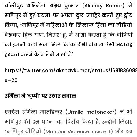
बॉलीवुड अभिनेता अक्षय कुमार (Akshay Kumar) ने
मणिपुर में हुई घटना पर अपना दुख जाहिर करते हुए ट्वीट
किया, “मणिपुर में महिलाओं के खिलाफ हिंसा का वीडियो
देखकर हिल गया, निराश हूं. मैं आशा करता हूं कि दोषियों
को इतनी कड़ी सजा मिलें कि कोई भी दोबारा ऐसी भयावह
हरकत करने के बारे में न सोचे.'
https://twitter.com/akshaykumar/status/168183608
s=20
उर्मिला ने 'चुप्पी' पर उठाए सवाल
एक्ट्रेस उर्मिला मातोंडकर (Urmila matondkar) ने भी
मणिपुर की इस घटना का विरोध किया है. उन्होंने लिखा,
“मणिपुर वीडियो (Manipur Violence Incident) और इस