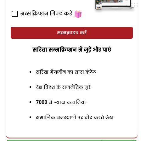
सब्सक्रिप्शन गिफ्ट करें
सब्सक्राइब करें
सरिता सब्सक्रिप्शन से जुड़ेें और पाएं
सरिता मैगजीन का सारा कंटेंट
देश विदेश के राजनैतिक मुद्दे
7000
से ज्यादा कहानियां
समाजिक समस्याओं पर चोट करते लेख