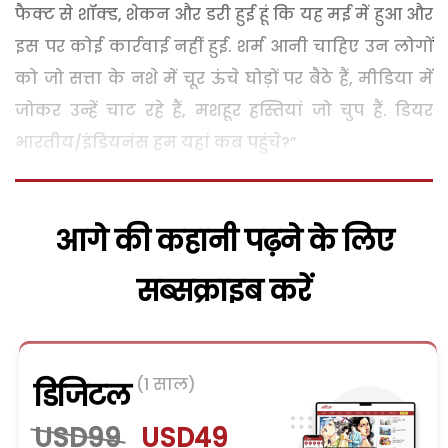
फैक्ट से शॉक्ड, शेकन और डरी हुई हूं कि यह मई में हुआ और
इस पर कोई कार्रवाई नहीं हुई. शर्म आनी चाहिए उन लोगों
को जो सत्ता के नशे में चूर ऊंचे घोड़ों पर बैठे हैं, मीडिया में
जोकर उन्हें चाट रहे हैं, मशहूर हस्तियां जो चुप हैं. डियर
भारतीय/इंडियनंस हम यहां कब पहुंचे?”
आगे की कहानी पढ़ने के लिए
सब्सक्राइब करें
(1 साल)
डिजिटल
USD99
USD49