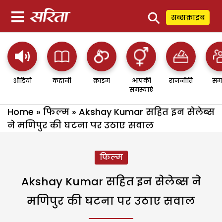
⚲
सब्सक्राइब
ऑडियो
कहानी
क्राइम
आपकी
राजनीति
सम
समस्याएं
Home
»
फिल्म
»
Akshay Kumar सहित इन सेलेब्स
ने मणिपुर की घटना पर उठाए सवाल
फिल्म
Akshay Kumar सहित इन सेलेब्स ने
मणिपुर की घटना पर उठाए सवाल