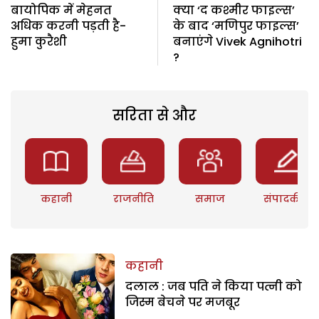
बायोपिक में मेहनत
क्या ‘द कश्मीर फाइल्स’
अधिक करनी पड़ती है-
के बाद ‘मणिपुर फाइल्स’
हुमा कुरैशी
बनाएंगे Vivek Agnihotri
?
सरिता से और
कहानी
राजनीति
समाज
संपादकीय
कहानी
दलाल : जब पति ने किया पत्नी को
जिस्म बेचने पर मजबूर