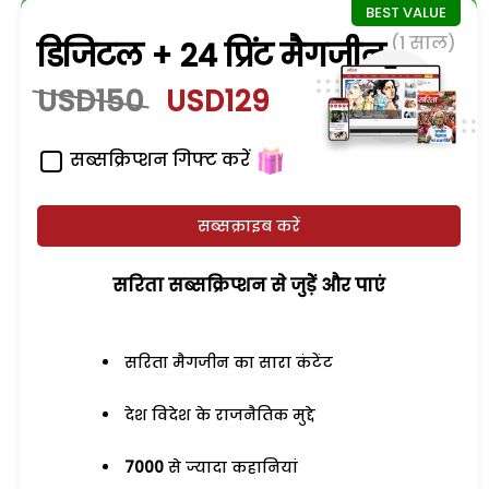
(1 साल)
डिजिटल + 24 प्रिंट मैगजीन
USD150
USD129
सब्सक्रिप्शन गिफ्ट करें
सब्सक्राइब करें
सरिता सब्सक्रिप्शन से जुड़ेें और पाएं
सरिता मैगजीन का सारा कंटेंट
देश विदेश के राजनैतिक मुद्दे
7000
से ज्यादा कहानियां