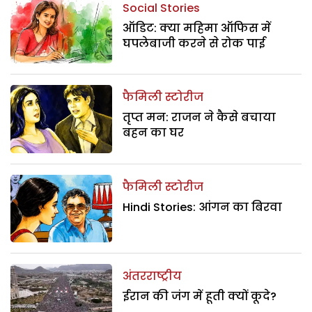
Social Stories
ऑडिट: क्या महिमा ऑफिस में
घपलेबाजी करने से रोक पाई
फैमिली स्टोरीज
तृप्त मन: राजन ने कैसे बचाया
बहन का घर
फैमिली स्टोरीज
Hindi Stories: आंगन का बिरवा
अंतरराष्ट्रीय
ईरान की जंग में हूती क्यों कूदे?