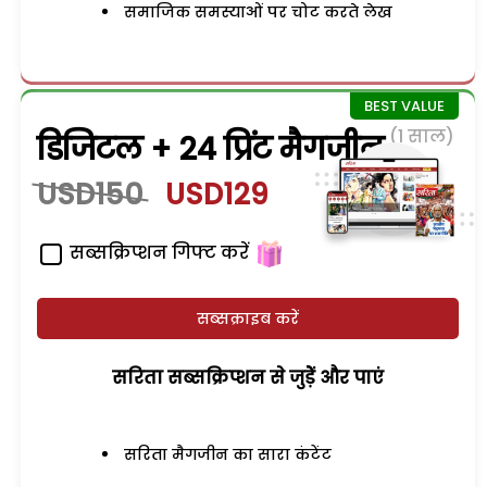
समाजिक समस्याओं पर चोट करते लेख
(1 साल)
डिजिटल + 24 प्रिंट मैगजीन
USD150
USD129
सब्सक्रिप्शन गिफ्ट करें
सब्सक्राइब करें
सरिता सब्सक्रिप्शन से जुड़ेें और पाएं
सरिता मैगजीन का सारा कंटेंट