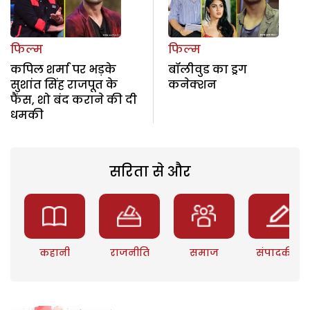
फिल्म
फिल्म
कपिल शर्मा पर भड़के
बॉलीवुड का ड्रग
सुशांत सिंह राजपूत के
कनेक्शन
फैंस, शो बंद कराने की दी
धमकी
सरिता से और
कहानी
राजनीति
समाज
संपादकीय