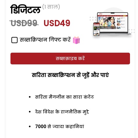
(1 साल)
डिजिटल
USD99
USD49
सब्सक्रिप्शन गिफ्ट करें
सब्सक्राइब करें
सरिता सब्सक्रिप्शन से जुड़ेें और पाएं
सरिता मैगजीन का सारा कंटेंट
देश विदेश के राजनैतिक मुद्दे
7000
से ज्यादा कहानियां