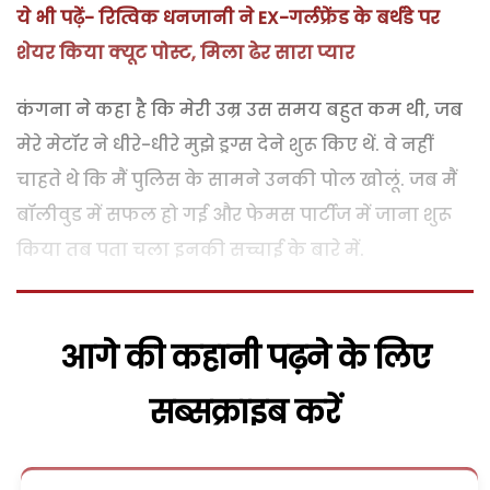
ये भी पढ़ें- रित्विक धनजानी ने EX-गर्लफ्रेंड के बर्थडे पर
शेयर किया क्यूट पोस्ट, मिला ढेर सारा प्यार
कंगना ने कहा है कि मेरी उम्र उस समय बहुत कम थी, जब
मेरे मेटॉर ने धीरे-धीरे मुझे ड्रग्स देने शुरू किए थें. वे नहीं
चाहते थे कि मैं पुलिस के सामने उनकी पोल खोलूं. जब मैं
बॉलीवुड में सफल हो गई और फेमस पार्टीज में जाना शुरू
किया तब पता चला इनकी सच्चाई के बारे में.
आगे की कहानी पढ़ने के लिए
सब्सक्राइब करें