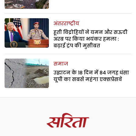
अंतरराष्ट्रीय
हूती विद्रोहियों ने यमन और सऊदी
अरब पर किया भयंकर हमला :
बढ़ाई ट्रंप की मुसीबत
समाज
उद्घाटन के 18 दिन में 84 जगह धंसा
यूपी का सबसे महंगा एक्सप्रेसवे