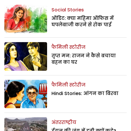
Social Stories
ऑडिट: क्या महिमा ऑफिस में
घपलेबाजी करने से रोक पाई
फैमिली स्टोरीज
तृप्त मन: राजन ने कैसे बचाया
बहन का घर
फैमिली स्टोरीज
Hindi Stories: आंगन का बिरवा
अंतरराष्ट्रीय
ईरान की जंग में हूती क्यों कूदे?