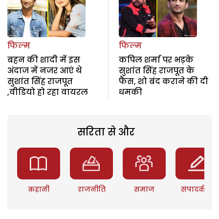
फिल्म
फिल्म
बहन की शादी में इस
कपिल शर्मा पर भड़के
अंदाज में नजर आएं थे
सुशांत सिंह राजपूत के
सुशांत सिंह राजपूत
फैंस, शो बंद कराने की दी
,वीडियो हो रहा वायरल
धमकी
सरिता से और
कहानी
राजनीति
समाज
संपादकीय