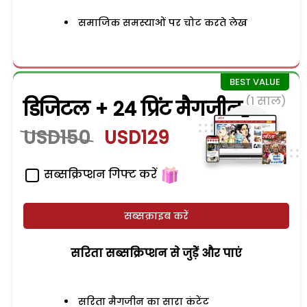
समाजिक समस्याओं पर चोट करते लेख
(1 साल)
डिजिटल + 24 प्रिंट मैगजीन
USD150
USD129
सब्सक्रिप्शन गिफ्ट करें
सब्सक्राइब करें
सरिता सब्सक्रिप्शन से जुड़ेें और पाएं
सरिता मैगजीन का सारा कंटेंट