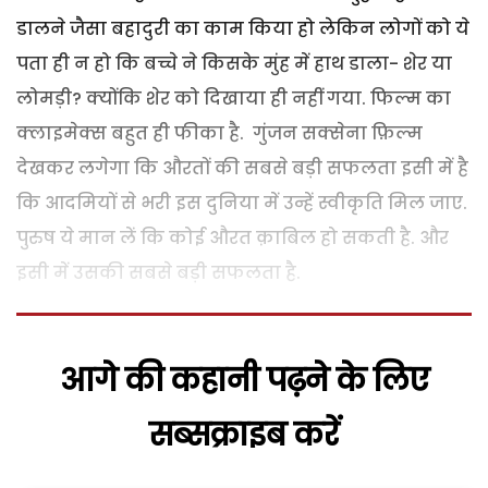
डालने जैसा बहादुरी का काम किया हो लेकिन लोगों को ये
पता ही न हो कि बच्चे ने किसके मुंह में हाथ डाला- शेर या
लोमड़ी? क्योंकि शेर को दिखाया ही नहीं गया. फिल्म का
क्लाइमेक्स बहुत ही फीका है. गुंजन सक्सेना फ़िल्म
देखकर लगेगा कि औरतों की सबसे बड़ी सफलता इसी में है
कि आदमियों से भरी इस दुनिया में उन्हें स्वीकृति मिल जाए.
पुरुष ये मान लें कि कोई औरत क़ाबिल हो सकती है. और
इसी में उसकी सबसे बड़ी सफलता है.
आगे की कहानी पढ़ने के लिए
सब्सक्राइब करें