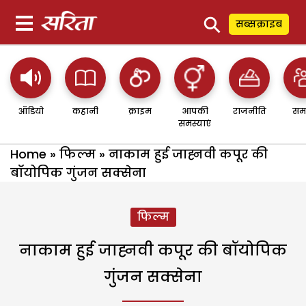
⚲
सब्सक्राइब
ऑडियो
कहानी
क्राइम
आपकी
राजनीति
सम
समस्याएं
Home
»
फिल्म
»
नाकाम हुई जाह्नवी कपूर की
बॉयोपिक गुंजन सक्सेना
फिल्म
नाकाम हुई जाह्नवी कपूर की बॉयोपिक
गुंजन सक्सेना