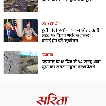
अंतरराष्ट्रीय
हूती विद्रोहियों ने यमन और सऊदी
अरब पर किया भयंकर हमला :
बढ़ाई ट्रंप की मुसीबत
समाज
उद्घाटन के 18 दिन में 84 जगह धंसा
यूपी का सबसे महंगा एक्सप्रेसवे