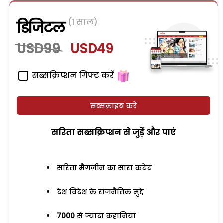
(1 साल)
डिजिटल
USD99
USD49
सब्सक्रिप्शन गिफ्ट करें
सब्सक्राइब करें
सरिता सब्सक्रिप्शन से जुड़ेें और पाएं
सरिता मैगजीन का सारा कंटेंट
देश विदेश के राजनैतिक मुद्दे
7000
से ज्यादा कहानियां