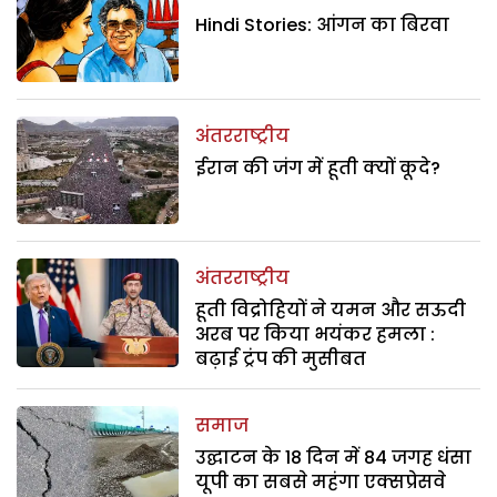
Hindi Stories: आंगन का बिरवा
अंतरराष्ट्रीय
ईरान की जंग में हूती क्यों कूदे?
अंतरराष्ट्रीय
हूती विद्रोहियों ने यमन और सऊदी
अरब पर किया भयंकर हमला :
बढ़ाई ट्रंप की मुसीबत
समाज
उद्घाटन के 18 दिन में 84 जगह धंसा
यूपी का सबसे महंगा एक्सप्रेसवे