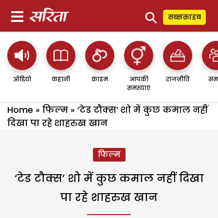
⚲
सब्सक्राइब
ऑडियो
कहानी
क्राइम
आपकी
राजनीति
सम
समस्याएं
Home
»
फिल्म
»
‘टेड टौक्स’ शो में कुछ कमाल नहीं
दिखा पा रहे शाहरुख खान
फिल्म
‘टेड टौक्स’ शो में कुछ कमाल नहीं दिखा
पा रहे शाहरुख खान