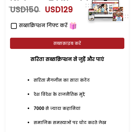
USD150
USD129
सब्सक्रिप्शन गिफ्ट करें
सब्सक्राइब करें
सरिता सब्सक्रिप्शन से जुड़ेें और पाएं
सरिता मैगजीन का सारा कंटेंट
देश विदेश के राजनैतिक मुद्दे
7000
से ज्यादा कहानियां
समाजिक समस्याओं पर चोट करते लेख