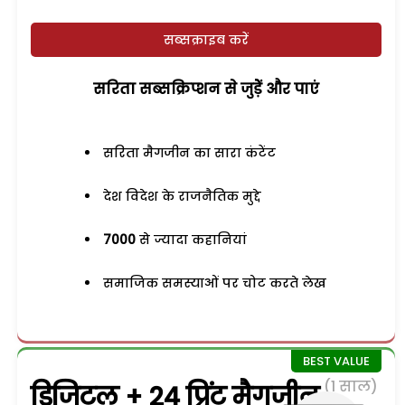
सब्सक्राइब करें
सरिता सब्सक्रिप्शन से जुड़ेें और पाएं
सरिता मैगजीन का सारा कंटेंट
देश विदेश के राजनैतिक मुद्दे
7000
से ज्यादा कहानियां
समाजिक समस्याओं पर चोट करते लेख
(1 साल)
डिजिटल + 24 प्रिंट मैगजीन