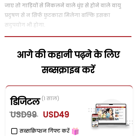
जाए तो गाड़ियों से निकलने वाले धुंए से होने वाले वायु
प्रदुषण से न सिर्फ छुटकारा मिलेगा बल्कि इसका
सदुपयोग भी होगा.
आगे की कहानी पढ़ने के लिए
सब्सक्राइब करें
(1 साल)
डिजिटल
USD99
USD49
सब्सक्रिप्शन गिफ्ट करें