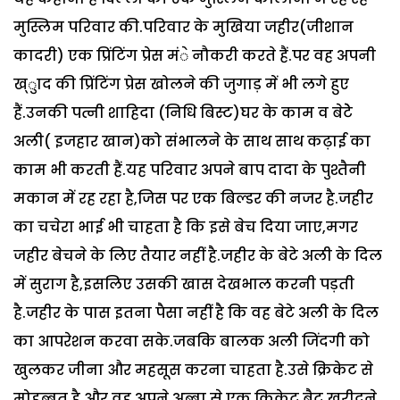
मुस्लिम परिवार की.परिवार के मुखिया जहीर(जीशान
कादरी) एक प्रिंटिंग प्रेस मंे नौकरी करते हैं.पर वह अपनी
ख्ुाद की प्रिंटिंग प्रेस खोलने की जुगाड़ में भी लगे हुए
हैं.उनकी पत्नी शाहिदा (निधि बिस्ट)घर के काम व बेटेे
अली( इजहार खान)को संभालने के साथ साथ कढ़ाई का
काम भी करती हैं.यह परिवार अपने बाप दादा के पुश्तैनी
मकान में रह रहा है,जिस पर एक बिल्डर की नजर है.जहीर
का चचेरा भाई भी चाहता है कि इसे बेच दिया जाए,मगर
जहीर बेचने के लिए तैयार नहीं है.जहीर के बेटे अली के दिल
में सुराग है,इसलिए उसकी खास देखभाल करनी पड़ती
है.जहीर के पास इतना पैसा नहीं है कि वह बेटे अली के दिल
का आपरेशन करवा सके.जबकि बालक अली जिंदगी को
खुलकर जीना और महसूस करना चाहता है.उसे क्रिकेट से
मोहब्बत है और वह अपने अब्बा से एक क्रिकेट बैट खरीदने