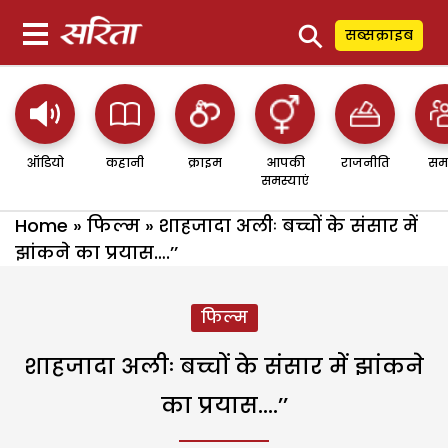
⚲
सब्सक्राइब
ऑडियो
कहानी
क्राइम
आपकी
राजनीति
सम
समस्याएं
Home
»
फिल्म
»
शाहजादा अलीः बच्चों के संसार में
झांकने का प्रयास….’’
फिल्म
शाहजादा अलीः बच्चों के संसार में झांकने
का प्रयास….’’