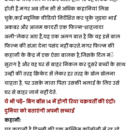
होती हैं.मगर अब तीन सौ से अधिक कहानियां लिख
चुके,कई म्यूजिक वीडियो निर्देशित कर चुके जुड़वा भाई
अकबर और आजम कादरी एक फिल्म‘‘शाहजादा
अली’’लेकर आए हैं,यह एक अलग बात है कि वह इसे बाल
फिल्म की संज्ञा देना पसंद नहीं करते.मगर फिल्म की
कहानी के केंद्र में एक ऐसा बालक है,जिसके दिल मंे
सुराग है और वह घर से बाहर निकल कर दूसरे बच्चों के साथ
उन्ही की तरह क्रिकेट सेे लेकर हर तरह के खेल खेलना
चाहता है. पर उसके माता पिता उसकी भलाई के लिए उसे
घर से बाहर जाने नहीं देते.
ये भी पढ़ें- बिग बॉस 14 में होगी रिया चक्रवर्ती की एंट्री!
दुनिया को बताएंगी अपनी सच्चाई
कहानीः
यह कहानी है दिल्ली की एक मुस्लिम काॅलोनी में रह रहे