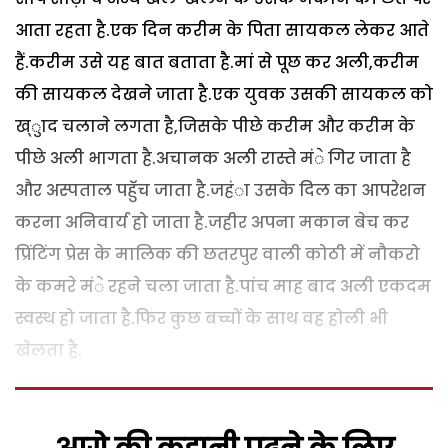
आता रहता है.एक दिन करीम के पिता सायकल लेकर आते
हैं.करीम उसे यह बात बताता है.मां से पूछ कर अली,करीम
की सायकल देखने जाता है.एक युवक उसकी सायकल को
ख्ुाद चलाने लगता है,जिसके पीछे करीम और करीम के
पीछे अली भागता है.अचानक अली रास्ते मंे गिर जाता है
और अस्पताल पहुॅच जाता है.जहंा उसके दिल का आपरेशन
करना अनिवार्य हो जाता है.जहीर अपना मकान बेच कर
प्रिंटिंग प्रेस के मालिक की छतरपुर वाली कोठी में नौकरो
के कमरे मंे रहने चला जाता है.पांच माह बाद अली एकदम
स्वस्थ हो जाता है.फिर कुछ बच्चों के साथ वह होली भी
खेलता है.