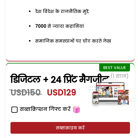
देश विदेश के राजनैतिक मुद्दे
7000
से ज्यादा कहानियां
समाजिक समस्याओं पर चोट करते लेख
(1 साल)
डिजिटल + 24 प्रिंट मैगजीन
USD150
USD129
सब्सक्रिप्शन गिफ्ट करें
सब्सक्राइब करें