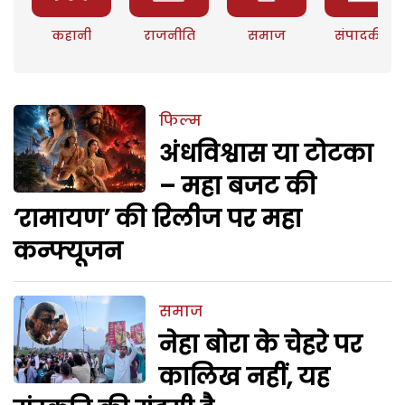
कहानी
राजनीति
समाज
संपादकीय
फिल्म
अंधविश्वास या टोटका
– महा बजट की
‘रामायण’ की रिलीज पर महा
कन्फ्यूजन
समाज
नेहा बोरा के चेहरे पर
कालिख नहीं, यह