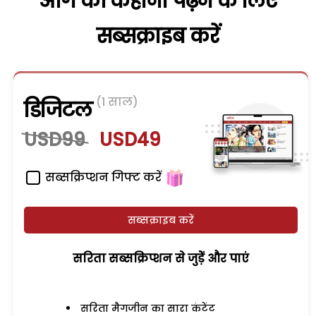
आगे की कहानी पढ़ने के लिए
सब्सक्राइब करें
(1 साल)
डिजिटल
USD99
USD49
सब्सक्रिप्शन गिफ्ट करें
सब्सक्राइब करें
सरिता सब्सक्रिप्शन से जुड़ेें और पाएं
सरिता मैगजीन का सारा कंटेंट