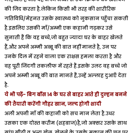
की जिद करता है.लेकिन किसी भी तरह की शारीरिक
गतिविधि/मेहनत उसके स्वास्थ्य को नुकसान पहुँचा सकती
है.इसलिए उसकी माॅं/अम्मी एक कहानी गढ़कर उसे
सुनाती हैं कि वह बच्चे,जो बहुत ज्यादा घर के बाहर खेलते
हैं,और अपने अम्मी अब्बू की बात नहीं मानते है, उन पर
उनके दिल में रहने वाला एक राक्षस हमला करता है और
वह पूरी जिंदगी तकलीफ में रहते हैं.इसके उलट वह बच्चे जो
अपने अम्मी अब्बू की बात मानते हैं,उन्हें अल्लाह दुआएँ देता
है.
ये भी पढ़ें- बिग बॉस 14 के घर से बाहर आते ही दुल्हन बनने
की तैयारी करेंगी गौहर खान, जल्द होगी शादी
अली अपनी माॅं की कहानी को सच मान लेता है.उधर
उसका एक दोस्त करीम (शहबाज)है,जो अक्सर उसके साथ
सांप सीढ़ी व अन्य खेल खेलने के उसके मकान की छत पर