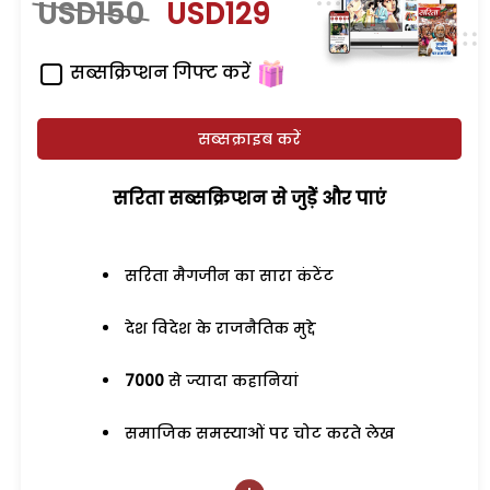
USD150
USD129
सब्सक्रिप्शन गिफ्ट करें
सब्सक्राइब करें
सरिता सब्सक्रिप्शन से जुड़ेें और पाएं
सरिता मैगजीन का सारा कंटेंट
देश विदेश के राजनैतिक मुद्दे
7000
से ज्यादा कहानियां
समाजिक समस्याओं पर चोट करते लेख