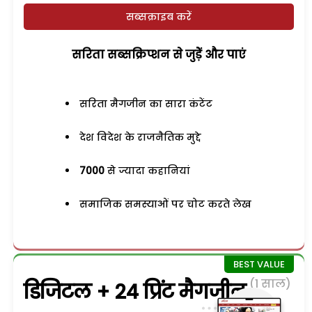
सब्सक्राइब करें
सरिता सब्सक्रिप्शन से जुड़ेें और पाएं
सरिता मैगजीन का सारा कंटेंट
देश विदेश के राजनैतिक मुद्दे
7000
से ज्यादा कहानियां
समाजिक समस्याओं पर चोट करते लेख
(1 साल)
डिजिटल + 24 प्रिंट मैगजीन