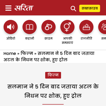
⚲
सब्सक्राइब
ऑडियो
कहानी
क्राइम
आपकी
राजनीति
सम
समस्याएं
Home
»
फिल्म
»
सलमान ने 5 दिन बाद जताया
अटल के निधन पर शोक, हुए ट्रोल
फिल्म
सलमान ने 5 दिन बाद जताया अटल के
निधन पर शोक, हुए ट्रोल