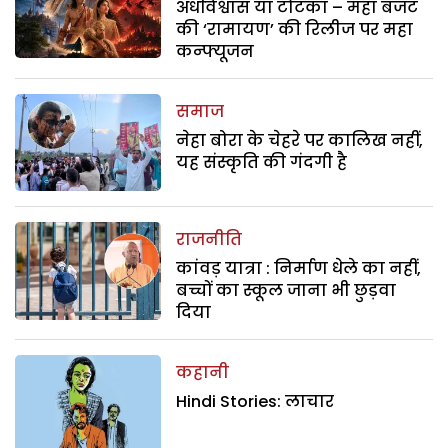
अंधविश्वास या टोटका – महा बजट
की ‘रामायण’ की रिलीज पर महा
कन्फ्यूजन
समाज
नेहा बोरा के चेहरे पर कालिख नहीं,
यह संस्कृति की गंदगी है
राजनीति
कांवड़ यात्रा : निर्माण धेले का नहीं,
बच्चों का स्कूल जाना भी छुड़वा
दिया
कहानी
Hindi Stories: लाचार