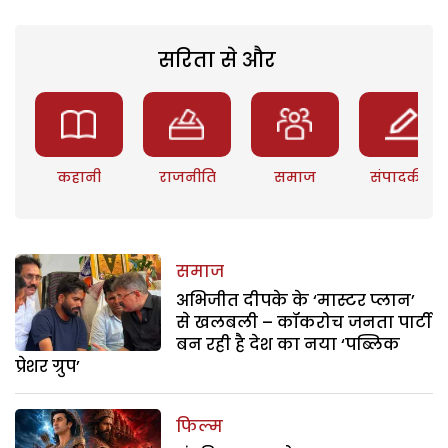
सरिता से और
कहानी
राजनीति
समाज
संपादकीय
समाज
अभिजीत दीपके के ‘मास्टर प्लान’
से खलबली – कॉकरोच जनता पार्टी
बन रही है देश का नया ‘पब्लिक
प्रेशर ग्रुप’
फिल्म