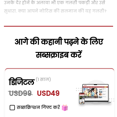
उनके देर होने के अलावा भी एक गलती पकड़ी और उसे
सुधारा. क्या आपने नोटिस की सलमान की यह गलती?
आगे की कहानी पढ़ने के लिए
सब्सक्राइब करें
(1 साल)
डिजिटल
USD99
USD49
सब्सक्रिप्शन गिफ्ट करें