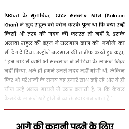
प्रियंका के मुताबिक, एक्टर सलमान खान (Salman
Khan) ने खुद राहुल को फोन करके पूछा था कि क्या उन्हें
किसी भी तरह की मदद की जरूरत तो नहीं है. इसके
अलावा राहुल की बहन ने सलमान खान को 'नगीने' का
भी टैग दे दिया. उन्होंने सलमान की तारीफ करते हुए कहा,
" इस बारे में कभी भी सलमान ने मीडिया के सामने जिक्र
नहीं किया. भले ही हमने उनसे मदद नहीं मांगी थी, लेकिन
फिर भी परेशानी के समय वह हमारे साथ खड़े रहे और ये ही
चीज उन्हें असल मायने में स्टार बनाती है. न कि केवल
कैमरे के सामने खड़े होने से व्यक्ति स्टार बन जाता हैं,"
आगे की कहानी पढ़ने के लिए