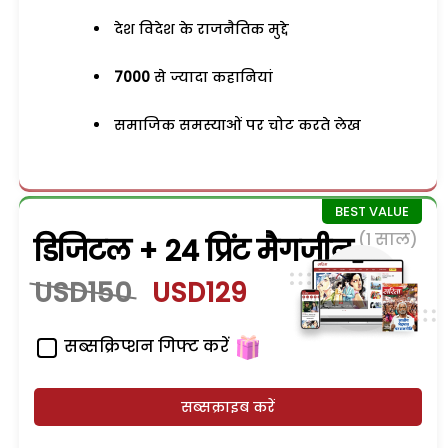
देश विदेश के राजनैतिक मुद्दे
7000
से ज्यादा कहानियां
समाजिक समस्याओं पर चोट करते लेख
(1 साल)
डिजिटल + 24 प्रिंट मैगजीन
USD150
USD129
सब्सक्रिप्शन गिफ्ट करें
सब्सक्राइब करें