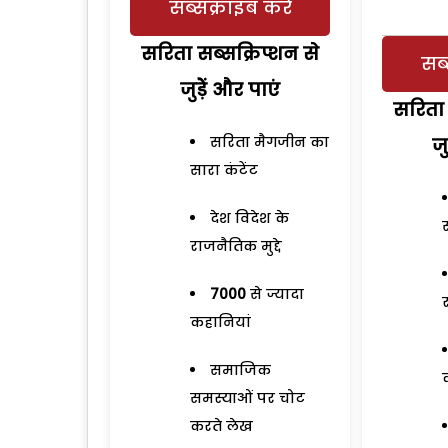
सब्सक्राइब करें
सरिता सब्सक्रिप्शन से
सब्
जुड़ेें और पाएं
सरिता 
सरिता मैगजीन का
जु
सारा कंटेंट
देश विदेश के
राजनैतिक मुद्दे
7000
से ज्यादा
कहानियां
समाजिक
समस्याओं पर चोट
करते लेख