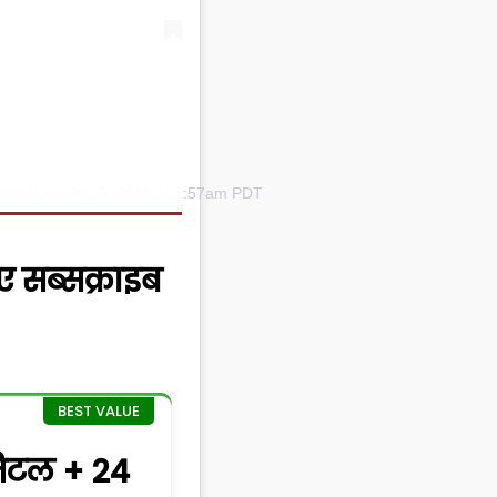
harma)
on
Sep 9, 2018 at 1:57am PDT
ए सब्सक्राइब
िटल + 24