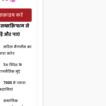
सक्राइब करें
सब्सक्रिप्शन से
ड़ेें और पाएं
सरिता मैगजीन का
सारा कंटेंट
देश विदेश के
राजनैतिक मुद्दे
7000
से ज्यादा
कहानियां
समाजिक