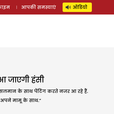
⚲
स्टोरी
लॉग इन
SUBSCRIBE
्राइम
आपकी समस्याएं
ऑडियो
ख आ जाएगी हंसी
सलमान के साथ पेंटिंग करते नजर आ रहे हैं.
 अपने मामू के साथ.”