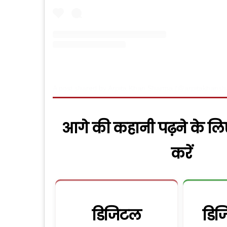
A post shared by Arpita Khan Sharma (@arpitakhans
आगे की कहानी पढ़ने के लि
करें
डिजिटल
डिज