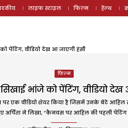
ई-मैगज़ीन
ऑडियो 
पादकीय
लाइफ स्टाइल
फिल्म
हेल्थ
क
को पेंटिंग, वीडियो देख आ जाएगी हंसी
फिल्म
सिखाई भांजे को पेंटिंग, वीडियो दे
म पर एक वीडियो शेयर किया है जिसमें उनके बेटे आहिल 
ुए अर्पिता ने लिखा, “कैनवस पर आहिल की पहली पेंटिंग