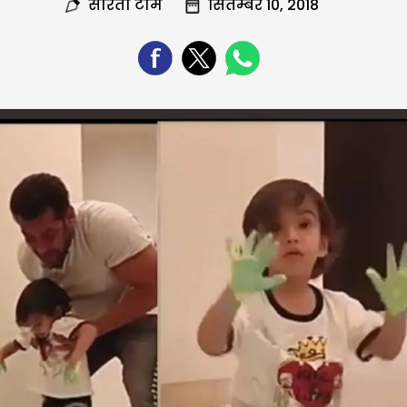
सरिता टीम
सितम्बर 10, 2018