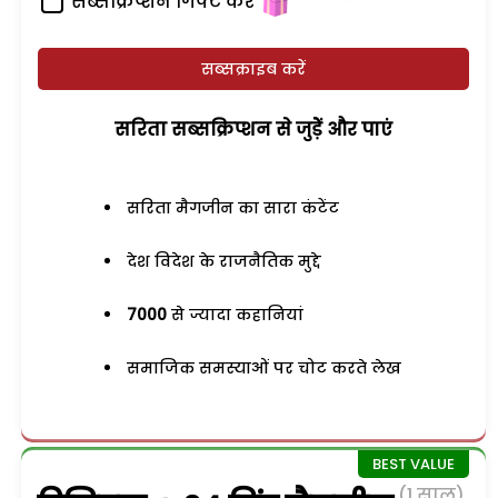
सब्सक्रिप्शन गिफ्ट करें
सब्सक्राइब करें
सरिता सब्सक्रिप्शन से जुड़ेें और पाएं
सरिता मैगजीन का सारा कंटेंट
देश विदेश के राजनैतिक मुद्दे
7000
से ज्यादा कहानियां
समाजिक समस्याओं पर चोट करते लेख
(1 साल)