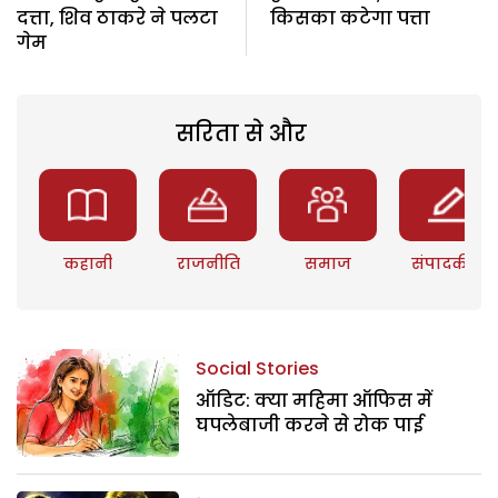
दत्ता, शिव ठाकरे ने पलटा
किसका कटेगा पत्ता
गेम
सरिता से और
कहानी
राजनीति
समाज
संपादकीय
Social Stories
ऑडिट: क्या महिमा ऑफिस में
घपलेबाजी करने से रोक पाई