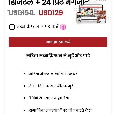
डिजिटल + 24 प्रिंट मैगजीन
USD150
USD129
सब्सक्रिप्शन गिफ्ट करें
सब्सक्राइब करें
सरिता सब्सक्रिप्शन से जुड़ेें और पाएं
सरिता मैगजीन का सारा कंटेंट
देश विदेश के राजनैतिक मुद्दे
7000
से ज्यादा कहानियां
समाजिक समस्याओं पर चोट करते लेख