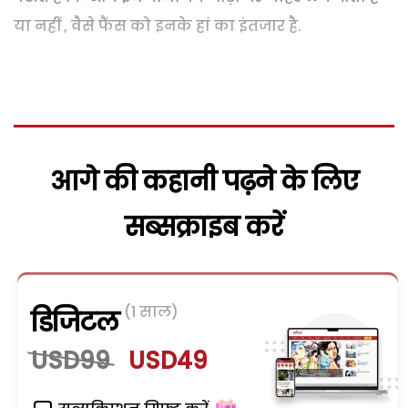
या नहीं , वैसे फैंस को इनके हां का इंतजार है.
आगे की कहानी पढ़ने के लिए
सब्सक्राइब करें
(1 साल)
डिजिटल
USD99
USD49