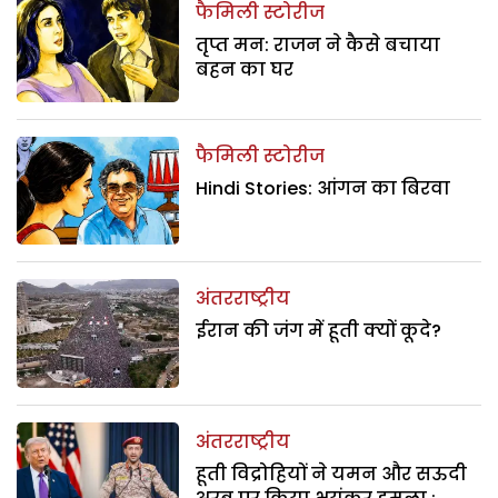
फैमिली स्टोरीज
तृप्त मन: राजन ने कैसे बचाया
बहन का घर
फैमिली स्टोरीज
Hindi Stories: आंगन का बिरवा
अंतरराष्ट्रीय
ईरान की जंग में हूती क्यों कूदे?
अंतरराष्ट्रीय
हूती विद्रोहियों ने यमन और सऊदी