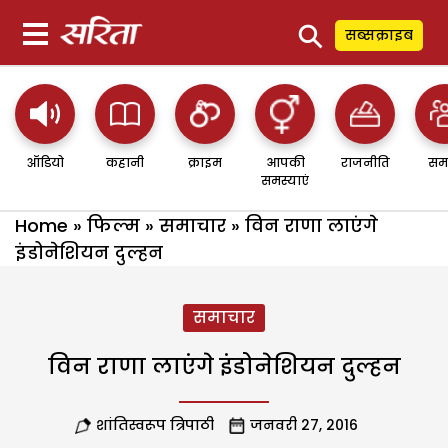
⚲
सब्सक्राइब
ऑडियो
कहानी
क्राइम
आपकी
राजनीति
सम
समस्याएं
Home
»
फिल्म
»
समाचार
»
विन राणा लाएंगे
इंडोनेशियन दुल्हन
समाचार
विन राणा लाएंगे इंडोनेशियन दुल्हन
शांतिस्वरूप त्रिपाठी
जनवरी 27, 2016