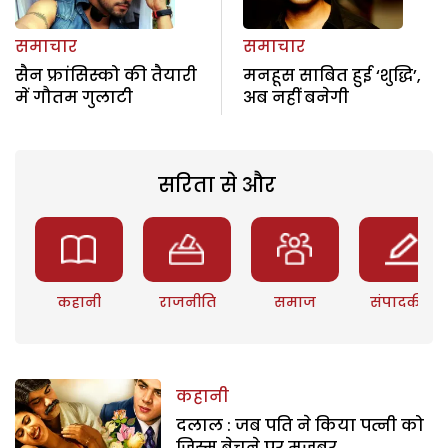
समाचार
समाचार
सैन फ्रांसिस्को की तैयारी
मनहूस साबित हुई ‘शुद्धि’,
में गौतम गुलाटी
अब नहीं बनेगी
सरिता से और
कहानी
राजनीति
समाज
संपादकीय
कहानी
दलाल : जब पति ने किया पत्नी को
जिस्म बेचने पर मजबूर