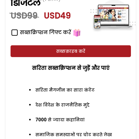
डिजिटल
USD99
USD49
सब्सक्रिप्शन गिफ्ट करें
सब्सक्राइब करें
सरिता सब्सक्रिप्शन से जुड़ेें और पाएं
सरिता मैगजीन का सारा कंटेंट
देश विदेश के राजनैतिक मुद्दे
7000
से ज्यादा कहानियां
समाजिक समस्याओं पर चोट करते लेख