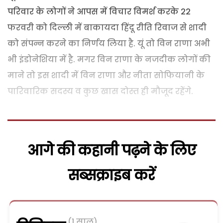
परिवार के लोगों ने आपस में विचार विमर्श करके 22
फरवरी को दिल्ली में बाकायदा हिंदू रीति रिवाज से शादी
को संपन्न करने का निर्णय लिया है. यूं तो विन राणा अभी
भी इंडोनेशिया में है. मगर विन राणा के नजदीक लोगों की
माने तो इस शादी में विन राणा और नीता सोफियानी के
पारिवारिक सदस्य व कुछ खास दोस्त ही मौजूद रहेंगे.
आगे की कहानी पढ़ने के लिए
सब्सक्राइब करें
(1 साल)