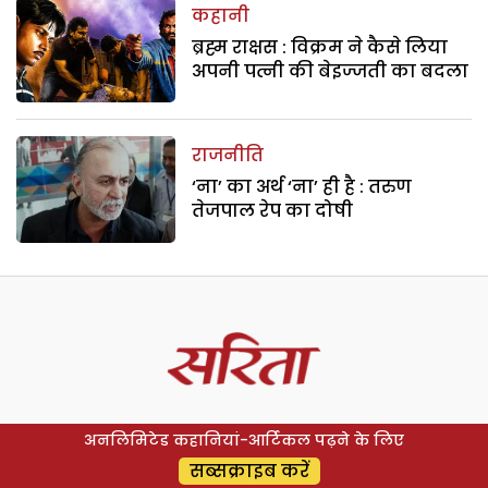
कहानी
ब्रह्म राक्षस : विक्रम ने कैसे लिया
अपनी पत्नी की बेइज्जती का बदला
राजनीति
‘ना’ का अर्थ ‘ना’ ही है : तरुण
तेजपाल रेप का दोषी
अनलिमिटेड कहानियां-आर्टिकल पढ़ने के लिए
सब्सक्राइब करें