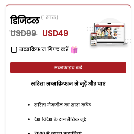
(1 साल)
डिजिटल
USD99
USD49
सब्सक्रिप्शन गिफ्ट करें
सब्सक्राइब करें
सरिता सब्सक्रिप्शन से जुड़ेें और पाएं
सरिता मैगजीन का सारा कंटेंट
देश विदेश के राजनैतिक मुद्दे
7000
से ज्यादा कहानियां