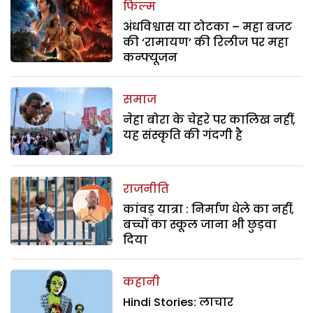
फिल्म
अंधविश्वास या टोटका – महा बजट
की ‘रामायण’ की रिलीज पर महा
कन्फ्यूजन
समाज
नेहा बोरा के चेहरे पर कालिख नहीं,
यह संस्कृति की गंदगी है
राजनीति
कांवड़ यात्रा : निर्माण धेले का नहीं,
बच्चों का स्कूल जाना भी छुड़वा
दिया
कहानी
Hindi Stories: लाचार