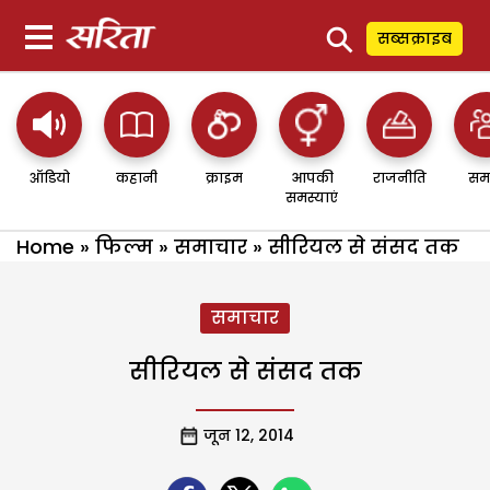
⚲
सब्सक्राइब
ऑडियो
कहानी
क्राइम
आपकी
राजनीति
सम
समस्याएं
Home
»
फिल्म
»
समाचार
»
सीरियल से संसद तक
समाचार
सीरियल से संसद तक
जून 12, 2014