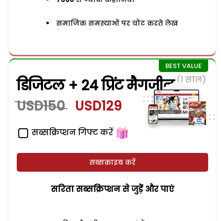
समाजिक समस्याओं पर चोट करते लेख
(1 साल)
डिजिटल + 24 प्रिंट मैगजीन
USD150
USD129
सब्सक्रिप्शन गिफ्ट करें
सब्सक्राइब करें
सरिता सब्सक्रिप्शन से जुड़ेें और पाएं