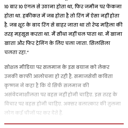
10 बार 10 एंगल से उठाना होता था, फिर जमीन पर फेंकना
होता था. हकीकत में जब होता है तो रिंग में ऐसा नहीं होता
है. जब शूट के बाद रिंग से बाहर जाता था तो रेप्ड महिला की
तरह महसूस करता था. मैं सीधा नहीं चल पाता था. मैं खाना
खाता और फिर ट्रेनिंग के लिए चला जाता. सिलसिला
चलता रहा.”
सोशल मीडिया पर सलमान के इस बयान को लेकर
उनकी काफी आलोचना हो रही है. समाजसेवी कविता
कृष्णन ने कहा है कि ये सिर्फ सलमान की
असंवेदनाशीलता पर बहस नहीं होनी चाहिए. इस तरह के
विचार पर बहस होनी चाहिए. अक्सर बलात्कार की तुलना
लोग कई चीजों पर कर देते हैं.