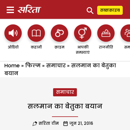
⚲
सब्सक्राइब
ऑडियो
कहानी
क्राइम
आपकी
राजनीति
सम
समस्याएं
Home
»
फिल्म
»
समाचार
»
सलमान का बेतुका
बयान
समाचार
सलमान का बेतुका बयान
सरिता टीम
जून 21, 2016