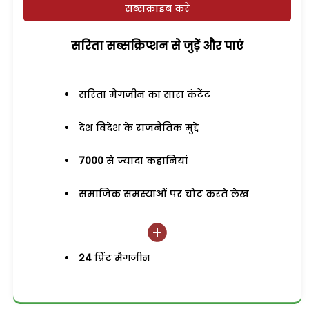
सब्सक्राइब करें
सरिता सब्सक्रिप्शन से जुड़ेें और पाएं
सरिता मैगजीन का सारा कंटेंट
देश विदेश के राजनैतिक मुद्दे
7000
से ज्यादा कहानियां
समाजिक समस्याओं पर चोट करते लेख
24
प्रिंट मैगजीन