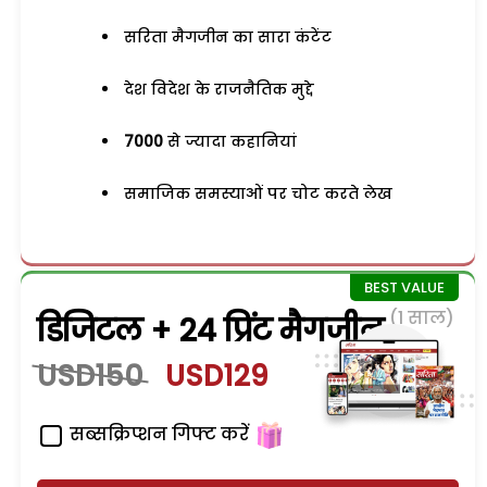
सरिता मैगजीन का सारा कंटेंट
देश विदेश के राजनैतिक मुद्दे
7000
से ज्यादा कहानियां
समाजिक समस्याओं पर चोट करते लेख
(1 साल)
डिजिटल + 24 प्रिंट मैगजीन
USD150
USD129
सब्सक्रिप्शन गिफ्ट करें