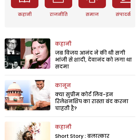
कहानी
राजनीति
समाज
संपादकीय
कहानी
जब विजय आनंद ने की थी सगी
भांजी से शादी, देवानंद को लगा था
सदमा
कानून
क्या सुप्रीम कोर्ट लिव-इन
रिलेशनशिप का रास्ता बंद करना
चाहती है?
कहानी
Short Story : बलात्कार