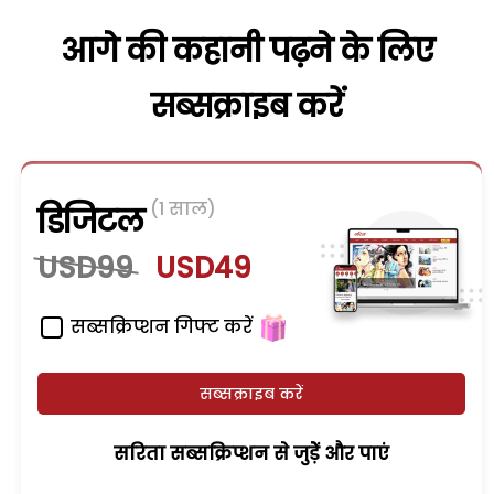
आगे की कहानी पढ़ने के लिए
सब्सक्राइब करें
(1 साल)
डिजिटल
USD99
USD49
सब्सक्रिप्शन गिफ्ट करें
सब्सक्राइब करें
सरिता सब्सक्रिप्शन से जुड़ेें और पाएं