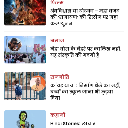
फिल्म
अंधविश्वास या टोटका – महा बजट
की ‘रामायण’ की रिलीज पर महा
कन्फ्यूजन
समाज
नेहा बोरा के चेहरे पर कालिख नहीं,
यह संस्कृति की गंदगी है
राजनीति
कांवड़ यात्रा : निर्माण धेले का नहीं,
बच्चों का स्कूल जाना भी छुड़वा
दिया
कहानी
Hindi Stories: लाचार