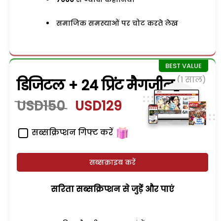
समाजिक समस्याओं पर चोट करते लेख
(1 साल)
डिजिटल + 24 प्रिंट मैगजीन
USD150
USD129
सब्सक्रिप्शन गिफ्ट करें
सब्सक्राइब करें
सरिता सब्सक्रिप्शन से जुड़ेें और पाएं