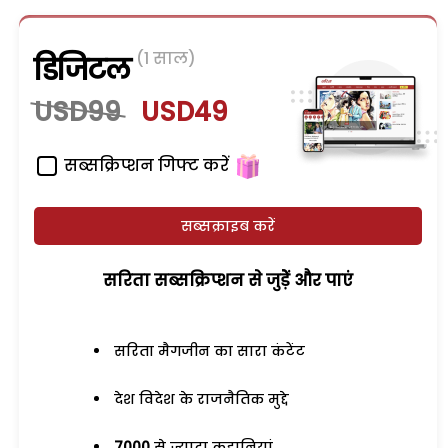
(1 साल)
डिजिटल
USD99
USD49
सब्सक्रिप्शन गिफ्ट करें
सब्सक्राइब करें
सरिता सब्सक्रिप्शन से जुड़ेें और पाएं
सरिता मैगजीन का सारा कंटेंट
देश विदेश के राजनैतिक मुद्दे
7000
से ज्यादा कहानियां