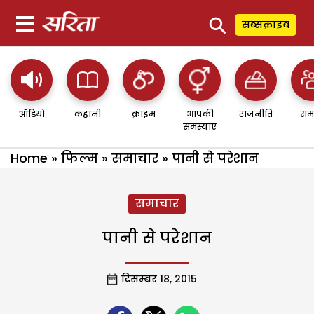
⚲
सब्सक्राइब
ऑडियो
कहानी
क्राइम
आपकी
राजनीति
सम
समस्याएं
Home
»
फिल्म
»
समाचार
»
पानी से परेशान
समाचार
पानी से परेशान
दिसम्बर 18, 2015