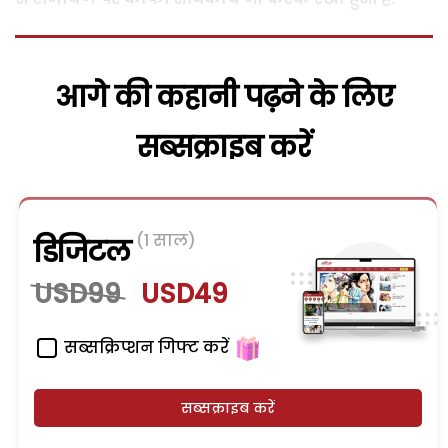
आगे की कहानी पढ़ने के लिए
सब्सक्राइब करें
(1 साल)
डिजिटल
USD99
USD49
सब्सक्रिप्शन गिफ्ट करें
सब्सक्राइब करें