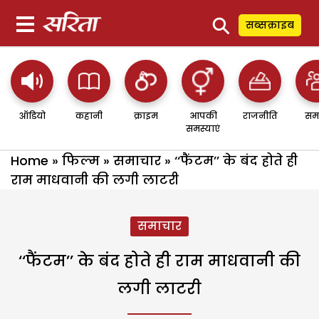
⚲
सब्सक्राइब
ऑडियो
कहानी
क्राइम
आपकी
राजनीति
सम
समस्याएं
Home
»
फिल्म
»
समाचार
»
‘‘फैंटम’’ के बंद होते ही
राम माधवानी की लगी लाटरी
समाचार
‘‘फैंटम’’ के बंद होते ही राम माधवानी की
लगी लाटरी