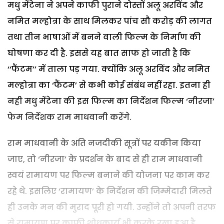
मधु मेंटेना ने अपने काफी पुराने दोस्तों अलू अरविंद और
नमित मल्होत्रा के साथ मिलकर पांच सौ करोड़ की लागत
तथा तीन भाषाओं में बनने वाली फिल्म के निर्माण की
घोषणा कर दी है. इससे यह बात साफ हो जाती है कि
‘‘फैंटम’’ में ताला पड़ गया. क्योंकि अलू अरविंद और नमित
मल्होत्रा का ‘फैंटम’ से कभी कोई संबंध नहीं रहा. इतना ही
नही मधु मेंटेना की इस फिल्म का निर्देशन फिल्म ‘नीरजा’
फेम निर्देशक राम माधवानी करेंगे.
राम माधवानी के अति नजदीकी सूत्रों पर यकीन किया
जाए, तो ‘नीरजा’ के प्रदर्शन के बाद से ही राम माधवानी
स्वयं रामायण पर फिल्म बनाने की योजना पर काम कर
रहे थे. इसलिए ‘रामायण’ के निर्देशन की जिम्मेदारी मिलते
ही उनके मन की मुराद पूरी हो गयी. उन्होंने तो अपनी तरफ
से रामायण पर काफी शोधकार्य भी करके रखा हुआ है.