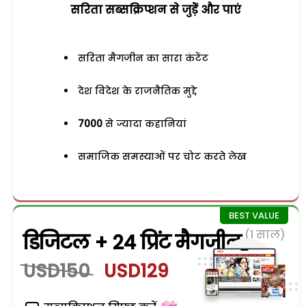
सरिता सब्सक्रिप्शन से जुड़ेें और पाएं
सरिता मैगजीन का सारा कंटेंट
देश विदेश के राजनैतिक मुद्दे
7000
से ज्यादा कहानियां
समाजिक समस्याओं पर चोट करते लेख
(1 साल)
डिजिटल + 24 प्रिंट मैगजीन
USD150
USD129