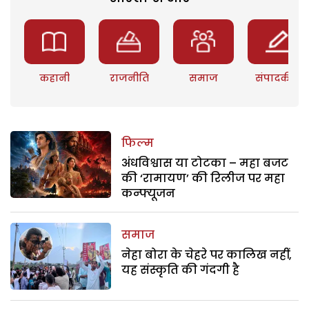
कहानी
राजनीति
समाज
संपादकीय
फिल्म
अंधविश्वास या टोटका – महा बजट
की ‘रामायण’ की रिलीज पर महा
कन्फ्यूजन
समाज
नेहा बोरा के चेहरे पर कालिख नहीं,
यह संस्कृति की गंदगी है