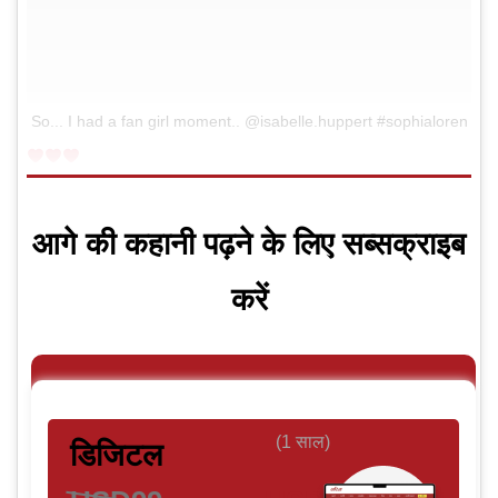
So... I had a fan girl moment.. @isabelle.huppert #sophialoren
आगे की कहानी पढ़ने के लिए सब्सक्राइब
करें
(1 साल)
डिजिटल