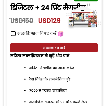
(1
डिजिटल + 24 प्रिंट मैगजीन
साल)
USD150
USD129
सब्सक्रिप्शन गिफ्ट करें
सब्सक्राइब करें
सरिता सब्सक्रिप्शन से जुड़ेें और पाएं
सरिता मैगजीन का सारा कंटेंट
देश विदेश के राजनैतिक मुद्दे
7000
से ज्यादा कहानियां
समाजिक समस्याओं पर चोट करते लेख