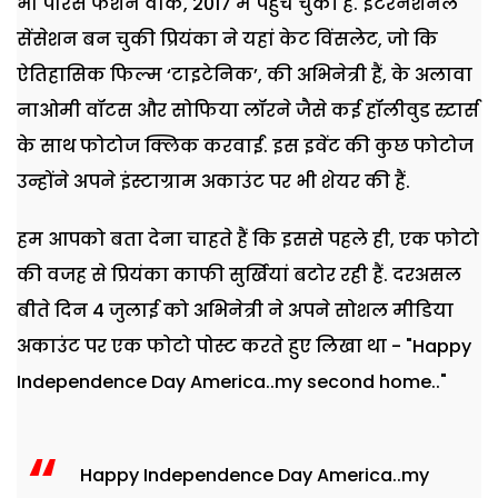
भी पेरिस फैशन वीक, 2017 में पहुंच चुकी हैं. इंटरनेशनल
सेंसेशन बन चुकी प्रियंका ने यहां केट विंसलेट, जो कि
ऐतिहासिक फिल्म ‘टाइटेनिक’, की अभिनेत्री हैं, के अलावा
नाओमी वॉटस और सोफिया लॉरने जैसे कई हॉलीवुड स्र्टार्स
के साथ फोटोज क्लिक करवाईं. इस इवेंट की कुछ फोटोज
उन्होंने अपने इंस्टाग्राम अकाउंट पर भी शेयर की हैं.
हम आपको बता देना चाहते हैं कि इससे पहले ही, एक फोटो
की वजह से प्रियंका काफी सुर्खियां बटोर रही हैं. दरअसल
बीते दिन 4 जुलाई को अभिनेत्री ने अपने सोशल मीडिया
अकाउंट पर एक फोटो पोस्ट करते हुए लिखा था - "Happy
Independence Day America..my second home.."
Happy Independence Day America..my