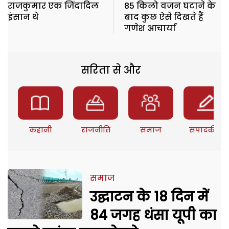
राजकुमार एक जिंदादिल
85 किलो वजन घटाने के
इंसान थे
बाद कुछ ऐसे दिखते हैं
गणेश आचार्या
सरिता से और
कहानी
राजनीति
समाज
संपादकीय
समाज
उद्घाटन के 18 दिन में
84 जगह धंसा यूपी का