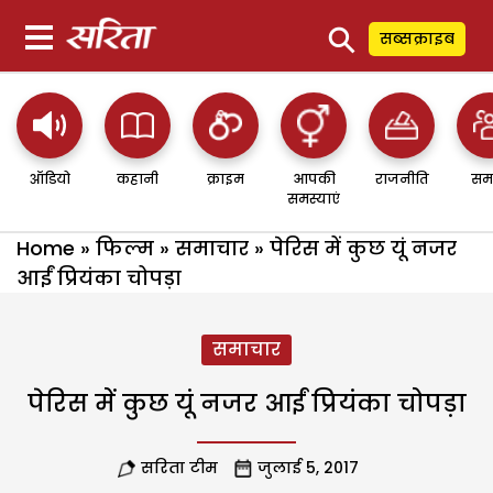
⚲
सब्सक्राइब
ऑडियो
कहानी
क्राइम
आपकी
राजनीति
सम
समस्याएं
Home
»
फिल्म
»
समाचार
»
पेरिस में कुछ यूं नजर
आईं प्रियंका चोपड़ा
समाचार
पेरिस में कुछ यूं नजर आईं प्रियंका चोपड़ा
सरिता टीम
जुलाई 5, 2017