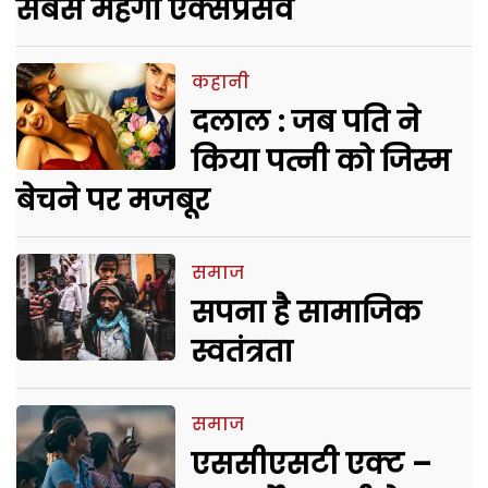
सबसे महंगा एक्सप्रेसवे
कहानी
दलाल : जब पति ने
किया पत्नी को जिस्म
बेचने पर मजबूर
समाज
सपना है सामाजिक
स्वतंत्रता
समाज
एससीएसटी एक्ट –