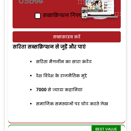
USD99
USD49
सब्सक्रिप्शन गिफ्ट करें
सब्सक्राइब करें
सरिता सब्सक्रिप्शन से जुड़ेें और पाएं
सरिता मैगजीन का सारा कंटेंट
देश विदेश के राजनैतिक मुद्दे
7000
से ज्यादा कहानियां
समाजिक समस्याओं पर चोट करते लेख