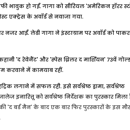
फी भावुक हो गईं. गागा को सीरियल 'अमेरिकन हॉरर स्टो
ट एक्ट्रेस के अवॉर्ड से नवाजा गया.
ार नजर आईं. लेडी गागा ने इंस्टाग्राम पर अवॉर्ड को पाकर
नी 'द रेवेनैंट' और 'स्पेस थ्रिलर द मार्शियन' 73वें गोल
 नाम करवाने में कामयाब रहीं.
क लगाने में सफल रही. इसे सर्वश्रेष्ठ ड्रामा, सर्वश्रेष्ठ
लेज इनारित्तू को सर्वश्रेष्ठ निर्देशक का पुरस्कार मिला ह
ल की 'द बर्ड मैन' के बाद एक बार फिर पुरस्कारों के इस म
.