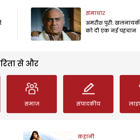
समाचार
:
अमरीश पुरी: खलनायक
को दी एक नई पहचान
रिता से और
समाज
संपादकीय
लाइ
कहानी