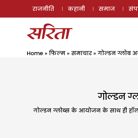
राजनीति
कहानी
समाज
सं
Home
»
फिल्म
»
समाचार
»
गोल्डन ग्लोब अवॉ
गोल्डन ग्ल
गोल्डन ग्लोब्स के आयोजन के साथ ही हॉल