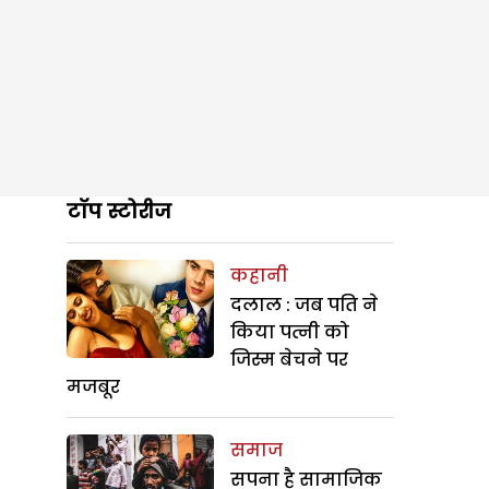
टॉप स्टोरीज
कहानी
दलाल : जब पति ने
किया पत्नी को
जिस्म बेचने पर
मजबूर
समाज
सपना है सामाजिक