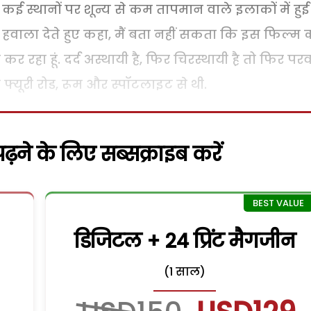
 स्थानों पर शून्य से कम तापमान वाले इलाकों में हुई 
ग का हवाला देते हुए कहा, मैं बता नहीं सकता कि इस फिल्म 
रहा हूं. दर्द अस्थायी है, फिर चिरस्थायी है़ तो फिर पर
स फ्यूरी रोड, रूम और स्पॉटलाइट से थी.
़ने के लिए सब्सक्राइब करें
डिजिटल + 24 प्रिंट मैगजीन
(1 साल)