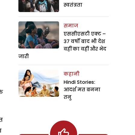
स्वतंत्रता
समाज
एससीएसटी एक्ट –
37 वर्षों बाद भी देश
वहीं का वहीं और भेद
जारी
कहानी
Hindi Stories:
आदर्श मत बनना
के
तनु
ित
ा