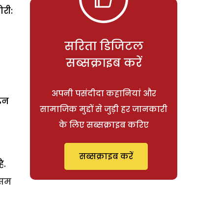
री:
सरिता डिजिटल
सब्सक्राइब करें
अपनी पसंदीदा कहानियां और
्डन
सामाजिक मुद्दों से जुड़ी हर जानकारी
के लिए सब्सक्राइब करिए
सब्सक्राइब करें
ै.
ौसम