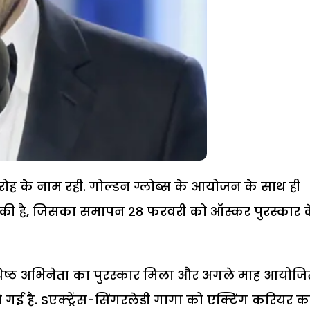
ारोह के नाम रही. गोल्डन ग्लोब्स के आयोजन के साथ ही
 चुकी है, जिसका समापन 28 फरवरी को ऑस्कर पुरस्कार 
र्वश्रेष्ठ अभिनेता का पुरस्कार मिला और अगले माह आयोज
 गई है. Sएक्ट्रेंस-सिंगरलेडी गागा को एक्टिंग करियर क