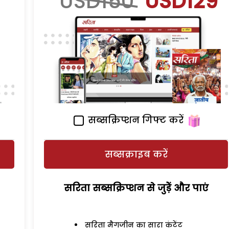
USD150
USD129
सब्सक्रिप्शन गिफ्ट करें
सब्सक्राइब करें
सरिता सब्सक्रिप्शन से जुड़ेें और पाएं
सरिता मैगजीन का सारा कंटेंट