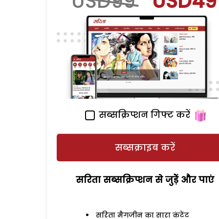
USD99
USD49
सब्सक्रिप्शन गिफ्ट करें
सब्सक्राइब करें
सरिता सब्सक्रिप्शन से जुड़ेें और पाएं
सरिता मैगजीन का सारा कंटेंट