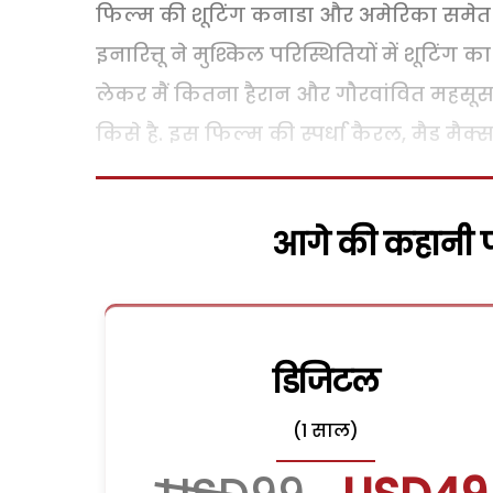
फिल्म की शूटिंग कनाडा और अमेरिका समेत कई
इनारित्तू ने मुश्किल परिस्थितियों में शूटिं
लेकर मैं कितना हैरान और गौरवांवित महसूस कर 
किसे है. इस फिल्म की स्पर्धा कैरल, मैड मैक्
आगे की कहानी पढ
डिजिटल
(1 साल)