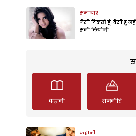
समाचार
जैसी दिखती हूं, वैसी हूं नहीं
सनी लियोनी
स
कहानी
राजनीति
कहानी