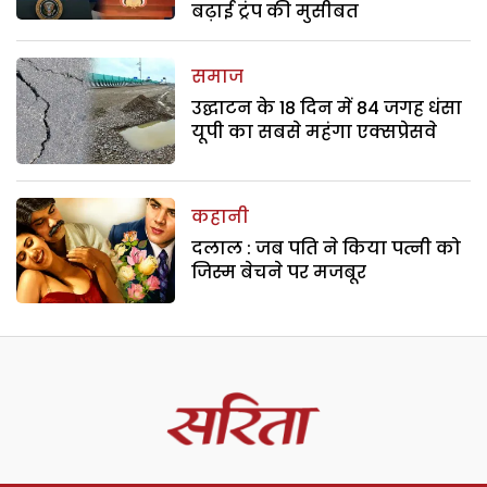
बढ़ाई ट्रंप की मुसीबत
समाज
उद्घाटन के 18 दिन में 84 जगह धंसा
यूपी का सबसे महंगा एक्सप्रेसवे
कहानी
दलाल : जब पति ने किया पत्नी को
जिस्म बेचने पर मजबूर