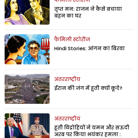
फैमिली स्टोरीज
तृप्त मन: राजन ने कैसे बचाया
बहन का घर
फैमिली स्टोरीज
Hindi Stories: आंगन का बिरवा
अंतरराष्ट्रीय
ईरान की जंग में हूती क्यों कूदे?
अंतरराष्ट्रीय
हूती विद्रोहियों ने यमन और सऊदी
अरब पर किया भयंकर हमला :