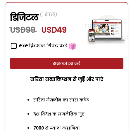
(1 साल)
डिजिटल
USD99
USD49
सब्सक्रिप्शन गिफ्ट करें
सब्सक्राइब करें
सरिता सब्सक्रिप्शन से जुड़ेें और पाएं
सरिता मैगजीन का सारा कंटेंट
देश विदेश के राजनैतिक मुद्दे
7000
से ज्यादा कहानियां