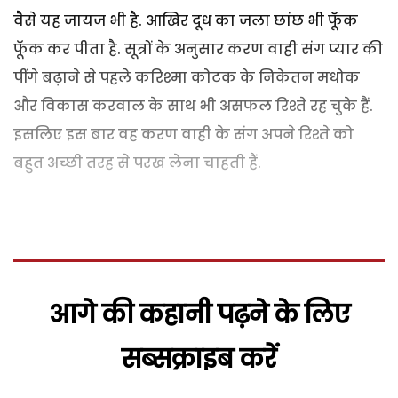
वैसे यह जायज भी है. आखिर दूध का जला छांछ भी फॅूक
फॅूक कर पीता है. सूत्रों के अनुसार करण वाही संग प्यार की
पींगे बढ़ाने से पहले करिश्मा कोटक के निकेतन मधोक
और विकास करवाल के साथ भी असफल रिश्ते रह चुके हैं.
इसलिए इस बार वह करण वाही के संग अपने रिश्ते को
बहुत अच्छी तरह से परख लेना चाहती हैं.
आगे की कहानी पढ़ने के लिए
सब्सक्राइब करें