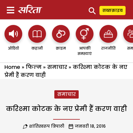
⚲
सब्सक्राइब
ऑडियो
कहानी
क्राइम
आपकी
राजनीति
सम
समस्याएं
Home
»
फिल्म
»
समाचार
»
करिश्मा कोटक के नए
प्रेमी हैं करण वाही
समाचार
करिश्मा कोटक के नए प्रेमी हैं करण वाही
शांतिस्वरूप त्रिपाठी
जनवरी 18, 2016