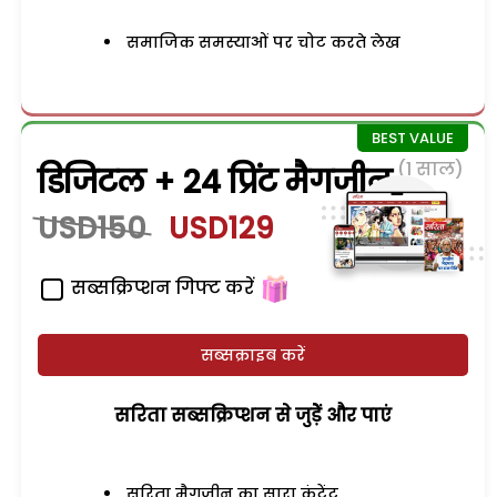
समाजिक समस्याओं पर चोट करते लेख
(1 साल)
डिजिटल + 24 प्रिंट मैगजीन
USD150
USD129
सब्सक्रिप्शन गिफ्ट करें
सब्सक्राइब करें
सरिता सब्सक्रिप्शन से जुड़ेें और पाएं
सरिता मैगजीन का सारा कंटेंट