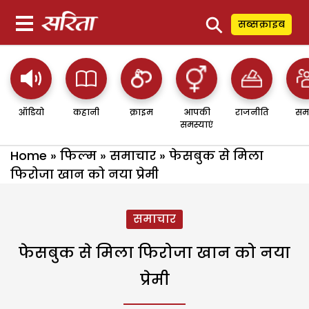
⚲
सब्सक्राइब
ऑडियो
कहानी
क्राइम
आपकी
राजनीति
सम
समस्याएं
Home
»
फिल्म
»
समाचार
»
फेसबुक से मिला
फिरोजा खान को नया प्रेमी
समाचार
फेसबुक से मिला फिरोजा खान को नया
प्रेमी