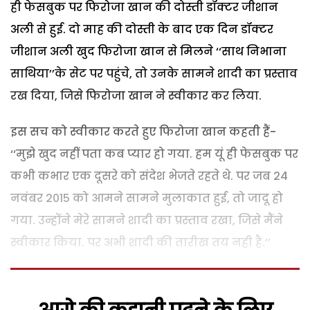
ही फेसबुक पर फिरोजा खान की दोस्ती डॉक्टर जीशान
अली से हुई. दो माह की दोस्ती के बाद एक दिन डॉक्टर
जीशान अली खुद फिरोजा खान से मिलने ‘‘साथ निभाना
साथिया’’के सेट पर पहुंचे, तो उनके सामने शादी का प्रस्ताव
रख दिया, जिसे फिरोजा खान ने स्वीकार कर लिया.
इस सच को स्वीकार करते हुए फिरोजा खान कहती हैं-
‘‘मुझे खुद नहीं पता कब प्यार हो गया. हम यूं ही फेसबुक पर
कभी कभार एक दूसरे को संदेश भेजते रहते थे. पर जब 24
नवंबर 2015 को आमने सामने मुलाकात हुई, तो जादू हो
गया. उन्होंने मेरे सामने शादी का प्रस्ताव रखा, जिसे मैंने
स्वीकार किया. पर अभी शादी की तारीख तय नही है.’’