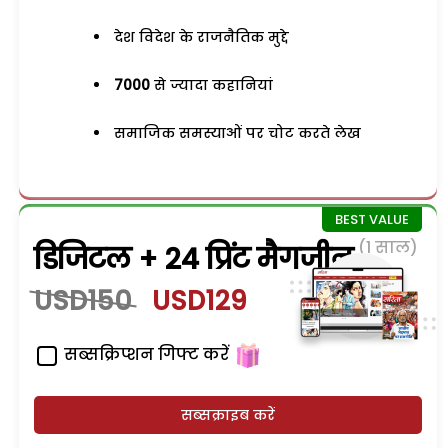
देश विदेश के राजनैतिक मुद्दे
7000
से ज्यादा कहानियां
समाजिक समस्याओं पर चोट करते लेख
(1 साल)
डिजिटल + 24 प्रिंट मैगजीन
USD150
USD129
सब्सक्रिप्शन गिफ्ट करें
सब्सक्राइब करें