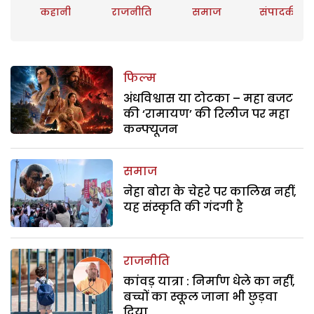
कहानी
राजनीति
समाज
संपादकीय
फिल्म
अंधविश्वास या टोटका – महा बजट
की ‘रामायण’ की रिलीज पर महा
कन्फ्यूजन
समाज
नेहा बोरा के चेहरे पर कालिख नहीं,
यह संस्कृति की गंदगी है
राजनीति
कांवड़ यात्रा : निर्माण धेले का नहीं,
बच्चों का स्कूल जाना भी छुड़वा
दिया