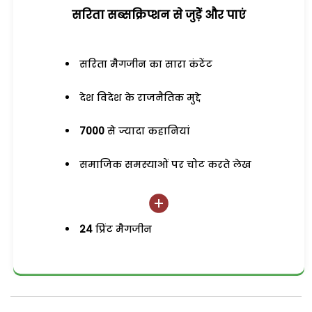
सरिता सब्सक्रिप्शन से जुड़ेें और पाएं
सरिता मैगजीन का सारा कंटेंट
देश विदेश के राजनैतिक मुद्दे
7000
से ज्यादा कहानियां
समाजिक समस्याओं पर चोट करते लेख
24
प्रिंट मैगजीन