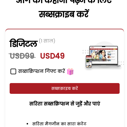
आगे की कहानी पढ़ने के लिए
सब्सक्राइब करें
(1 साल)
डिजिटल
USD99
USD49
सब्सक्रिप्शन गिफ्ट करें
सब्सक्राइब करें
सरिता सब्सक्रिप्शन से जुड़ेें और पाएं
सरिता मैगजीन का सारा कंटेंट