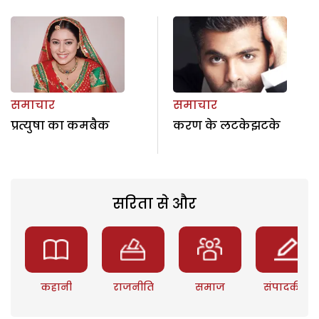
समाचार
समाचार
प्रत्युषा का कमबैक
करण के लटकेझटके
सरिता से और
कहानी
राजनीति
समाज
संपादकीय