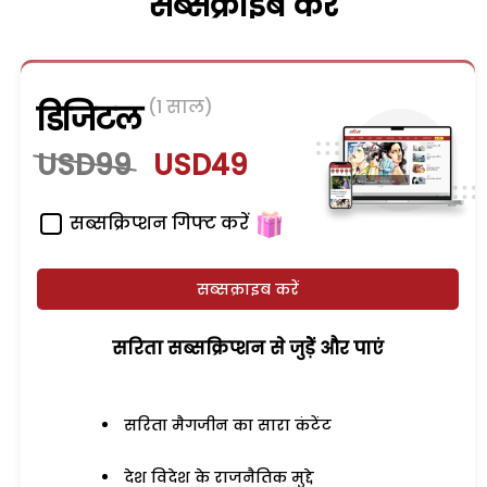
सब्सक्राइब करें
(1 साल)
डिजिटल
USD99
USD49
सब्सक्रिप्शन गिफ्ट करें
सब्सक्राइब करें
सरिता सब्सक्रिप्शन से जुड़ेें और पाएं
सरिता मैगजीन का सारा कंटेंट
देश विदेश के राजनैतिक मुद्दे