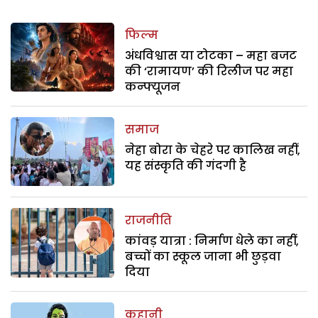
फिल्म
अंधविश्वास या टोटका – महा बजट
की ‘रामायण’ की रिलीज पर महा
कन्फ्यूजन
समाज
नेहा बोरा के चेहरे पर कालिख नहीं,
यह संस्कृति की गंदगी है
राजनीति
कांवड़ यात्रा : निर्माण धेले का नहीं,
बच्चों का स्कूल जाना भी छुड़वा
दिया
कहानी