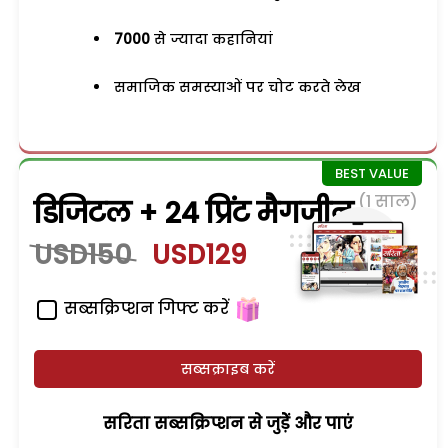
7000
से ज्यादा कहानियां
समाजिक समस्याओं पर चोट करते लेख
(1 साल)
डिजिटल + 24 प्रिंट मैगजीन
USD150
USD129
सब्सक्रिप्शन गिफ्ट करें
सब्सक्राइब करें
सरिता सब्सक्रिप्शन से जुड़ेें और पाएं