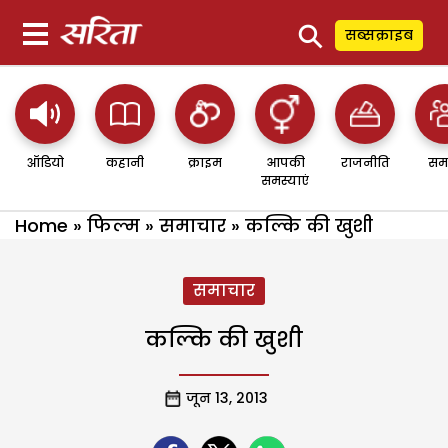
⚲
सब्सक्राइब
ऑडियो
कहानी
क्राइम
आपकी
राजनीति
सम
समस्याएं
Home
»
फिल्म
»
समाचार
»
कल्कि की खुशी
समाचार
कल्कि की खुशी
जून 13, 2013