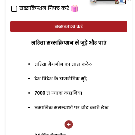
सब्सक्रिप्शन गिफ्ट करें
सब्सक्राइब करें
सरिता सब्सक्रिप्शन से जुड़ेें और पाएं
सरिता मैगजीन का सारा कंटेंट
देश विदेश के राजनैतिक मुद्दे
7000
से ज्यादा कहानियां
समाजिक समस्याओं पर चोट करते लेख