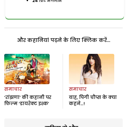
24
प्रिंट मैगजीन
और कहानियां पढ़ने के लिए क्लिक करें...
समाचार
समाचार
‘रांझणा’ की कहानी पर
वाह, पिगी चौप्स के क्या
फिल्म ‘डायरेक्ट इश्क’
कहने…!