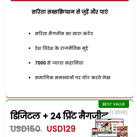
सरिता सब्सक्रिप्शन से जुड़ेें और पाएं
सरिता मैगजीन का सारा कंटेंट
देश विदेश के राजनैतिक मुद्दे
7000
से ज्यादा कहानियां
समाजिक समस्याओं पर चोट करते लेख
(1 साल)
डिजिटल + 24 प्रिंट मैगजीन
USD150
USD129