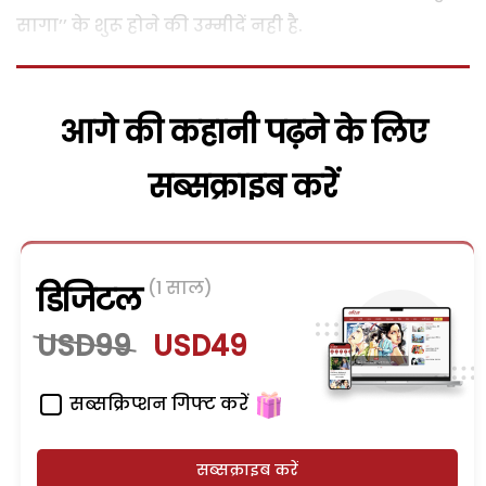
सागा’’ के शुरू होने की उम्मीदें नही है.
आगे की कहानी पढ़ने के लिए
सब्सक्राइब करें
(1 साल)
डिजिटल
USD99
USD49
सब्सक्रिप्शन गिफ्ट करें
सब्सक्राइब करें