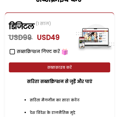
(1 साल)
डिजिटल
USD99
USD49
सब्सक्रिप्शन गिफ्ट करें
सब्सक्राइब करें
सरिता सब्सक्रिप्शन से जुड़ेें और पाएं
सरिता मैगजीन का सारा कंटेंट
देश विदेश के राजनैतिक मुद्दे