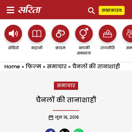
⚲
सब्सक्राइब
ऑडियो
कहानी
क्राइम
आपकी
राजनीति
सम
समस्याएं
Home
»
फिल्म
»
समाचार
»
चैनलों की तानाशाही
समाचार
चैनलों की तानाशाही
जून 16, 2016