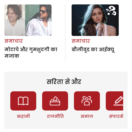
समाचार
समाचार
मोटापे और गुमशुदगी का
बौलीवुड का आईक्यू
मजाक
सरिता से और
कहानी
राजनीति
समाज
संपादकीय