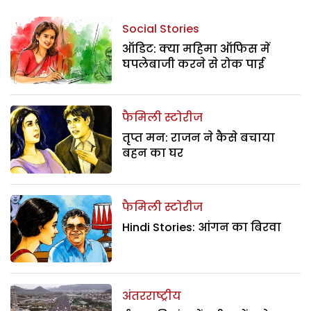
Social Stories
ऑडिट: क्या महिमा ऑफिस में
घपलेबाजी करने से रोक पाई
फैमिली स्टोरीज
तृप्त मन: राजन ने कैसे बचाया
बहन का घर
फैमिली स्टोरीज
Hindi Stories: आंगन का बिरवा
अंतरराष्ट्रीय