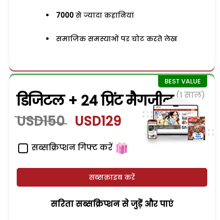
7000
से ज्यादा कहानियां
समाजिक समस्याओं पर चोट करते लेख
(1 साल)
डिजिटल + 24 प्रिंट मैगजीन
USD150
USD129
सब्सक्रिप्शन गिफ्ट करें
सब्सक्राइब करें
सरिता सब्सक्रिप्शन से जुड़ेें और पाएं