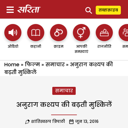
⚲
सब्सक्राइब
ऑडियो
कहानी
क्राइम
आपकी
राजनीति
सम
समस्याएं
Home
»
फिल्म
»
समाचार
»
अनुराग कश्यप की
बढ़ती मुश्किलें
समाचार
अनुराग कश्यप की बढ़ती मुश्किलें
शांतिस्वरूप त्रिपाठी
जून 13, 2016