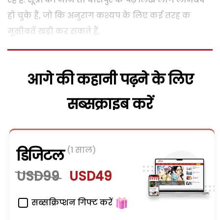
हो चुके हैं, जो कि अनुराग कश्यप के लिए कई तरह क
मुसीबतें खड़ी कर सकते हैं.
आगे की कहानी पढ़ने के लिए
सब्सक्राइब करें
(1 साल)
डिजिटल
USD99
USD49
सब्सक्रिप्शन गिफ्ट करें