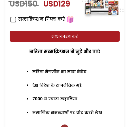
USD150
USD129
सब्सक्रिप्शन गिफ्ट करें
सब्सक्राइब करें
सरिता सब्सक्रिप्शन से जुड़ेें और पाएं
सरिता मैगजीन का सारा कंटेंट
देश विदेश के राजनैतिक मुद्दे
7000
से ज्यादा कहानियां
समाजिक समस्याओं पर चोट करते लेख