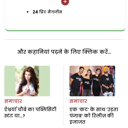
24
प्रिंट मैगजीन
और कहानियां पढ़ने के लिए क्लिक करें...
समाचार
समाचार
ऐश्वर्या चौबे का पब्लिसिटी
एक ‘कट’ के साथ ‘उड़ता
स्टंट या…?
पंजाब’ को रिलीज़ की
इजाजत