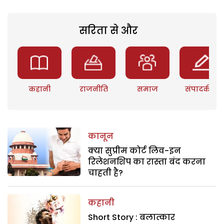
सरिता से और
कहानी
राजनीति
समाज
संपादकीय
कानून
क्या सुप्रीम कोर्ट लिव-इन
रिलेशनशिप का रास्ता बंद करना
चाहती है?
कहानी
Short Story : बलात्कार