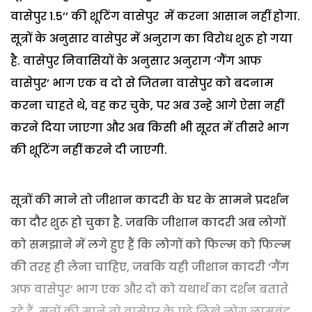
वासेपुर 1.5’’ की शूटिंग वासेपुर में करना आसान नहीं होगा.
सूत्रों के अनुसार वासेपुर में अनुराग का विरोध शुरू हो गया
है. वासेपुर निवासियों के अनुसार अनुराग ‘गैंग आफ
वासेपुर’ भाग एक व दो से जितना वासेपुर को बदनाम
करना चाहते थे, वह कर चुके, पर अब उन्हे आगे ऐसा नहीं
करने दिया जाएगा और अब किसी भी सूरत में तीसरे भाग
की शूटिंग नहीं करने दी जाएगी.
सूत्रों की माने तो जीशान कादरी के घर के सामने प्रदर्शन
का दौर शुरू हो चुका है. जबकि जीशान कादरी अब लोगों
को समझाने में लगे हुए हैं कि लोगों को फिल्म को फिल्म
की तरह ही लेना चाहिए, जबकि यही जीशान कादरी ‘गैंग
अफ वासेपुर’ भाग एक और दो को यथार्थ का दर्शन बताते
रहे हैं. सूत्रों की माने तो वासेपुर के पढ़े लिखे लोग लामबंद