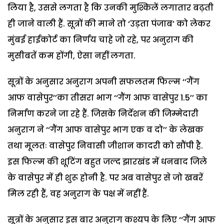
लिया है, उससे लगता है कि उनकी मुश्किलें लगातार बढ़ती
ही जाने वाली हैं. सूत्रों की माने तो ‘उड़ता पंजाब’ को लेकर
मुंबई हाईकोर्ट का निर्णय चाहे जो रहे, पर अनुराग की
मुसीबतें कम होंगी, ऐसा नहीं लगता.
सूत्रों के अनुसार अनुराग अपनी सफलतम फिल्म ‘‘गैंग
आफ वासेपुर’’का तीसरा भाग ‘‘गैंग आफ वासेपुर 1.5’’ का
निर्माण करने जा रहे हैं. जिसके निर्देशन की जिम्मेदारी
अनुराग ने ‘‘गैंग आफ वासेपुर भाग एक व दो’’ के लेखक
तथा मूलतः वासेपुर निवासी जीशान कादरी को सौंपी है.
इस फिल्म की शूटिंग बहुत जल्द झारखंड में धनबाद जिले
के वासेपुर में ही शुरू होनी है. पर अब वासेपुर से जो खबरें
मिल रही हैं, वह अनुराग के पक्ष में नहीं हैं.
सूत्रों के अनुसार इस बार अनुराग कश्यप के लिए ‘‘गैंग आफ