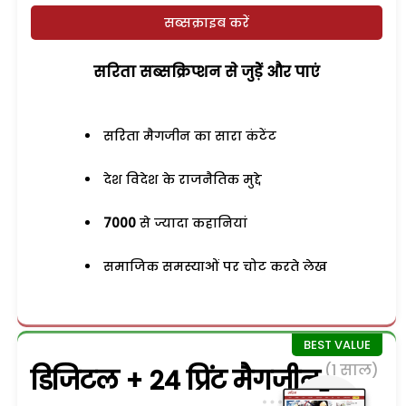
सब्सक्राइब करें
सरिता सब्सक्रिप्शन से जुड़ेें और पाएं
सरिता मैगजीन का सारा कंटेंट
देश विदेश के राजनैतिक मुद्दे
7000
से ज्यादा कहानियां
समाजिक समस्याओं पर चोट करते लेख
(1 साल)
डिजिटल + 24 प्रिंट मैगजीन