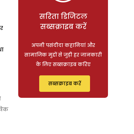
सरिता डिजिटल
सब्सक्राइब करें
और
अपनी पसंदीदा कहानियां और
था
सामाजिक मुद्दों से जुड़ी हर जानकारी
के लिए सब्सक्राइब करिए
सब्सक्राइब करें
प
षेक