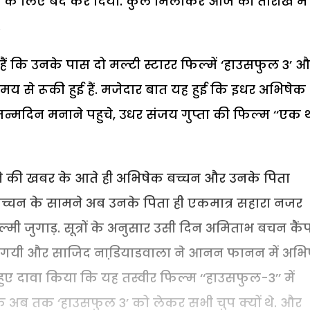
ेशा के लिए बंद कर दिया. कुल मिलाकर आज की तारीख में
.
 कि उनके पास दो मल्टी स्टारर फिल्में ‘हाउसफुल 3’ 
बे समय से रूकी हुई हैं. मजेदार बात यह हुई कि इधर अभिषेक
जन्मदिन मनाने पहुचे, उधर संजय गुप्ता की फिल्म ‘‘एक 
न बनने की खबर के आते ही अभिषेक बच्चन और उनके पिता
च्चन के सामने अब उनके पिता ही एकमात्र सहारा नजर
्मी जुगाड़. सूत्रों के अनुसार उसी दिन अमिताभ बचन कैं
ी गयी और साजिद नाडि़याडवाला ने आनन फानन में अभि
ुए दावा किया कि यह तस्वीर फिल्म ‘‘हाउसफुल-3’’ में
ि अब तक ‘हाउसफुल 3’ को लेकर सभी चुप क्यों थे. और