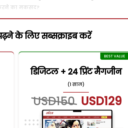
 करने का मकसद?
़ने के लिए सब्सक्राइब करें
डिजिटल + 24 प्रिंट मैगजीन
(1 साल)
USD150
USD129