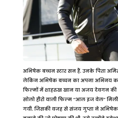
अभिषेक बच्चन स्टार सन हैं. उनके पिता अ
लेकिन अभिषेक बच्चन का अपना अभिनय करयिर 
फिल्मों में शाहरुख खान या अजय देवगन की द
सोलो हीरो वाली फिल्म ‘‘आल इज वेल’’ मिल
गयी. जिसकी वजह से संजय गुप्ता ने अभिषेक 