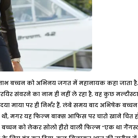
मिताभ बच्चन को अभिनय जगत में महानायक कहा जाता है
संवरने का नाम ही नहीं ले रहा है. वह कुछ मल्टीस्ट
या माया पर ही निर्भर हैं. लंबे समय बाद अभिषेक बच्च
ी थी, मगर यह फिल्म बाक्स आफिस पर चारो खाने चित ह
बच्चन को लेकर सोलो हीरो वाली फिल्म ‘‘एक था गैंगस्ट