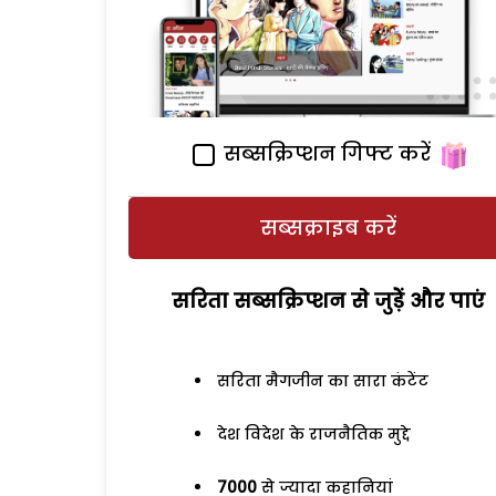
सब्सक्रिप्शन गिफ्ट करें
सब्सक्राइब करें
सरिता सब्सक्रिप्शन से जुड़ेें और पाएं
सरिता मैगजीन का सारा कंटेंट
देश विदेश के राजनैतिक मुद्दे
7000
से ज्यादा कहानियां