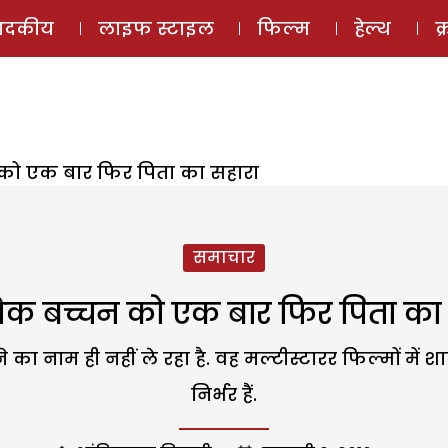
ई-मैगज़ीन
ऑडियो 
पादकीय
लाइफ स्टाइल
फिल्म
हेल्थ
क
को एक बार फिर पिता का सहारा
समाचार
ेक बच्चन को एक बार फिर पिता का 
 नाम ही नहीं ले रहा है. वह मल्टीस्टारर फिल्मों में
निर्भर हैं.