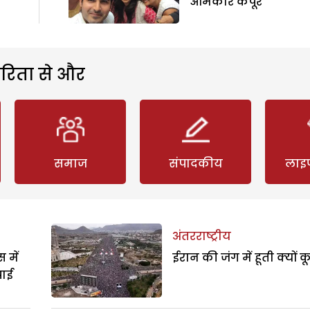
क
ओमकार कपूर
रिता से और
समाज
संपादकीय
लाइ
अंतरराष्ट्रीय
 में
ईरान की जंग में हूती क्यों क
पाई