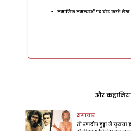
समाजिक समस्याओं पर चोट करते लेख
और कहानियां 
समाचार
तो रणदीप हुड्डा ने चुराया