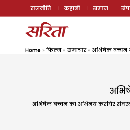
राजनीति
कहानी
समाज
सं
Home
»
फिल्म
»
समाचार
»
अभिषेक बच्चन 
अभिष
अभिषेक बच्चन का अभिनय करयिर संवरने का