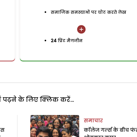
समाजिक समस्याओं पर चोट करते लेख
24
प्रिंट मैगजीन
पढ़ने के लिए क्लिक करें...
समाचार
 इस
कॉलेज गर्ल्स के बीच फं