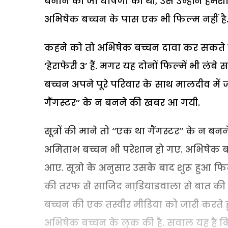
बनाने की जो घोषणा की थी, उसे उन्होंने हम
अभिषेक बच्चन के पास एक भी फिल्म नहीं है
कहने को तो अभिषेक बच्चन दावा कर सकते हैं
‘हेराफेरी 3’ हैं. मगर यह दोनों फिल्में भी लं
बच्चन अपने पूरे परिवार के साथ मालदीव में 
गैंगस्टर’’ के न बनने की खबर आ गयी.
सूत्रों की माने तो ‘‘एक था गैंगस्टर’’ के 
अमिताभ बच्चन भी परेशान हो गए. अभिषेक ब
आए. सूत्रो के अनुसार उसके बाद शुरू हुआ फिल
की तरफ से साजिद नाडि़याडवाला से बात क
बच्चन की एक तस्वीर मीडिया को जारी करते ह
अभिषेक बच्चन के लुक की है. सवाल यह है क