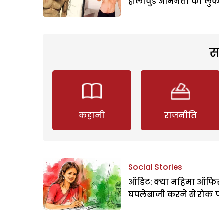
हॉलीवुड अभिनेता का लु
स
कहानी
राजनीति
Social Stories
ऑडिट: क्या महिमा ऑफिस
घपलेबाजी करने से रोक 