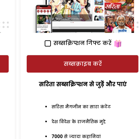
सब्सक्रिप्शन गिफ्ट करें
सब्सक्राइब करें
सरिता सब्सक्रिप्शन से जुड़ेें और पाएं
सरिता मैगजीन का सारा कंटेंट
देश विदेश के राजनैतिक मुद्दे
7000
से ज्यादा कहानियां