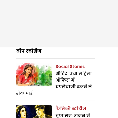
टॉप स्टोरीज
Social Stories
ऑडिट: क्या महिमा
ऑफिस में
घपलेबाजी करने से
रोक पाई
फैमिली स्टोरीज
तृप्त मन: राजन ने