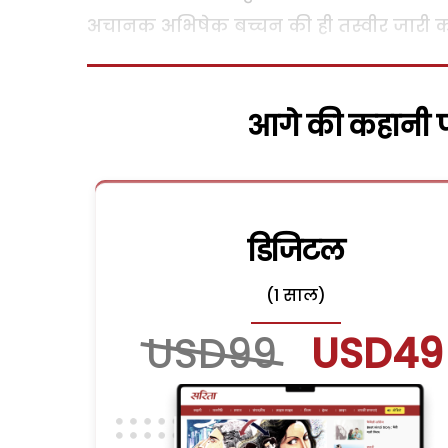
अचानक अभिषेक बच्चन की ही तस्वीर जारी
आगे की कहानी पढ
डिजिटल
(1 साल)
USD99
USD49