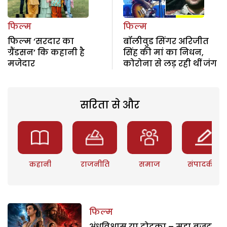
फिल्म
फिल्म
फिल्म ‘सरदार का
बॉलीवुड सिंगर अरिजीत
ग्रैंडसन’ कि कहानी है
सिंह की मां का निधन,
मजेदार
कोरोना से लड़ रही थीं जंग
सरिता से और
कहानी
राजनीति
समाज
संपादकीय
फिल्म
अंधविश्वास या टोटका – महा बजट