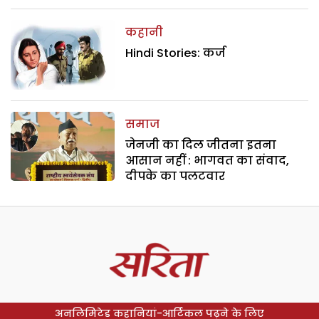
कहानी
Hindi Stories: कर्ज
समाज
जेनजी का दिल जीतना इतना
आसान नहीं : भागवत का संवाद,
दीपके का पलटवार
अनलिमिटेड कहानियां-आर्टिकल पढ़ने के लिए