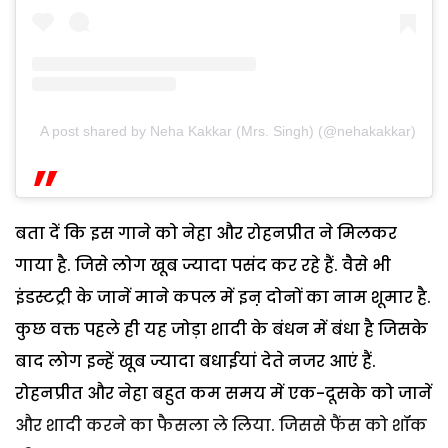
A post shared by Neha Kakkar (Mrs. Singh) (@nehakakkar)
बता दें कि इस गाने को नेहा और रोहनप्रीत ने मिलकर
गाया है. जिसे लोग खूब ज्यादा पसंद कर रहे हैं. वैसे भी
इंडस्टट्री के जानें माने कपल में इऩ दोनों का नाम शूमार है.
कुछ वक्त पहले ही यह जोड़ा शादी के बंधन में बंधा है जिसके
बाद लोग इन्हें खूब ज्यादा बधाईयां देते नजर आएं हैं.
रोहनप्रीत और नेहा बहुत कम समय में एक-दूसके को जानें
और शादी करने का फैसला ले लिया. जिससे फैंस को शॉक