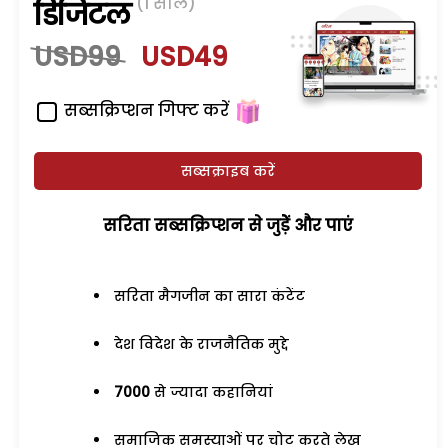
(1 साल)
डिजिटल
USD99
USD49
सब्सक्रिप्शन गिफ्ट करें
सब्सक्राइब करें
सरिता सब्सक्रिप्शन से जुड़ेें और पाएं
सरिता मैगजीन का सारा कंटेंट
देश विदेश के राजनैतिक मुद्दे
7000
से ज्यादा कहानियां
समाजिक समस्याओं पर चोट करते लेख