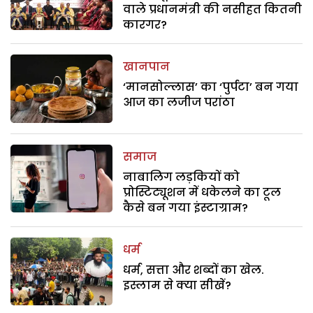
वाले प्रधानमंत्री की नसीहत कितनी
कारगर?
खानपान
‘मानसोल्लास’ का ‘पुर्पटा’ बन गया
आज का लजीज परांठा
समाज
नाबालिग लड़कियों को
प्रोस्टिट्यूशन में धकेलने का टूल
कैसे बन गया इंस्टाग्राम?
धर्म
धर्म, सत्ता और शब्दों का खेल.
इस्लाम से क्या सीखें?