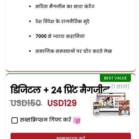
सरिता मैगजीन का सारा कंटेंट
देश विदेश के राजनैतिक मुद्दे
7000
से ज्यादा कहानियां
समाजिक समस्याओं पर चोट करते लेख
(1 साल)
डिजिटल + 24 प्रिंट मैगजीन
USD150
USD129
सब्सक्रिप्शन गिफ्ट करें
सब्सक्राइब करें