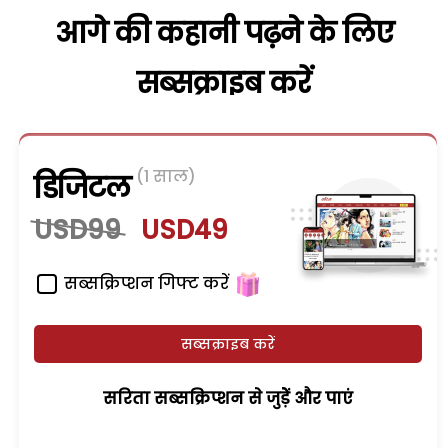
आगे की कहानी पढ़ने के लिए
सब्सक्राइब करें
(1 साल)
डिजिटल
USD99
USD49
सब्सक्रिप्शन गिफ्ट करें
सब्सक्राइब करें
सरिता सब्सक्रिप्शन से जुड़ेें और पाएं