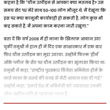
कहना है कि "यौन उत्पीड़न से आपका क्या मतलब है? उस
समय सेट पर मेरे साथ 50-100 लोग मौजूद थे. मैं देखूंगा कि
इस पर क्या कानूनी कार्यवाही हो सकती है. लोग कुछ भी
कह सकते हैं. मैं अपना काम करना जारी रखूंगा."
बता दें कि वर्ष 2008 में ही नाना के खिलाफ आवाज उठा
चुकीं तनुश्री ने हाल ही में दिए एक साक्षात्कार में एक बार
फिर यौन उत्पीड़न का मुद्दा उठाया. उन्होंने फिल्म 'हौर्न
ओके प्लीज' के सेट पर यौन उत्पीड़न का खुलासा किया था.
तनुश्री ने कहा, "राष्ट्रीय पुरस्कार विजेता अभिनेता होने के
नाते नाना के रुतबे की वजह से मेरी आवाज दबा दी गई."
उन्होंने कहा, "हमारे देश में अभिनेत्री को ज्यादातर उनकी
औन-स्क्रीन छवि से पहचाना जाता है.