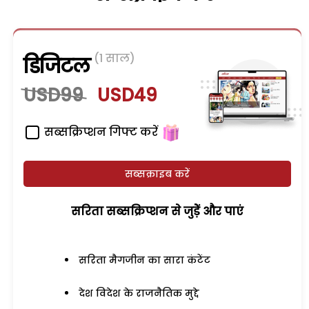
(1 साल)
डिजिटल
USD99
USD49
सब्सक्रिप्शन गिफ्ट करें
सब्सक्राइब करें
सरिता सब्सक्रिप्शन से जुड़ेें और पाएं
सरिता मैगजीन का सारा कंटेंट
देश विदेश के राजनैतिक मुद्दे