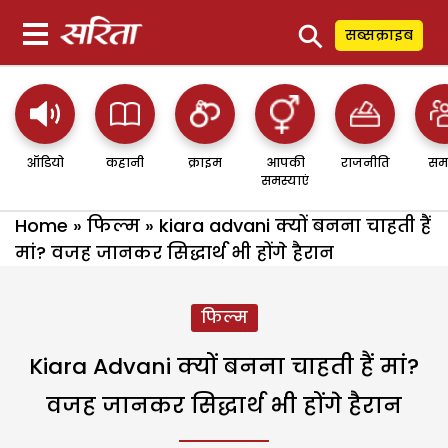
⚲
सब्सक्राइब
ऑडियो
कहानी
क्राइम
आपकी
राजनीति
सम
समस्याएं
Home
»
फिल्म
»
kiara advani क्यों बनना चाहती हैं
मां? वजह जानकर सिद्धार्थ भी होंगे हैरान
फिल्म
Kiara Advani क्यों बनना चाहती हैं मां?
वजह जानकर सिद्धार्थ भी होंगे हैरान