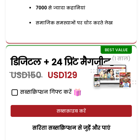
7000
से ज्यादा कहानियां
समाजिक समस्याओं पर चोट करते लेख
(1 साल)
डिजिटल + 24 प्रिंट मैगजीन
USD150
USD129
सब्सक्रिप्शन गिफ्ट करें
सब्सक्राइब करें
सरिता सब्सक्रिप्शन से जुड़ेें और पाएं