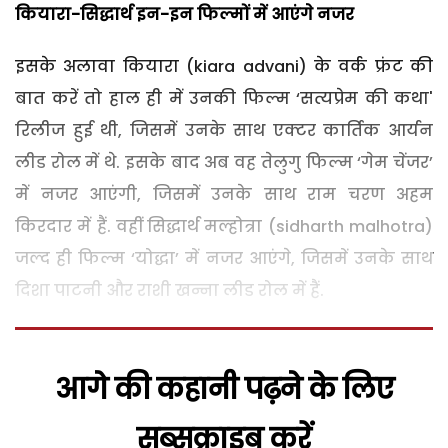
कियारा-सिद्धार्थ इन-इन फिल्मों में आएंगे नजर
इसके अलावा कियारा (kiara advani) के वर्क फ्रंट की
बात करें तो हाल ही में उनकी फिल्म ‘सत्यप्रेम की कथा'
रिलीज हुई थी, जिसमें उनके साथ एक्टर कार्तिक आर्यन
लीड रोल में थे. इसके बाद अब वह तेलुगु फिल्म ‘गेम चेंजर’
में नजर आएंगी, जिसमें उनके साथ राम चरण अहम
किरदार में हैं. वहीं सिद्धार्थ मल्होत्रा (sidharth malhotra)
जल्द ही फिल्म ‘योद्धा’ में नजर आएंगे, जिसमें उनके साथ
दिशा पाटनी और राशी खन्ना लीड रोल में हैं.
आगे की कहानी पढ़ने के लिए
सब्सक्राइब करें