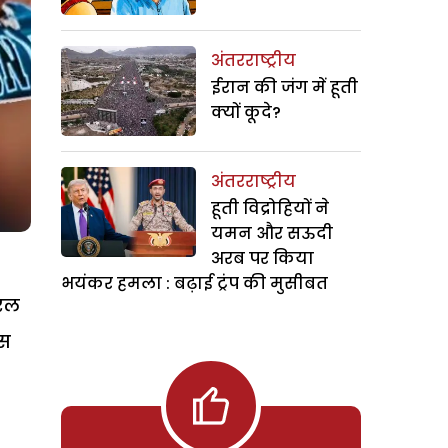
अंतरराष्ट्रीय
ईरान की जंग में हूती
क्यों कूदे?
अंतरराष्ट्रीय
हूती विद्रोहियों ने
यमन और सऊदी
अरब पर किया
भयंकर हमला : बढ़ाई ट्रंप की मुसीबत
यरल
ंस