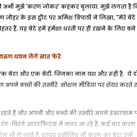
ट ने अभी मुझे 'करण जोकर' कहकर बुलाया. मुझे लगता है 
ण जौहर के इस ट्वीट पर अमिश त्रिपाठी ने लिखा, "मेरे बेट
तर हैं. यह बेटे हमें हमेशा धरती पर ही रखने के लिए बने 
 वरुण धवन लेंगे सात फेरे
 एक बेटा और एक बेटी. जिनका नाम यश और रूही है. ये दो
 अपने बच्चों की तस्वीरें सोशल मीडिया पर शेयर करते र
हैं और अपनी और बच्चों की तस्वीरें अपने इंस्टाग्राम 
रण रंग-बिरंगे आउटफिट्स में नजर आ रहे हैं. कई बार करण
 भी हो जाते हैं. शायद इसीलिए भी करण का बेटा उन्हें