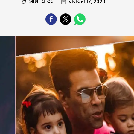
आभा यादव
जनवरी 17, 2020