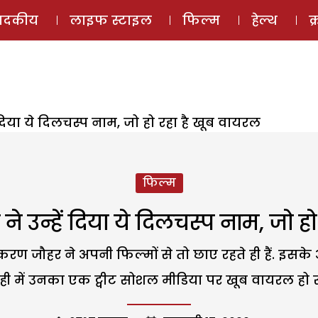
ई-मैगज़ीन
ऑडियो 
पादकीय
लाइफ स्टाइल
फिल्म
हेल्थ
क
 दिया ये दिलचस्प नाम, जो हो रहा है खूब वायरल
फिल्म
ने उन्हें दिया ये दिलचस्प नाम, जो ह
रण जौहर ने अपनी फिल्मों से तो छाए रहते ही हैं. इसके अ
ही में उनका एक ट्वीट सोशल मीडिया पर खूब वायरल हो रह