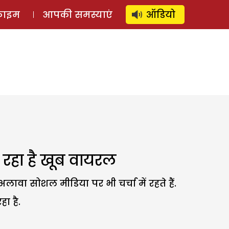
⚲
स्टोरी
लॉग इन
SUBSCRIBE
्राइम
आपकी समस्याएं
ऑडियो
ो रहा है खूब वायरल
लावा सोशल मीडिया पर भी चर्चा में रहते हैं.
ा है.