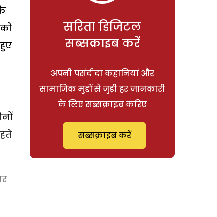
कि
सरिता डिजिटल
े को
सब्सक्राइब करें
हुए
अपनी पसंदीदा कहानियां और
सामाजिक मुद्दों से जुड़ी हर जानकारी
के लिए सब्सक्राइब करिए
नों
हते
सब्सक्राइब करें
पर