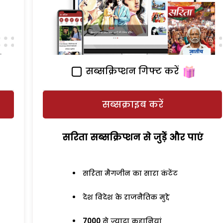
सब्सक्रिप्शन गिफ्ट करें
सब्सक्राइब करें
सरिता सब्सक्रिप्शन से जुड़ेें और पाएं
सरिता मैगजीन का सारा कंटेंट
देश विदेश के राजनैतिक मुद्दे
7000
से ज्यादा कहानियां