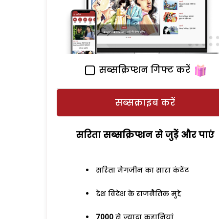
सब्सक्रिप्शन गिफ्ट करें
सब्सक्राइब करें
सरिता सब्सक्रिप्शन से जुड़ेें और पाएं
सरिता मैगजीन का सारा कंटेंट
देश विदेश के राजनैतिक मुद्दे
7000
से ज्यादा कहानियां