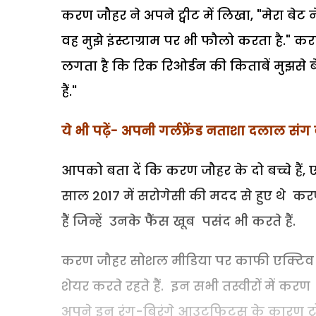
करण जौहर ने अपने ट्वीट में लिखा, "मेरा बे
वह मुझे इंस्टाग्राम पर भी फौलो करता है." कर
लगता है कि रिक रिओर्डन की किताबें मुझसे बेह
हैं."
ये भी पढ़ें- अपनी गर्लफ्रेंड नताशा दलाल संग
आपको बता दें कि करण जौहर के दो बच्चे हैं,
साल 2017 में सरोगेसी की मदद से हुए थे करण
हैं जिन्हें उनके फैंस खूब पसंद भी करते हैं.
करण जौहर सोशल मीडिया पर काफी एक्टिव रहते 
शेयर करते रहते हैं. इन सभी तस्वीरों में क
अपने इन रंग-बिरंगे आउटफिट्स के कारण ट्रोल