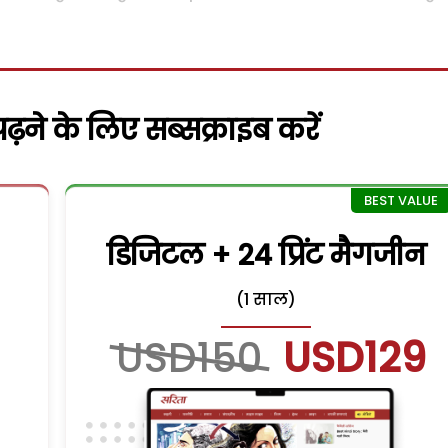
़ने के लिए सब्सक्राइब करें
डिजिटल + 24 प्रिंट मैगजीन
(1 साल)
USD150
USD129