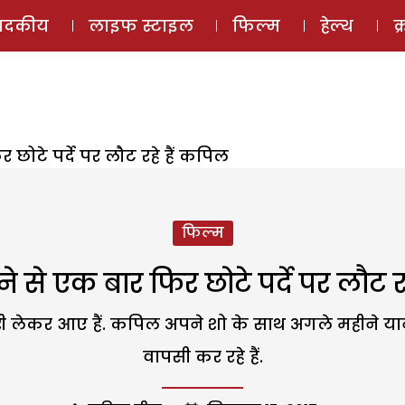
ई-मैगज़ीन
ऑडियो 
पादकीय
लाइफ स्टाइल
फिल्म
हेल्थ
क
छोटे पर्दे पर लौट रहे हैं कपिल
फिल्म
 से एक बार फिर छोटे पर्दे पर लौट र
 लेकर आए हैं. कपिल अपने शो के साथ अगले महीने यानी 
वापसी कर रहे हैं.