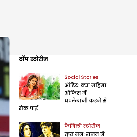
टॉप स्टोरीज
Social Stories
ऑडिट: क्या महिमा
ऑफिस में
घपलेबाजी करने से
रोक पाई
फैमिली स्टोरीज
तृप्त मन: राजन ने