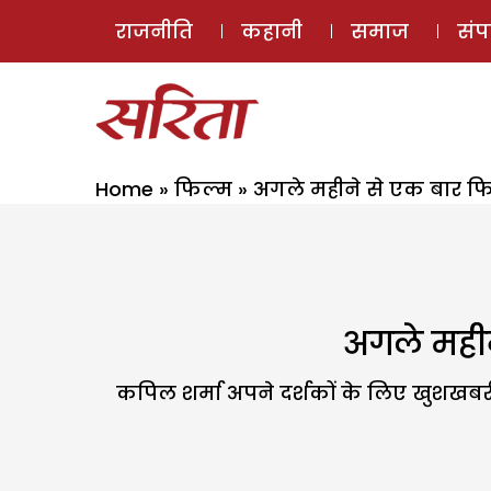
राजनीति
कहानी
समाज
सं
Home
»
फिल्म
»
अगले महीने से एक बार फिर 
अगले महीने
कपिल शर्मा अपने दर्शकों के लिए खुशखबरी