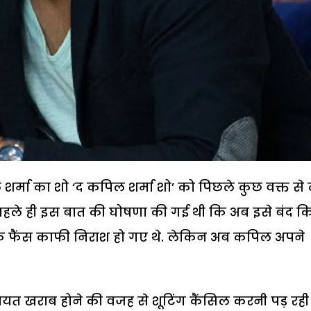
्मा का शो ‘द कपिल शर्मा शो’ को पिछले कुछ वक्त से 
य पहले ही इस बात की घोषणा की गई थी कि अब इसे बंद क
 के फैंस काफी निराश हो गए थे. लेकिन अब कपिल अपने
त खराब होने की वजह से शूटिंग कैंसिल करनी पड़ रही 