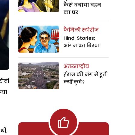
कैसे बचाया बहन
का घर
फैमिली स्टोरीज
Hindi Stories:
आंगन का बिरवा
अंतरराष्ट्रीय
ईरान की जंग में हूती
टीवी
क्यों कूदे?
िया
थी,