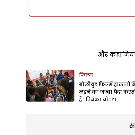
और कहानियां 
फिल्म
बौलीवुड फिल्में हालातों स
लड़ने का जज्बा पैदा करत
हैं : प्रियंका चोपड़ा
स