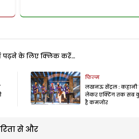
पढ़ने के लिए क्लिक करें...
फिल्म
े
लखनऊ सेंट्रल : कहानी 
ी
लेकर एक्टिंग तक सब 
है कमजोर
रिता से और