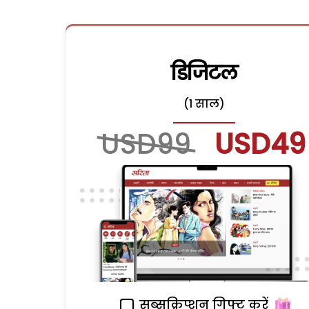
डिजिटल
(1 साल)
USD99
USD49
सब्सक्रिप्शन गिफ्ट करें