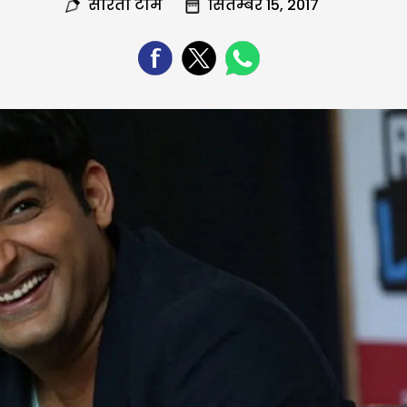
सरिता टीम
सितम्बर 15, 2017