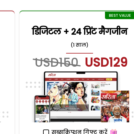
डिजिटल + 24 प्रिंट मैगजीन
(1 साल)
USD150
USD129
सब्सक्रिप्शन गिफ्ट करें