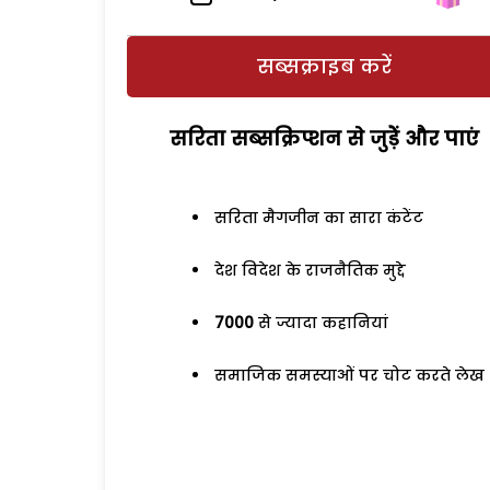
सब्सक्राइब करें
सरिता सब्सक्रिप्शन से जुड़ेें और पाएं
सरिता मैगजीन का सारा कंटेंट
देश विदेश के राजनैतिक मुद्दे
7000
से ज्यादा कहानियां
समाजिक समस्याओं पर चोट करते लेख