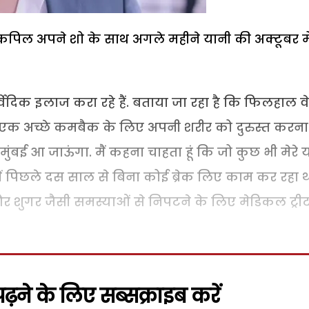
क कपिल अपने शो के साथ अगले महीने यानी की अक्टूबर मे
वेदिक इलाज करा रहे हैं. बताया जा रहा है कि फिलहाल वे
मुझे एक अच्छे कमबैक के लिए अपनी शरीर को दुरुस्त करना
 मुंबई आ जाऊंगा. मैं कहना चाहता हूं कि जो कुछ भी मेरे 
ै. मैं पिछले दस साल से बिना कोई ब्रेक लिए काम कर रहा थ
ट और शुगर जैसी समस्याओं से निपटने के लिए मेडिकल ट्रीट
़ने के लिए सब्सक्राइब करें