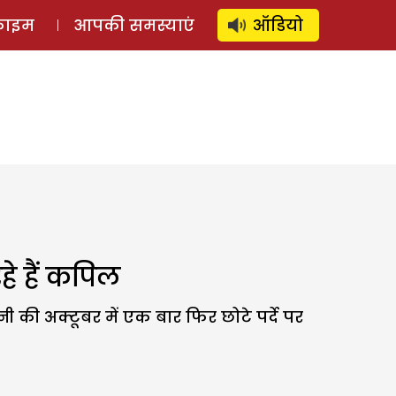
⚲
स्टोरी
लॉग इन
SUBSCRIBE
्राइम
आपकी समस्याएं
ऑडियो
हे हैं कपिल
की अक्टूबर में एक बार फिर छोटे पर्दे पर