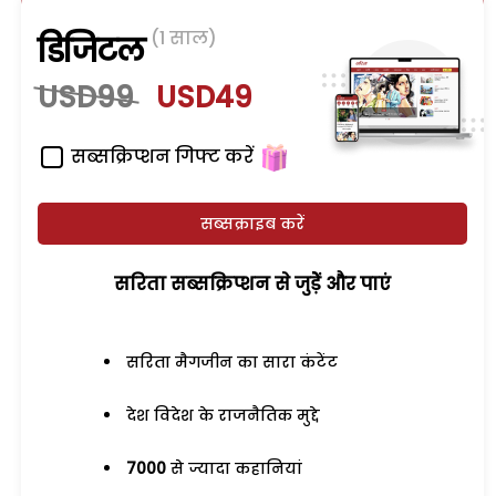
(1 साल)
डिजिटल
USD99
USD49
सब्सक्रिप्शन गिफ्ट करें
सब्सक्राइब करें
सरिता सब्सक्रिप्शन से जुड़ेें और पाएं
सरिता मैगजीन का सारा कंटेंट
देश विदेश के राजनैतिक मुद्दे
7000
से ज्यादा कहानियां