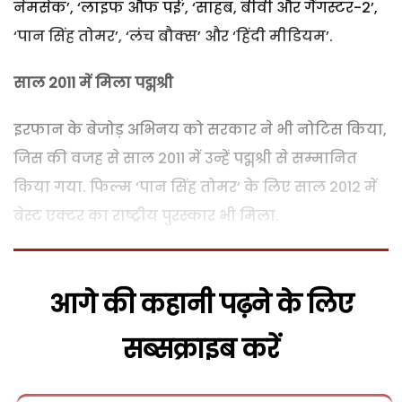
नेमसेक’, ‘लाइफ औफ पई’, ‘साहब, बीवी और गैंगस्टर-2’,
‘पान सिंह तोमर’, ‘लंच बौक्स’ और ‘हिंदी मीडियम’.
साल 2011 में मिला
पद्मश्री
इरफान के बेजोड़ अभिनय को सरकार ने भी नोटिस किया,
जिस की वजह से साल 2011 में उन्हें पद्मश्री से सम्मानित
किया गया. फिल्म ‘पान सिंह तोमर’ के लिए साल 2012 में
बेस्ट एक्टर का राष्ट्रीय पुरस्कार भी मिला.
आगे की कहानी पढ़ने के लिए
सब्सक्राइब करें