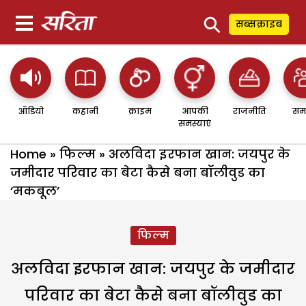
⚲
सब्सक्राइब
ऑडियो
कहानी
क्राइम
आपकी
राजनीति
सम
समस्याएं
Home
»
फिल्म
»
अलविदा इरफान खान: जयपुर के
जमीदार परिवार का बेटा कैसे बना बॉलीवुड का
‘मकबूल’
फिल्म
अलविदा इरफान खान: जयपुर के जमीदार
परिवार का बेटा कैसे बना बॉलीवुड का