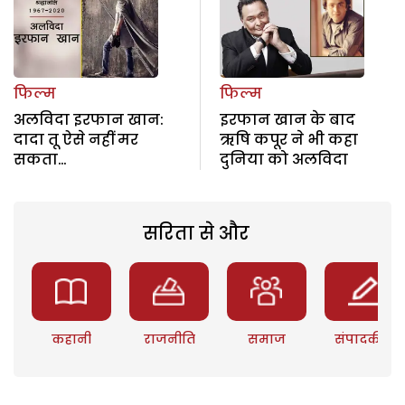
फिल्म
फिल्म
अलविदा इरफान खान:
इरफान खान के बाद
दादा तू ऐसे नहीं मर
ऋषि कपूर ने भी कहा
सकता…
दुनिया को अलविदा
सरिता से और
कहानी
राजनीति
समाज
संपादकीय