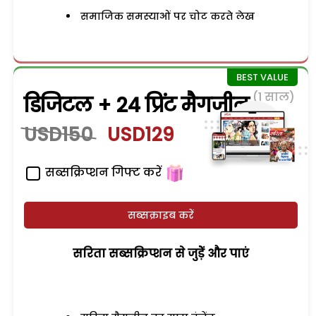
समाजिक समस्याओं पर चोट करते लेख
(1 साल)
डिजिटल + 24 प्रिंट मैगजीन
USD150
USD129
सब्सक्रिप्शन गिफ्ट करें
सब्सक्राइब करें
सरिता सब्सक्रिप्शन से जुड़ेें और पाएं