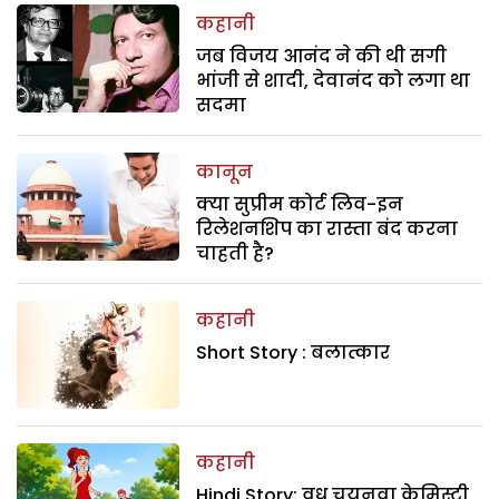
कहानी
जब विजय आनंद ने की थी सगी
भांजी से शादी, देवानंद को लगा था
सदमा
कानून
क्या सुप्रीम कोर्ट लिव-इन
रिलेशनशिप का रास्ता बंद करना
चाहती है?
कहानी
Short Story : बलात्कार
कहानी
Hindi Story: वधू चयनवा केमिस्ट्री