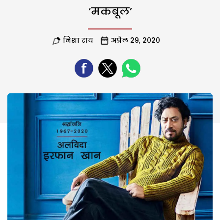
‘मकबूल’
निशा राय
अप्रैल 29, 2020