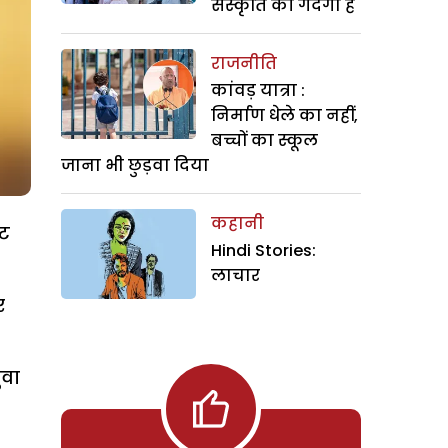
संस्कृति की गंदगी है
राजनीति
कांवड़ यात्रा :
निर्माण धेले का नहीं,
बच्चों का स्कूल
जाना भी छुड़वा दिया
कहानी
इट
Hindi Stories:
लाचार
र
ुवा