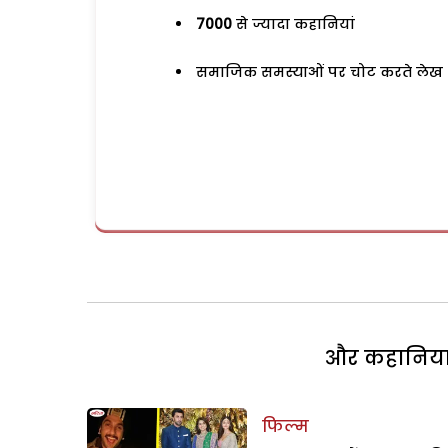
7000
से ज्यादा कहानियां
समाजिक समस्याओं पर चोट करते लेख
और कहानियां 
फिल्म