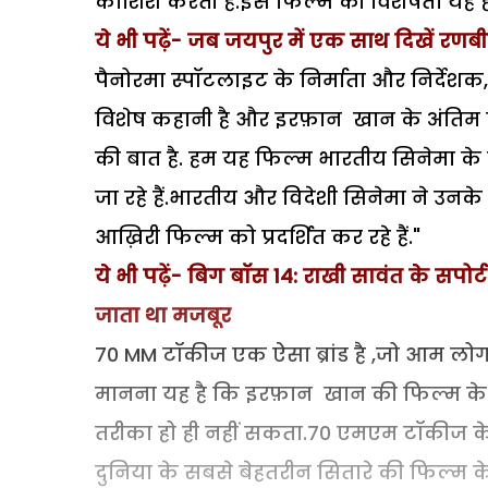
कोशिश करती है.इस फिल्म की विशेषता यह है
ये भी पढ़ें- जब जयपुर में एक साथ दिखें रण
पैनोरमा स्पॉटलाइट के निर्माता और निर्देश
विशेष कहानी है और इरफ़ान खान के अंतिम प्र
की बात है. हम यह फिल्म भारतीय सिनेमा के प्र
जा रहे हैं.भारतीय और विदेशी सिनेमा ने उनक
आख़िरी फिल्म को प्रदर्शित कर रहे हैं."
ये भी पढ़ें- बिग बॉस 14: राखी सावंत के सपो
जाता था मजबूर
70 MM टॉकीज एक ऐसा ब्रांड है ,जो आम लोगों 
मानना यह है कि इरफ़ान खान की फिल्म के 
तरीका हो ही नहीं सकता.70 एमएम टॉकीज के ज्
दुनिया के सबसे बेहतरीन सितारे की फिल्म के