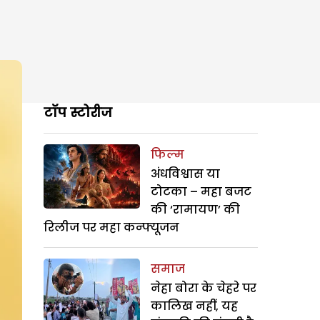
टॉप स्टोरीज
फिल्म
अंधविश्वास या
टोटका – महा बजट
की ‘रामायण’ की
रिलीज पर महा कन्फ्यूजन
समाज
नेहा बोरा के चेहरे पर
कालिख नहीं, यह