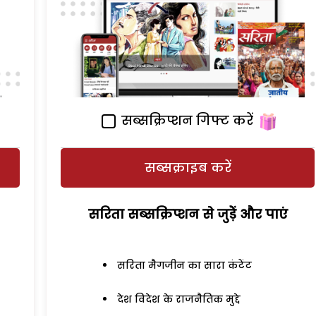
सब्सक्रिप्शन गिफ्ट करें
सब्सक्राइब करें
सरिता सब्सक्रिप्शन से जुड़ेें और पाएं
सरिता मैगजीन का सारा कंटेंट
देश विदेश के राजनैतिक मुद्दे