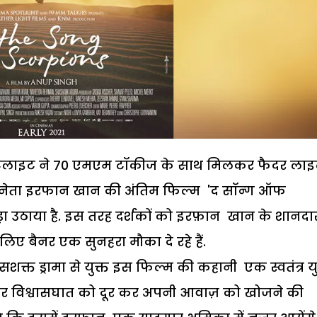
 स्पॉटलाइट ने 70 एमएम टॉकीज के साथ मिलकर फैदर ला
भिनेता इरफान खान की अंतिम फिल्म 'द सॉन्ग ऑफ
 बीड़ा उठाया है. इस तरह दर्शकों को इरफ़ान खान के शानदा
लिए बैनर एक सुनहरा मौका दे रहे हैं.
क्त ड्रामा से युक्त इस फिल्म की कहानी एक स्वतंत्र य
्रूर विश्वासघात को दूर कर अपनी आवाज़ को खोजने की