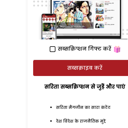
सब्सक्रिप्शन गिफ्ट करें
सब्सक्राइब करें
सरिता सब्सक्रिप्शन से जुड़ेें और पाएं
सरिता मैगजीन का सारा कंटेंट
देश विदेश के राजनैतिक मुद्दे