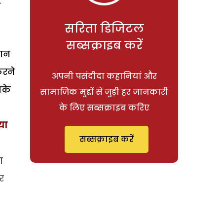
.
सरिता डिजिटल
सब्सक्राइब करें
मान
करने
अपनी पसंदीदा कहानियां और
नके
सामाजिक मुद्दों से जुड़ी हर जानकारी
के लिए सब्सक्राइब करिए
या
सब्सक्राइब करें
ा
र