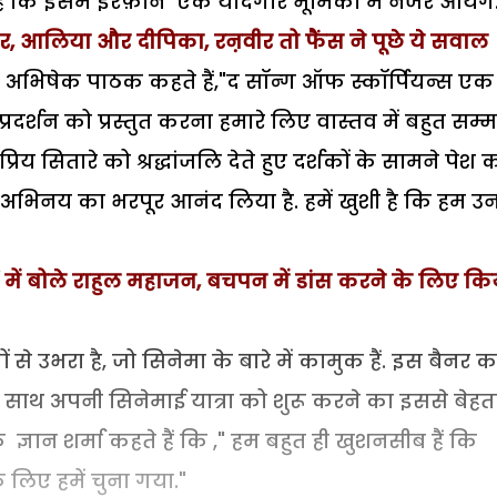
 कि इसमें इरफ़ान एक यादगार भूमिका में नजर आयेंगे
बीर, आलिया और दीपिका, रऩवीर तो फैंस ने पूछे ये सवाल
क, अभिषेक पाठक कहते हैं,"द सॉन्ग ऑफ स्कॉर्पियन्स एक
दर्शन को प्रस्तुत करना हमारे लिए वास्तव में बहुत सम्
िय सितारे को श्रद्धांजलि देते हुए दर्शकों के सामने पेश 
े अभिनय का भरपूर आनंद लिया है. हमें खुशी है कि हम उ
र्ट में बोले राहुल महाजन, बचपन में डांस करने के लिए कि
से उभरा है, जो सिनेमा के बारे में कामुक हैं. इस बैनर क
साथ अपनी सिनेमाई यात्रा को शुरू करने का इससे बेहत
ञान शर्मा कहते हैं कि ," हम बहुत ही खुशनसीब हैं कि
 लिए हमें चुना गया."