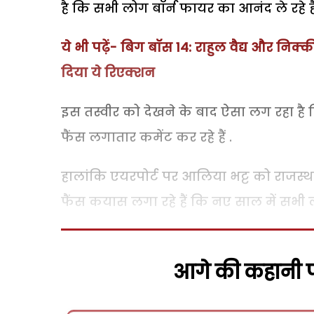
है कि सभी लोग बॉर्न फायर का आनंद ले रहे हैं
ये भी पढ़ें- बिग बॉस 14: राहुल वैद्य और निक
दिया ये रिएक्शन
इस तस्वीर को देखने के बाद ऐसा लग रहा है कि
फैंस लगातार कमेंट कर रहे हैं .
हालांकि एयरपोर्ट पर आलिया भट्ट को राजस्था
फैंस कयास लगा रहे हैं कि नए साल में सभी ल
आगे की कहानी पढ