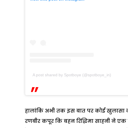
A post shared by Spotboye (@spotboye_in)
हालांकि अभी तक इस बात पर कोई खुलासा नही
रणबीर कपूर कि बहन रिद्धिमा साहनी ने एक 