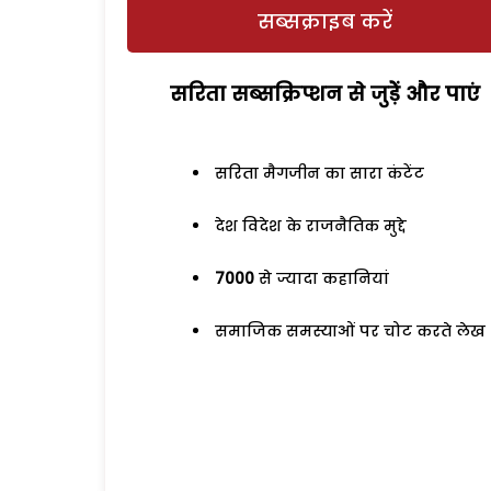
सब्सक्राइब करें
सरिता सब्सक्रिप्शन से जुड़ेें और पाएं
सरिता मैगजीन का सारा कंटेंट
देश विदेश के राजनैतिक मुद्दे
7000
से ज्यादा कहानियां
समाजिक समस्याओं पर चोट करते लेख