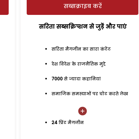
सब्सक्राइब करें
सरिता सब्सक्रिप्शन से जुड़ेें और पाएं
सरिता मैगजीन का सारा कंटेंट
देश विदेश के राजनैतिक मुद्दे
7000
से ज्यादा कहानियां
समाजिक समस्याओं पर चोट करते लेख
24
प्रिंट मैगजीन