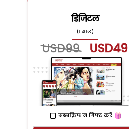
डिजिटल
(1 साल)
USD99
USD49
सब्सक्रिप्शन गिफ्ट करें