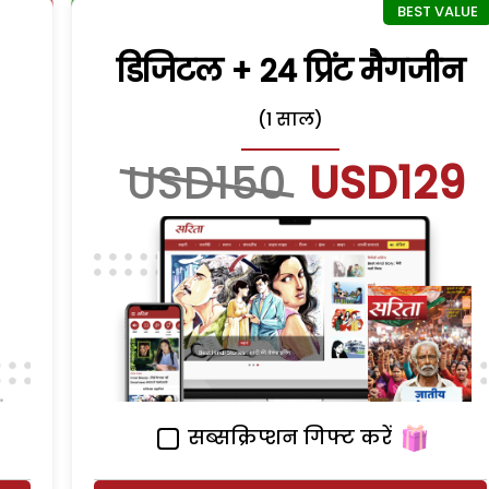
डिजिटल + 24 प्रिंट मैगजीन
(1 साल)
USD150
USD129
सब्सक्रिप्शन गिफ्ट करें