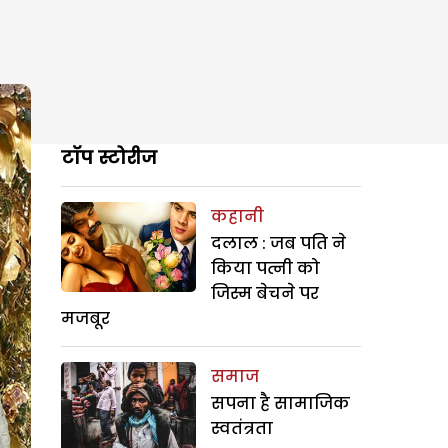
टॉप स्टोरीज
कहानी
दलाल : जब पति ने
किया पत्नी को
जिस्म बेचने पर
मजबूर
समाज
सपना है सामाजिक
स्वतंत्रता