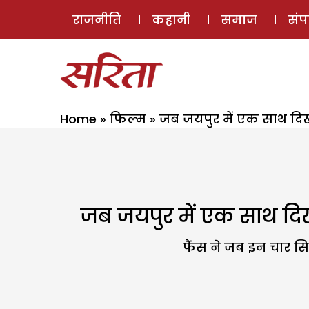
राजनीति
कहानी
समाज
सं
Home
»
फिल्म
»
जब जयपुर में एक साथ दिख
जब जयपुर में एक साथ दि
फैंस ने जब इन चार सित