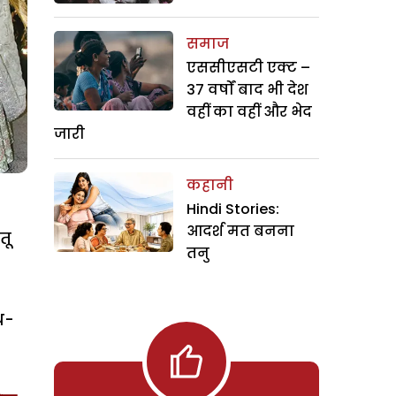
समाज
एससीएसटी एक्ट –
37 वर्षों बाद भी देश
वहीं का वहीं और भेद
जारी
कहानी
Hindi Stories:
आदर्श मत बनना
तू
तनु
थ-