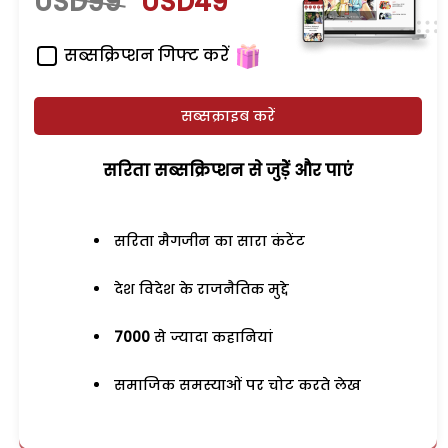
USD99
USD49
सब्सक्रिप्शन गिफ्ट करें
सब्सक्राइब करें
सरिता सब्सक्रिप्शन से जुड़ेें और पाएं
सरिता मैगजीन का सारा कंटेंट
देश विदेश के राजनैतिक मुद्दे
7000
से ज्यादा कहानियां
समाजिक समस्याओं पर चोट करते लेख