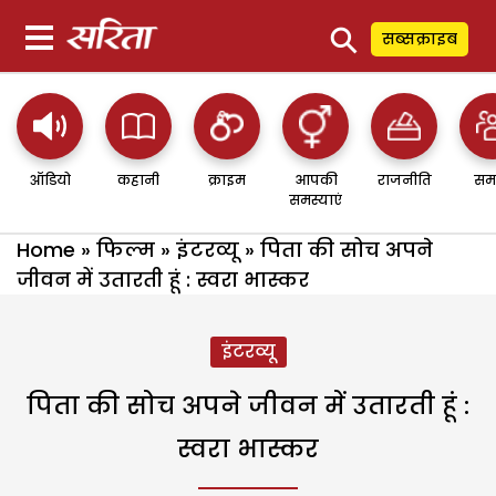
⚲
सब्सक्राइब
ऑडियो
कहानी
क्राइम
आपकी
राजनीति
सम
समस्याएं
Home
»
फिल्म
»
इंटरव्यू
»
पिता की सोच अपने
जीवन में उतारती हूं : स्वरा भास्कर
इंटरव्यू
पिता की सोच अपने जीवन में उतारती हूं :
स्वरा भास्कर