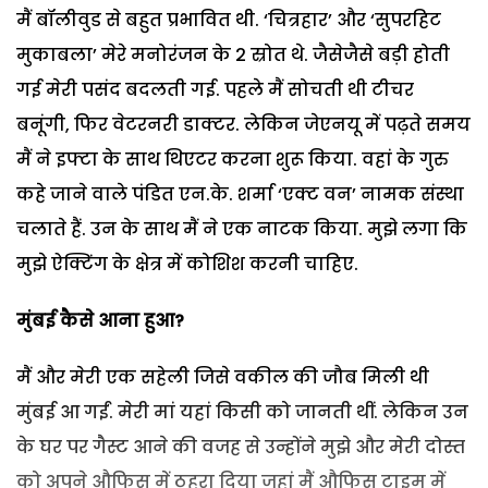
मैं बॉलीवुड से बहुत प्रभावित थी. ‘चित्रहार’ और ‘सुपरहिट
मुकाबला’ मेरे मनोरंजन के 2 स्रोत थे. जैसेजैसे बड़ी होती
गई मेरी पसंद बदलती गई. पहले मैं सोचती थी टीचर
बनूंगी, फिर वेटरनरी डाक्टर. लेकिन जेएनयू में पढ़ते समय
मैं ने इफ्टा के साथ थिएटर करना शुरू किया. वहां के गुरु
कहे जाने वाले पंडित एन.के. शर्मा ‘एक्ट वन’ नामक संस्था
चलाते हैं. उन के साथ मैं ने एक नाटक किया. मुझे लगा कि
मुझे ऐक्टिंग के क्षेत्र में कोशिश करनी चाहिए.
मुंबई कैसे आना हुआ
?
मैं और मेरी एक सहेली जिसे वकील की जौब मिली थी
मुंबई आ गईं. मेरी मां यहां किसी को जानती थीं. लेकिन उन
के घर पर गैस्ट आने की वजह से उन्होंने मुझे और मेरी दोस्त
को अपने औफिस में ठहरा दिया जहां मैं औफिस टाइम में