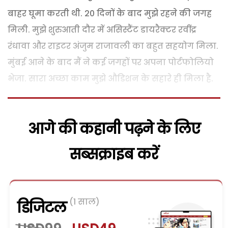
बाहर घूमा करती थी. 20 दिनों के बाद मुझे रहने की जगह
मिली. मुझे शुरुआती दौर में असिस्टैंट डायरैक्टर रवींद्र
रंधावा और राइटर अंजुम राजावली का बहुत सहयोग मिला.
मुंबई आने के बाद मैं ने कई जगहों पर अपना पोर्टफोलियो
भेजा. सारा अच्छा काम मुझे औडिशन के सहारे ही मिला है.
आगे की कहानी पढ़ने के लिए
सब्सक्राइब करें
(1 साल)
डिजिटल