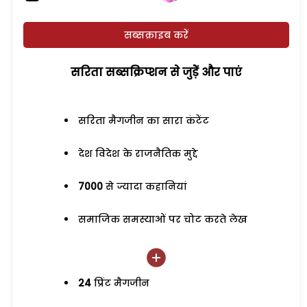
सब्सक्राइब करें
सरिता सब्सक्रिप्शन से जुड़ेें और पाएं
सरिता मैगजीन का सारा कंटेंट
देश विदेश के राजनैतिक मुद्दे
7000
से ज्यादा कहानियां
समाजिक समस्याओं पर चोट करते लेख
24
प्रिंट मैगजीन