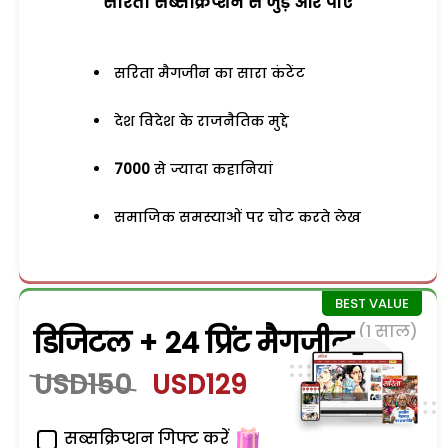
सरिता सब्सक्रिप्शन से जुड़ेें और पाएं
सरिता मैगजीन का सारा कंटेंट
देश विदेश के राजनैतिक मुद्दे
7000
से ज्यादा कहानियां
समाजिक समस्याओं पर चोट करते लेख
(1 साल)
डिजिटल + 24 प्रिंट मैगजीन
USD150
USD129
सब्सक्रिप्शन गिफ्ट करें