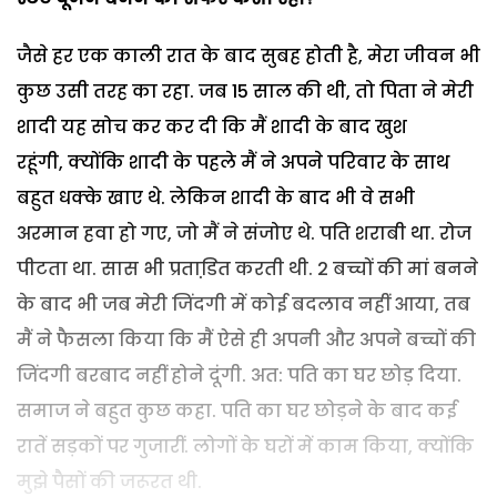
जैसे हर एक काली रात के बाद सुबह होती है, मेरा जीवन भी
कुछ उसी तरह का रहा. जब 15 साल की थी, तो पिता ने मेरी
शादी यह सोच कर कर दी कि मैं शादी के बाद खुश
रहूंगी, क्योंकि शादी के पहले मैं ने अपने परिवार के साथ
बहुत धक्के खाए थे. लेकिन शादी के बाद भी वे सभी
अरमान हवा हो गए, जो मैं ने संजोए थे. पति शराबी था. रोज
पीटता था. सास भी प्रताडि़त करती थी. 2 बच्चों की मां बनने
के बाद भी जब मेरी जिंदगी में कोई बदलाव नहीं आया, तब
मैं ने फैसला किया कि मैं ऐसे ही अपनी और अपने बच्चों की
जिंदगी बरबाद नहीं होने दूंगी. अत: पति का घर छोड़ दिया.
समाज ने बहुत कुछ कहा. पति का घर छोड़ने के बाद कई
रातें सड़कों पर गुजारीं. लोगों के घरों में काम किया, क्योंकि
मुझे पैसों की जरूरत थी.