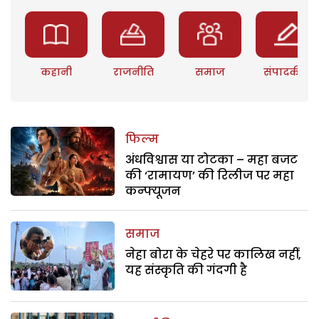
कहानी
राजनीति
समाज
संपादकीय
फिल्म
अंधविश्वास या टोटका – महा बजट
की ‘रामायण’ की रिलीज पर महा
कन्फ्यूजन
समाज
नेहा बोरा के चेहरे पर कालिख नहीं,
यह संस्कृति की गंदगी है