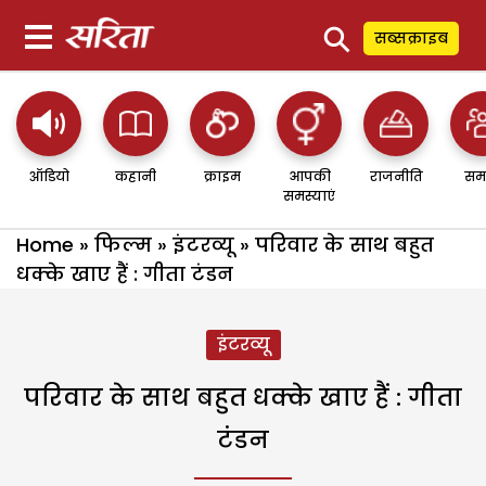
⚲
सब्सक्राइब
ऑडियो
कहानी
क्राइम
आपकी
राजनीति
सम
समस्याएं
Home
»
फिल्म
»
इंटरव्यू
»
परिवार के साथ बहुत
धक्के खाए हैं : गीता टंडन
इंटरव्यू
परिवार के साथ बहुत धक्के खाए हैं : गीता
टंडन