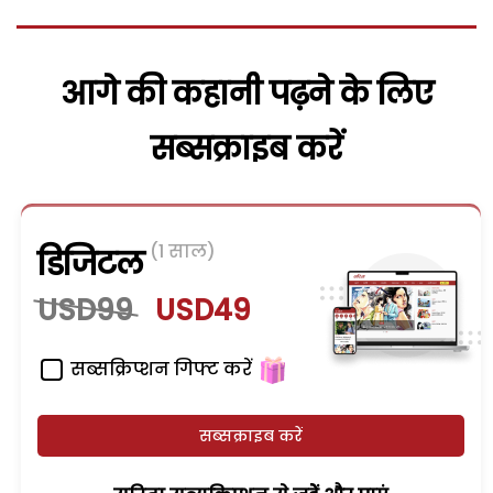
आगे की कहानी पढ़ने के लिए
सब्सक्राइब करें
(1 साल)
डिजिटल
USD99
USD49
सब्सक्रिप्शन गिफ्ट करें
सब्सक्राइब करें