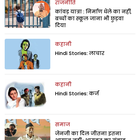
राजनीति
कांवड़ यात्रा : निर्माण धेले का नहीं,
बच्चों का स्कूल जाना भी छुड़वा
दिया
कहानी
Hindi Stories: लाचार
कहानी
Hindi Stories: कर्ज
समाज
जेनजी का दिल जीतना इतना