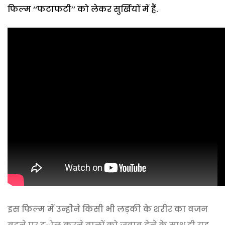
फिल्म ‘‘फटाफटी’’ को लेकर सुर्खियों में हैं.
इस फिल्म में उन्होेने किसी भी लड़की के शरीर का वजन