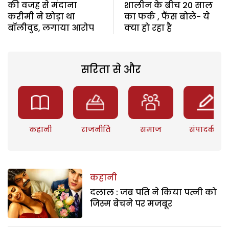
की वजह से मंदाना
शालीन के बीच 20 साल
करीमी ने छोड़ा था
का फर्क , फैंस बोले- ये
बॉलीवुड, लगाया आरोप
क्या हो रहा है
सरिता से और
कहानी
राजनीति
समाज
संपादकीय
कहानी
दलाल : जब पति ने किया पत्नी को
जिस्म बेचने पर मजबूर