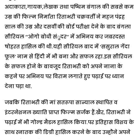
अदाकारा,गायक,लेखक तथा पष्चिम बंगाल की सबसे कम
उम्र की फिल्म निर्माता रिताभरी चक्रवर्ती ने महज पंद्रह
साल की उम्र और दसवीं की बोर्ड परीक्षा देने के बाद बंगला
सीरियल ‘‘ओगो बोधी संुदर’’ में अभिनय कर जबरदस्त
षोहरत हासिल की थी.यही सीरियल बाद में ‘ससुराल गेंदा
फूल’ नाम से हिंदी में भी बना और सफल रहा.इस सीरियल
के सफल होने के बावजूद रिताभरी को अपने नाना के
कहने पर अभिनय पर विराम लगाते हुए पढ़ाई पर ध्यान
देना पड़ा था.
जबकि रिताभरी की मां सतरूपा सान्याल स्थापित व
इंटरनेशनल ख्याति प्राप्त फिल्म सर्जक हैं.खैर, रिताभरी ने
पढ़ाई में भी गोल्ड मैडल हासिल किया.पर इतिहास विशय के
साथ स्नातक की डिग्री हासिल करने के बाद उन्होेने अपने