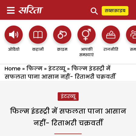
⚲
सब्सक्राइब
ऑडियो
कहानी
क्राइम
आपकी
राजनीति
सम
समस्याएं
Home
»
फिल्म
»
इंटरव्यू
»
फिल्म इंडस्ट्री में
सफलता पाना आसान नहीं- रिताभरी चक्रवर्ती
इंटरव्यू
फिल्म इंडस्ट्री में सफलता पाना आसान
नहीं- रिताभरी चक्रवर्ती