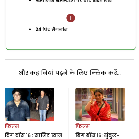
समाजिक समस्याओं पर चोट करते लेख
24
प्रिंट मैगजीन
और कहानियां पढ़ने के लिए क्लिक करें...
फिल्म
फिल्म
बिग बॉस 16 : साजिद खान
बिग बॉस 16: सुंबुल-