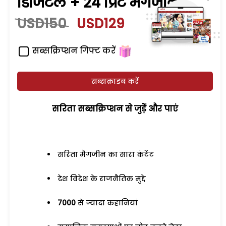
डिजिटल + 24 प्रिंट मैगजीन
USD150
USD129
सब्सक्रिप्शन गिफ्ट करें
सब्सक्राइब करें
सरिता सब्सक्रिप्शन से जुड़ेें और पाएं
सरिता मैगजीन का सारा कंटेंट
देश विदेश के राजनैतिक मुद्दे
7000
से ज्यादा कहानियां