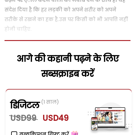
बढ़ने पर ट्ोल करने वालों को जवाब देने के साथ ही यह
संदेश दिया है कि हर लड़की को अपने शरीर को अपने
तरीके से रखने का हक है.उस पर किसी को भी आपत्ति नहीं
होनी चाहिए.
आगे की कहानी पढ़ने के लिए
सब्सक्राइब करें
(1 साल)
डिजिटल
USD99
USD49
सब्सक्रिप्शन गिफ्ट करें