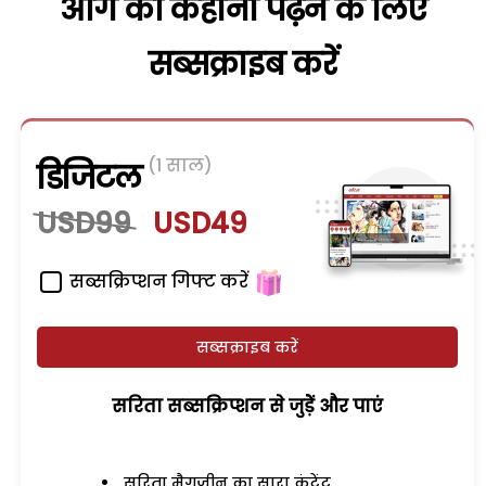
आगे की कहानी पढ़ने के लिए
सब्सक्राइब करें
(1 साल)
डिजिटल
USD99
USD49
सब्सक्रिप्शन गिफ्ट करें
सब्सक्राइब करें
सरिता सब्सक्रिप्शन से जुड़ेें और पाएं
सरिता मैगजीन का सारा कंटेंट