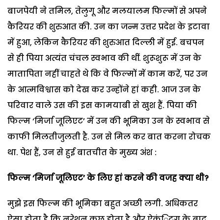
बाजपेयी ने तमिल, तेलुगू और मलयालम फिल्मों से अपने
कैरियर की शुरुआत की. उन का जन्म उत्तर प्रदेश के इटावा
में हुआ, लेकिन कैरियर की शुरुआत दिल्ली में हुई. बचपन
से ही पिया अत्यंत चंचल स्वभाव की थीं. शुरूशुरू में उन के
मातापिता नहीं चाहते थे कि वे फिल्मों में काम करें, पर उन
के आत्मविश्वास को देख कर उन्होंने हां कही. आज उन के
परिवार वाले उस की इस कामयाबी से खुश हैं. पिया की
फिल्म ‘मिर्जा जूलिएट’ में उन की भूमिका उन के स्वभाव से
काफी मिलतीजुलती है. उन से मिल कर बात करना रोचक
था. पेश हैं, उन से हुई बातचीत के मुख्य अंश :
फिल्म
‘मिर्जा जूलिएट’ के लिए हां करने की वजह क्या थी?
मुझे इस फिल्म की भूमिका बहुत अच्छी लगी. अधिकतर
ऐसा होता है कि नरेशन कुछ होता है और ऐक्ंिटग के बाद