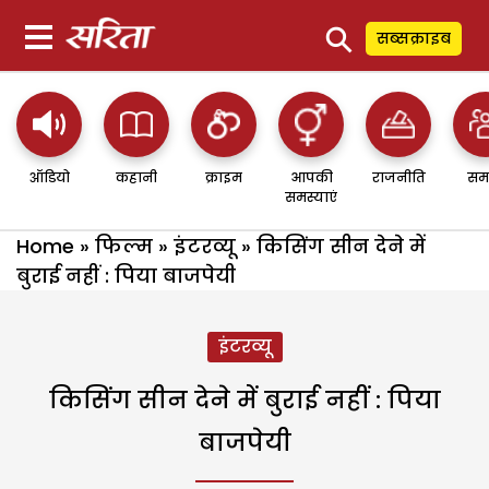
⚲
सब्सक्राइब
ऑडियो
कहानी
क्राइम
आपकी
राजनीति
सम
समस्याएं
Home
»
फिल्म
»
इंटरव्यू
»
किसिंग सीन देने में
बुराई नहीं : पिया बाजपेयी
इंटरव्यू
किसिंग सीन देने में बुराई नहीं : पिया
बाजपेयी