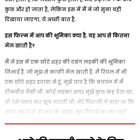
कुछ और हो जाता है, लेकिन इस में मैं ने जो सुना वही
दिखाया जाएगा, ये अच्छी बात है.
इस फिल्म में आप की भूमिका क्या है. वह आप से कितना
मेल खाती है
?
मैं ने इस में एक छोटे शहर की दबंग लड़की की भूमिका
निभाई है. जो मुझ से काफी मेल खाती है. मैं रियल में भी
एक छोटे शहर इटावा से हूं, मुझे याद है कि बचपन में मैं
टौमबौय जैसी थी. कोई लड़का अगर मुझे कुछ कह देता था,
तो उसे पकड़ कर खूब मारती थी. मेरे पिताजी ने कहा था कि
अगर लड़ाई हो तो मार के आना, खुद पिटाई खा कर नहीं.