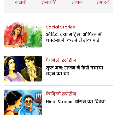
कहानी
राजनीति
समाज
संपादकीय
Social Stories
ऑडिट: क्या महिमा ऑफिस में
घपलेबाजी करने से रोक पाई
फैमिली स्टोरीज
तृप्त मन: राजन ने कैसे बचाया
बहन का घर
फैमिली स्टोरीज
Hindi Stories: आंगन का बिरवा