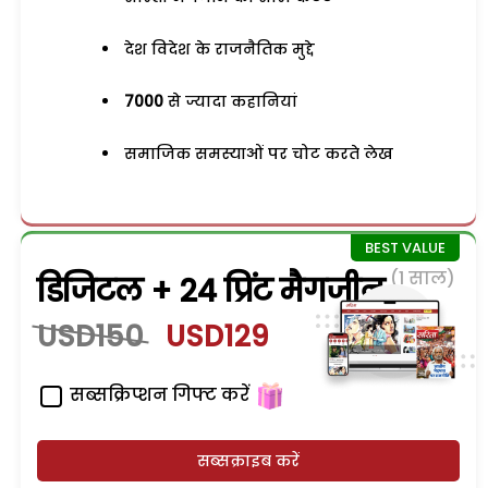
देश विदेश के राजनैतिक मुद्दे
7000
से ज्यादा कहानियां
समाजिक समस्याओं पर चोट करते लेख
(1 साल)
डिजिटल + 24 प्रिंट मैगजीन
USD150
USD129
सब्सक्रिप्शन गिफ्ट करें
सब्सक्राइब करें