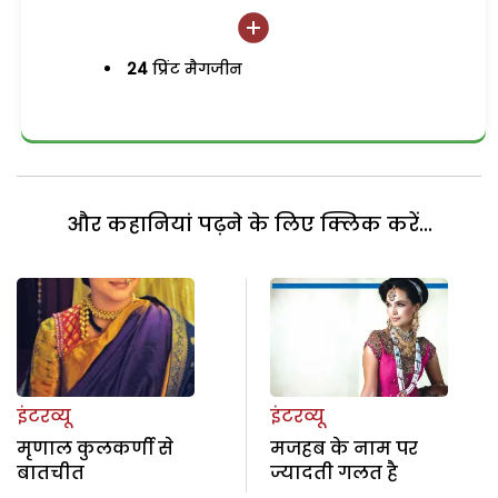
24
प्रिंट मैगजीन
और कहानियां पढ़ने के लिए क्लिक करें...
इंटरव्यू
इंटरव्यू
मृणाल कुलकर्णी से
मजहब के नाम पर
बातचीत
ज्यादती गलत है