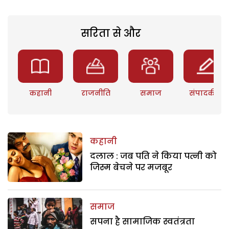
सरिता से और
कहानी
राजनीति
समाज
संपादकीय
कहानी
दलाल : जब पति ने किया पत्नी को
जिस्म बेचने पर मजबूर
समाज
सपना है सामाजिक स्वतंत्रता