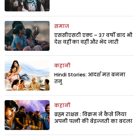
समाज
एससीएसटी एक्ट – 37 वर्षों बाद भी
देश वहीं का वहीं और भेद जारी
कहानी
Hindi Stories: आदर्श मत बनना
तनु
कहानी
ब्रह्म राक्षस : विक्रम ने कैसे लिया
अपनी पत्नी की बेइज्जती का बदला