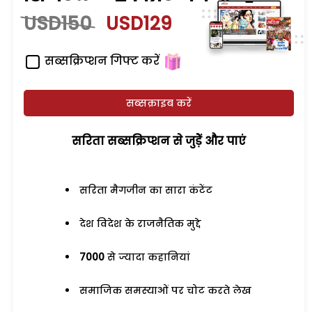
USD150
USD129
सब्सक्रिप्शन गिफ्ट करें
सब्सक्राइब करें
सरिता सब्सक्रिप्शन से जुड़ेें और पाएं
सरिता मैगजीन का सारा कंटेंट
देश विदेश के राजनैतिक मुद्दे
7000
से ज्यादा कहानियां
समाजिक समस्याओं पर चोट करते लेख