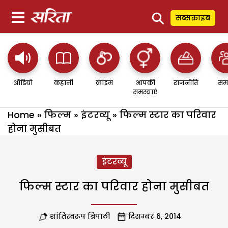
⚲
सब्सक्राइब
ऑडियो
कहानी
क्राइम
आपकी
राजनीति
सम
समस्याएं
Home
»
फिल्म
»
इंटरव्यू
»
फिल्म स्टार का परिवार
होना मुसीबत
इंटरव्यू
फिल्म स्टार का परिवार होना मुसीबत
शांतिस्वरूप त्रिपाठी
दिसम्बर 6, 2014