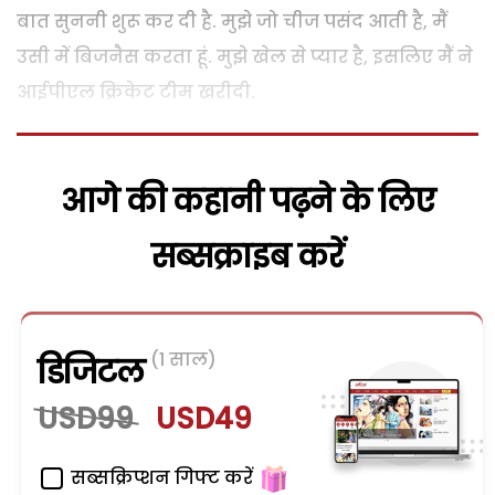
बात सुननी शुरू कर दी है. मुझे जो चीज पसंद आती है, मैं
उसी में बिजनैस करता हूं. मुझे खेल से प्यार है, इसलिए मैं ने
आईपीएल क्रिकेट टीम खरीदी.
आगे की कहानी पढ़ने के लिए
सब्सक्राइब करें
(1 साल)
डिजिटल
USD99
USD49
सब्सक्रिप्शन गिफ्ट करें