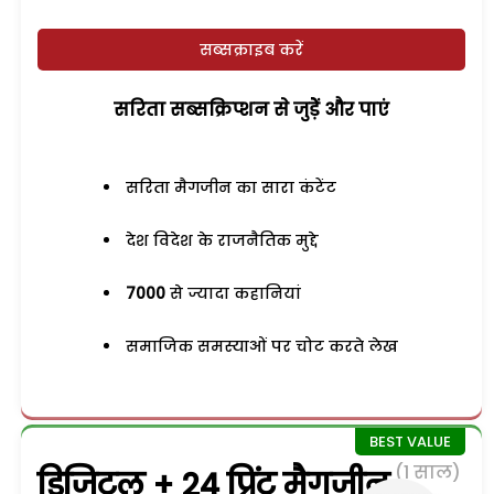
सब्सक्राइब करें
सरिता सब्सक्रिप्शन से जुड़ेें और पाएं
सरिता मैगजीन का सारा कंटेंट
देश विदेश के राजनैतिक मुद्दे
7000
से ज्यादा कहानियां
समाजिक समस्याओं पर चोट करते लेख
(1 साल)
डिजिटल + 24 प्रिंट मैगजीन