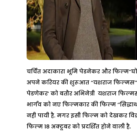
चर्चित अदाकारा भूमि पेडनेकर और फिल्म‘‘घोस्
अपने करियर की शुरूआत ‘‘यशराज फिल्मस’’ में
पेडणेकर’ को बतौर अभिनेत्री यशराज फिल्
भार्गव को नए फिल्मकार की फिल्म ‘‘सिद्धार्थ’
नही पायी है. मगर इसी फिल्म को देखकर विक्रम 
फिल्म 18 अक्टूबर को प्रदर्शित होने वाली है.