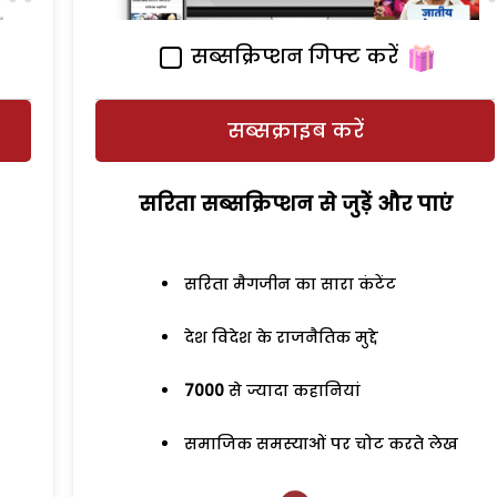
सब्सक्रिप्शन गिफ्ट करें
सब्सक्राइब करें
सरिता सब्सक्रिप्शन से जुड़ेें और पाएं
सरिता मैगजीन का सारा कंटेंट
देश विदेश के राजनैतिक मुद्दे
7000
से ज्यादा कहानियां
समाजिक समस्याओं पर चोट करते लेख