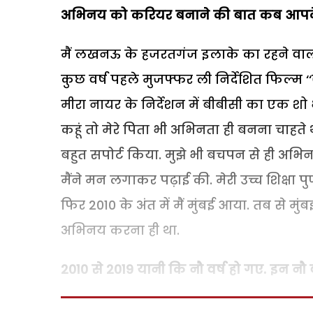
अभिनय को करियर बनाने की बात कब आपके
मैं लखनऊ के हजरतगंज इलाके का रहने वाला हूं
कुछ वर्ष पहले मुजफ्फर ली निर्देशित फिल्म 
मीरा नायर के निर्देशन में बीबीसी का एक शो भ
कहूं तो मेरे पिता भी अभिनता ही बनना चाहते थे
बहुत सपोर्ट किया. मुझे भी बचपन से ही अभिन
मैंने मन लगाकर पढ़ाई की. मेरी उच्च शिक्षा पुणे 
फिर 2010 के अंत में मैं मुंबई आया. तब से मुं
अभिनय करना ही था.
2010 से 2019 यानी कि नौ वर्ष हो गए. इन नौ 