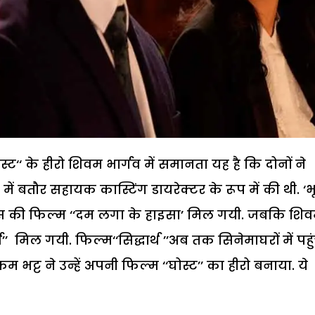
ट‘‘ के हीरो शिवम भार्गव में समानता यह है कि दोनों ने
 बतौर सहायक कास्टिंग डायरेक्टर के रूप में की थी. ‘भ
मस की फिल्म ‘‘दम लगा के हाइसा’ मिल गयी. जबकि शि
’ मिल गयी. फिल्म‘‘सिद्धार्थ ’’अब तक सिनेमाघरों में पहु
भट्ट ने उन्हें अपनी फिल्म ‘‘घोस्ट’’ का हीरो बनाया. ये