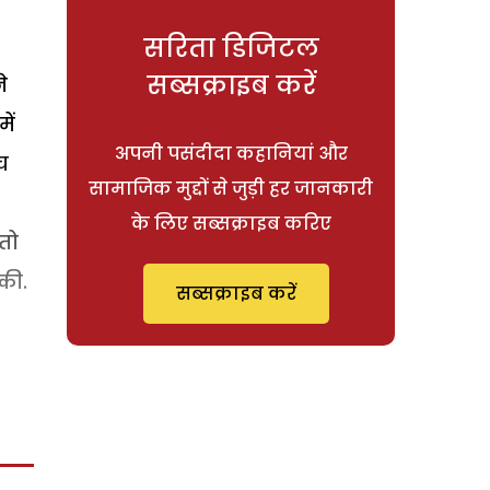
सरिता डिजिटल
सब्सक्राइब करें
े
ें
अपनी पसंदीदा कहानियां और
च
सामाजिक मुद्दों से जुड़ी हर जानकारी
के लिए सब्सक्राइब करिए
तो
 की.
सब्सक्राइब करें