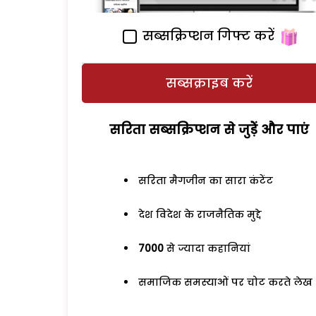
सब्सक्रिप्शन गिफ्ट करें
सब्सक्राइब करें
सरिता सब्सक्रिप्शन से जुड़ेें और पाएं
सरिता मैगजीन का सारा कंटेंट
देश विदेश के राजनैतिक मुद्दे
7000
से ज्यादा कहानियां
समाजिक समस्याओं पर चोट करते लेख