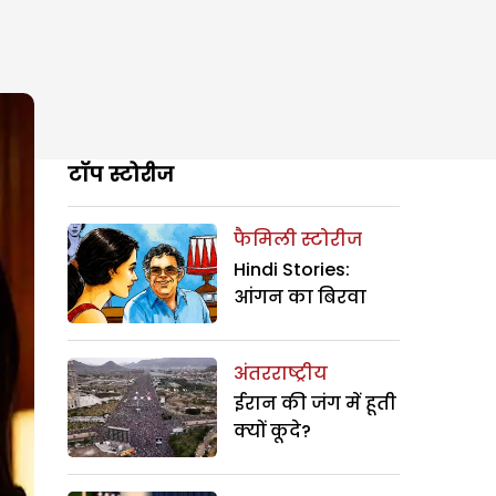
टॉप स्टोरीज
फैमिली स्टोरीज
Hindi Stories:
आंगन का बिरवा
अंतरराष्ट्रीय
ईरान की जंग में हूती
क्यों कूदे?