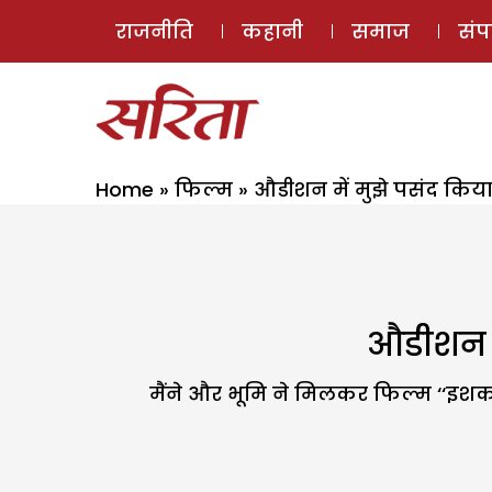
राजनीति
कहानी
समाज
सं
Home
»
फिल्म
»
औडीशन में मुझे पसंद किया
औडीशन मे
मैंने और भूमि ने मिलकर फिल्म ‘‘इश