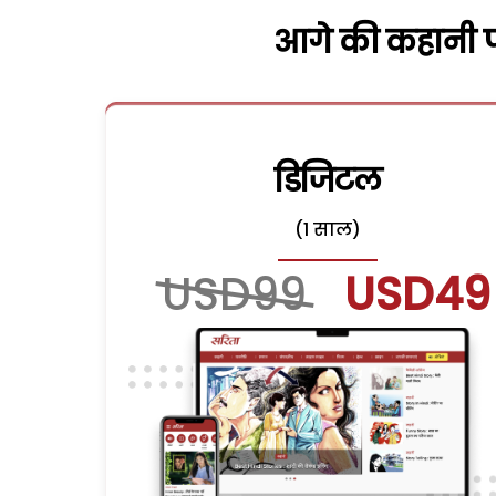
आगे की कहानी पढ
डिजिटल
(1 साल)
USD99
USD49