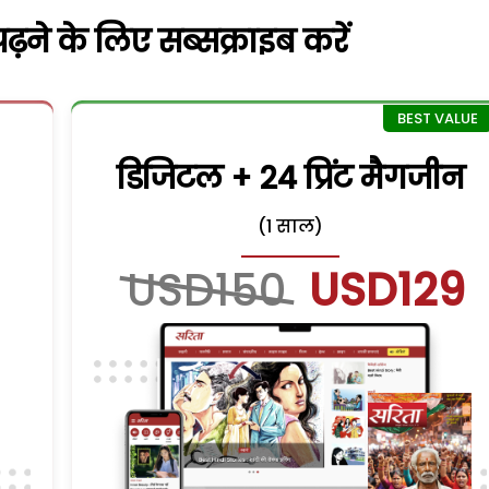
़ने के लिए सब्सक्राइब करें
डिजिटल + 24 प्रिंट मैगजीन
(1 साल)
USD150
USD129