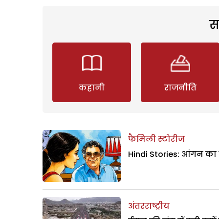
स
कहानी
राजनीति
फैमिली स्टोरीज
Hindi Stories: आंगन का
अंतरराष्ट्रीय