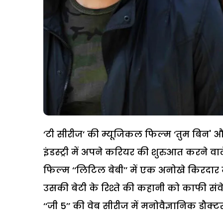
‘टी सीरीज’ की म्यूजिकल फिल्म ‘तुम बिन' और डा
इंडस्ट्री में अपने करियर की शुरुआत करने वाले
फिल्म ‘‘लिटिल बेबी’’ में एक अनोखे किरदार म
उसकी बेटी के रिश्ते की कहानी को काफी संवेदन
‘‘जी 5’’ की वेब सीरीज में मनोवैज्ञानिक डौक्