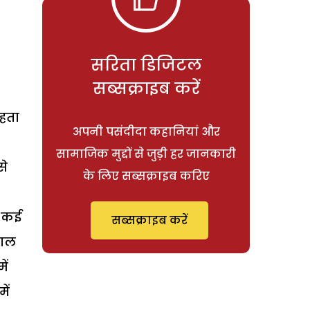
सरिता डिजिटल
सब्सक्राइब करें
ाहता
अपनी पसंदीदा कहानियां और
सामाजिक मुद्दों से जुड़ी हर जानकारी
से
के लिए सब्सक्राइब करिए
’ कई
सब्सक्राइब करें
गाल
ें
ें