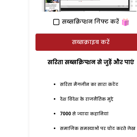
सब्सक्रिप्शन गिफ्ट करें
सब्सक्राइब करें
सरिता सब्सक्रिप्शन से जुड़ेें और पाएं
सरिता मैगजीन का सारा कंटेंट
देश विदेश के राजनैतिक मुद्दे
7000
से ज्यादा कहानियां
समाजिक समस्याओं पर चोट करते लेख