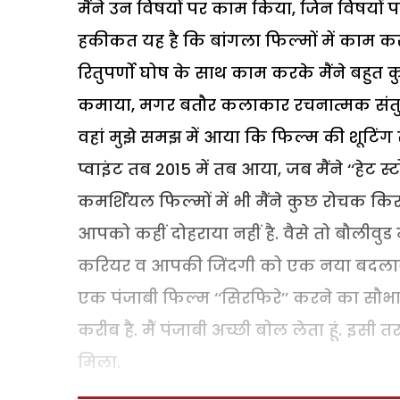
मैंने उन विषयों पर काम किया, जिन विषयों
हकीकत यह है कि बांगला फिल्मों में काम करत
रितुपर्णो घोष के साथ काम करके मैंने बहुत क
कमाया, मगर बतौर कलाकार रचनात्मक संतुष्टि
वहां मुझे समझ में आया कि फिल्म की शूटिंग से
प्वाइंट तब 2015 में तब आया, जब मैंने ‘‘हेट स्
कमर्शियल फिल्मों में भी मैंने कुछ रोचक कि
आपको कहीं दोहराया नहीं है. वैसे तो बौलीवु
करियर व आपकी जिंदगी को एक नया बदलाव दे ही 
एक पंजाबी फिल्म ‘‘सिरफिरे’’ करने का सौभाग्य 
करीब है. मैं पंजाबी अच्छी बोल लेता हूं. इसी 
मिला.