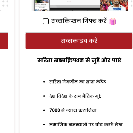
सब्सक्रिप्शन गिफ्ट करें
सब्सक्राइब करें
सरिता सब्सक्रिप्शन से जुड़ेें और पाएं
सरिता मैगजीन का सारा कंटेंट
देश विदेश के राजनैतिक मुद्दे
7000
से ज्यादा कहानियां
समाजिक समस्याओं पर चोट करते लेख