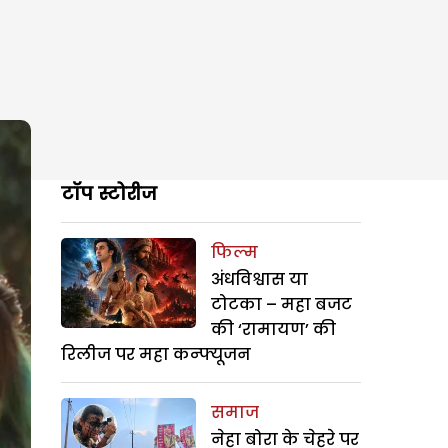
टॉप स्टोरीज
फिल्म
अंधविश्वास या
टोटका – महा बजट
की ‘रामायण’ की
रिलीज पर महा कन्फ्यूजन
समाज
नेहा बोरा के चेहरे पर