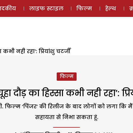
ई-मैगज़ीन
ऑडियो 
पादकीय
लाइफ स्टाइल
फिल्म
हेल्थ
क
 कभी नही रहा’: प्रियांशु चटर्जी
फिल्म
चूहा दौड़ का हिस्सा कभी नही रहा’: प्रिय
जर’’रही. फिल्म ‘पिंजर’ की रिलीज के बाद लोगों को लगा कि
सहायता से निभा सकता हूं.