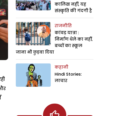
कालिख नहीं, यह
संस्कृति की गंदगी है
राजनीति
कांवड़ यात्रा :
निर्माण धेले का नहीं,
बच्चों का स्कूल
जाना भी छुड़वा दिया
कहानी
Hindi Stories:
रही
लाचार
 और
ी