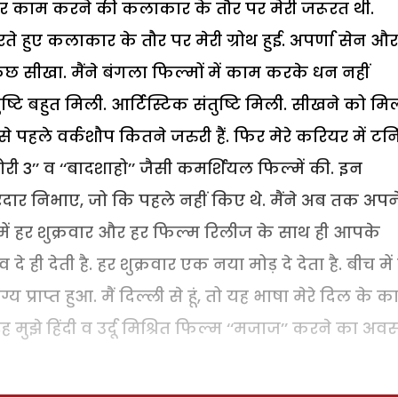
 पर काम करने की कलाकार के तौर पर मेरी जरूरत थी.
े हुए कलाकार के तौर पर मेरी ग्रोथ हुई. अपर्णा सेन और
ुछ सीखा. मैंने बंगला फिल्मों में काम करके धन नहीं
 बहुत मिली. आर्टिस्टिक संतुष्टि मिली. सीखने को मिल
 पहले वर्कशौप कितने जरुरी हैं. फिर मेरे करियर में टर्न
टोरी 3’’ व ‘‘बादशाहो’’ जैसी कमर्शियल फिल्में की. इन
रदार निभाए, जो कि पहले नहीं किए थे. मैंने अब तक अपन
ड में हर शुक्रवार और हर फिल्म रिलीज के साथ ही आपके
देती है. हर शुक्रवार एक नया मोड़ दे देता है. बीच में 
प्राप्त हुआ. मैं दिल्ली से हूं, तो यह भाषा मेरे दिल के 
तरह मुझे हिंदी व उर्दू मिश्रित फिल्म ‘‘मजाज’’ करने का अव