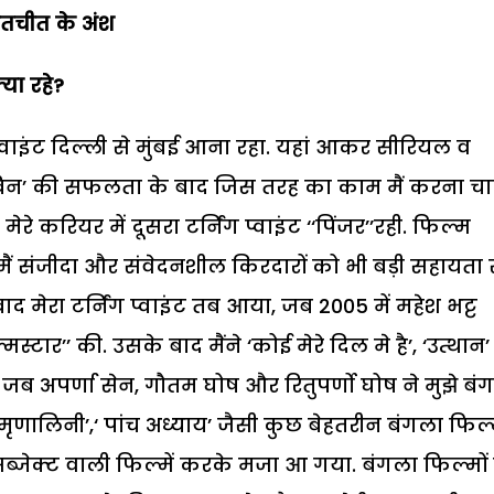
 बातचीत के अंश
या रहे?
्वाइंट दिल्ली से मुंबई आना रहा. यहां आकर सीरियल व
म बिन’ की सफलता के बाद जिस तरह का काम मैं करना च
करियर में दूसरा टर्निंग प्वाइंट ‘‘पिंजर’’रही. फिल्म
मैं संजीदा और संवेदनशील किरदारों को भी बड़ी सहायता 
 बाद मेरा टर्निंग प्वाइंट तब आया, जब 2005 में महेश भट्ट
्मस्टार’’ की. उसके बाद मैंने ‘कोई मेरे दिल मे है’, ‘उत्थान
 जब अपर्णा सेन, गौतम घोष और रितुपर्णो घोष ने मुझे बं
ि मृणालिनी’,‘ पांच अध्याय’ जैसी कुछ बेहतरीन बंगला फिल्म
जेक्ट वाली फिल्में करके मजा आ गया. बंगला फिल्मों म