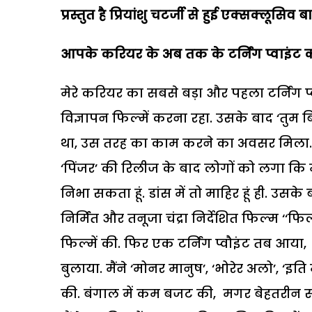
प्रस्तुत है प्रियांशु चटर्जी से हुई एक्सक्लूसिव
आपके करियर के अब तक के टर्निंग प्वाइंट क्
मेरे करियर का सबसे बड़ा और पहला टर्निंग प
विज्ञापन फिल्में करना रहा. उसके बाद ‘तु
था, उस तरह का काम करने का अवसर मिला. मेरे 
‘पिंजर’ की रिलीज के बाद लोगों को लगा कि 
निभा सकता हूं. डांस में तो माहिर हूं ही. उसके
निर्मित और तनूजा चंद्रा निर्देशित फिल्म ‘‘फिल
फिल्में की. फिर एक टर्निंग प्वौइंट तब आया,
बुलाया. मैंने ‘मोनर मानुष’, ‘भोरेर अलो’, ‘इत
की. बंगाल में कम बजट की, मगर बेहतरीन सब्