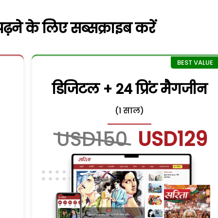
़ने के लिए सब्सक्राइब करें
डिजिटल + 24 प्रिंट मैगजीन
(1 साल)
USD150
USD129