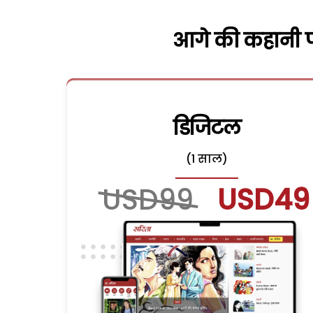
आगे की कहानी पढ
डिजिटल
(1 साल)
USD99
USD49