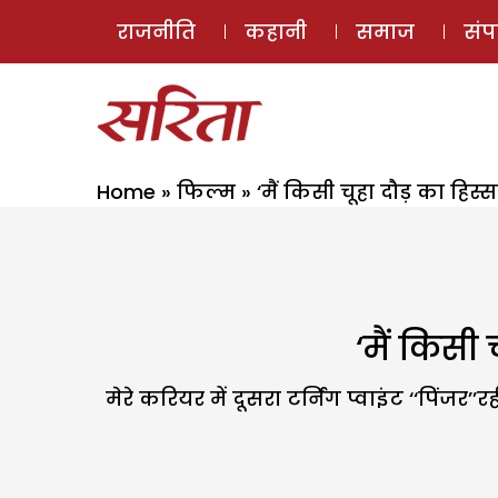
राजनीति
कहानी
समाज
सं
Home
»
फिल्म
»
‘मैं किसी चूहा दौड़ का हिस्सा
‘मैं किसी 
मेरे करियर में दूसरा टर्निंग प्वाइंट ‘‘पिं