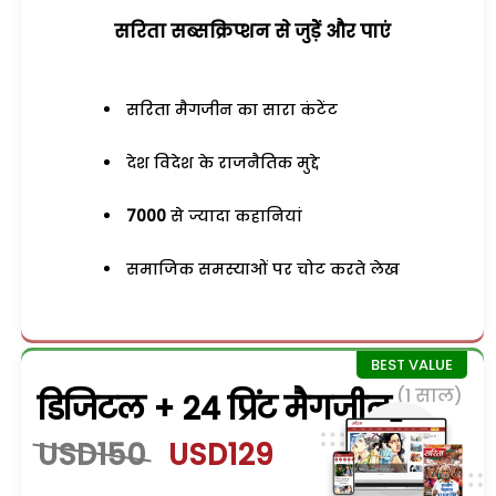
सरिता सब्सक्रिप्शन से जुड़ेें और पाएं
सरिता मैगजीन का सारा कंटेंट
देश विदेश के राजनैतिक मुद्दे
7000
से ज्यादा कहानियां
समाजिक समस्याओं पर चोट करते लेख
(1 साल)
डिजिटल + 24 प्रिंट मैगजीन
USD150
USD129