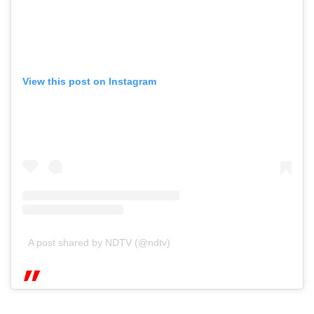
View this post on Instagram
A post shared by NDTV (@ndtv)