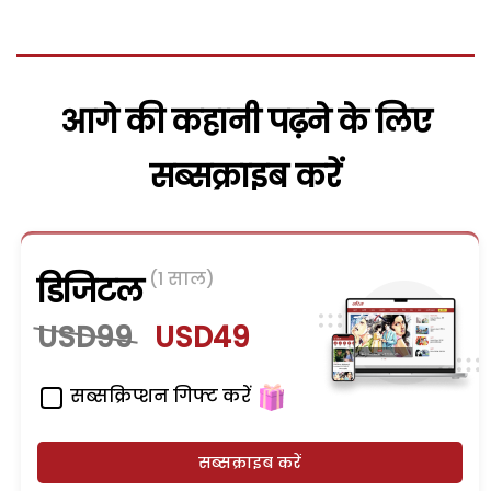
आगे की कहानी पढ़ने के लिए
सब्सक्राइब करें
(1 साल)
डिजिटल
USD99
USD49
सब्सक्रिप्शन गिफ्ट करें
सब्सक्राइब करें