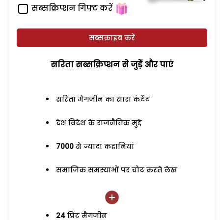
सब्सक्रिप्शन गिफ्ट करें
सब्सक्राइब करें
सरिता सब्सक्रिप्शन से जुड़ेें और पाएं
सरिता मैगजीन का सारा कंटेंट
देश विदेश के राजनैतिक मुद्दे
7000
से ज्यादा कहानियां
समाजिक समस्याओं पर चोट करते लेख
24
प्रिंट मैगजीन