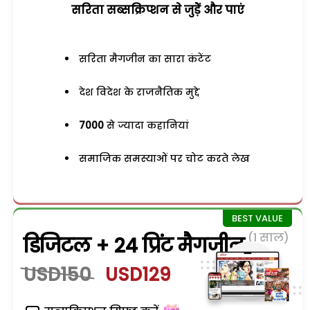
सरिता सब्सक्रिप्शन से जुड़ेें और पाएं
सरिता मैगजीन का सारा कंटेंट
देश विदेश के राजनैतिक मुद्दे
7000
से ज्यादा कहानियां
समाजिक समस्याओं पर चोट करते लेख
(1 साल)
डिजिटल + 24 प्रिंट मैगजीन
USD150
USD129