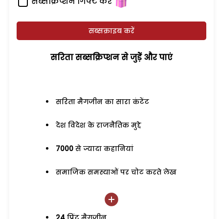
सब्सक्रिप्शन गिफ्ट करें
सब्सक्राइब करें
सरिता सब्सक्रिप्शन से जुड़ेें और पाएं
सरिता मैगजीन का सारा कंटेंट
देश विदेश के राजनैतिक मुद्दे
7000
से ज्यादा कहानियां
समाजिक समस्याओं पर चोट करते लेख
24
प्रिंट मैगजीन