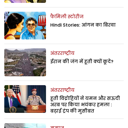
फैमिली स्टोरीज
Hindi Stories: आंगन का बिरवा
अंतरराष्ट्रीय
ईरान की जंग में हूती क्यों कूदे?
अंतरराष्ट्रीय
हूती विद्रोहियों ने यमन और सऊदी
अरब पर किया भयंकर हमला :
बढ़ाई ट्रंप की मुसीबत