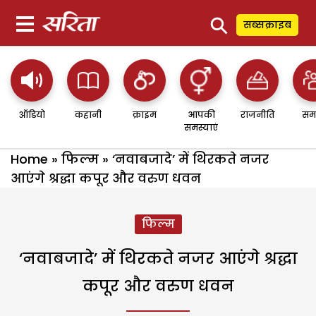
⚲
सब्सक्राइब
ऑडियो
कहानी
क्राइम
आपकी
राजनीति
सम
समस्याएं
Home
»
फिल्म
»
‘नवाबजादे’ में थिरकते नजर
आएंगे श्रद्धा कपूर और वरुण धवन
फिल्म
‘नवाबजादे’ में थिरकते नजर आएंगे श्रद्धा
कपूर और वरुण धवन