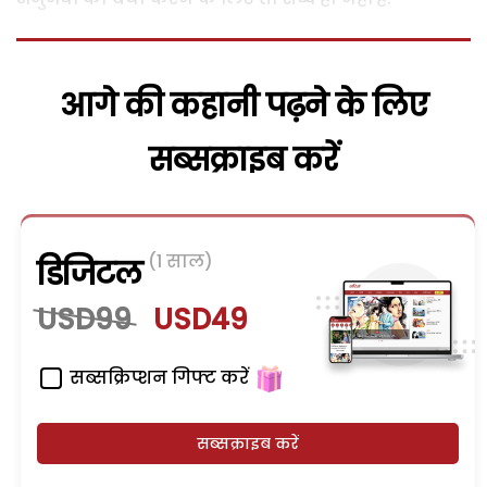
आगे की कहानी पढ़ने के लिए
सब्सक्राइब करें
(1 साल)
डिजिटल
USD99
USD49
सब्सक्रिप्शन गिफ्ट करें
सब्सक्राइब करें