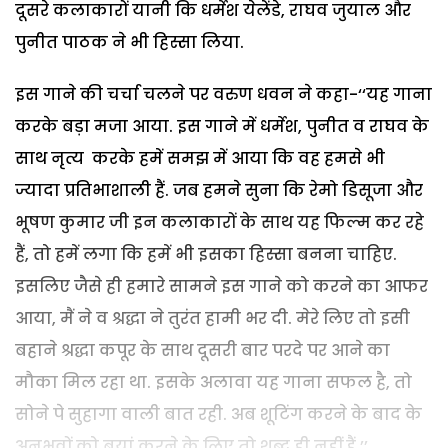
दूसरे कलाकारों यानी कि धर्मेश येलेंडे, राघव जुयाल और
पुनीत पाठक ने भी हिस्सा लिया.
इस गाने की चर्चा चलने पर वरुण धवन ने कहा-‘‘यह गाना
करके बड़ा मजा आया. इस गाने में धर्मेश, पुनीत व राघव के
साथ नृत्य करके हमें समझ में आया कि वह हमसे भी
ज्यादा प्रतिभाशाली हैं. जब हमने सुना कि रेमो डिसूजा और
भूषण कुमार जी इन कलाकारों के साथ यह फिल्म कर रहे
हैं, तो हमें लगा कि हमें भी इसका हिस्सा बनना चाहिए.
इसलिए जैसे ही हमारे सामने इस गाने को करने का आफर
आया, मैं ने व श्रद्धा ने तुरंत हामी भर दी. मेरे लिए तो इसी
बहाने श्रद्धा कपूर के साथ दूसरी बार परदे पर आने का
मौका मिल रहा था. इसके अलावा यह गाना सफल है, तो
सोने पे सुहागा वाली बात रही. अब शूटिंग करने के बाद के
अनुभवों को बयां करने के लिए तो शब्द ही नहीं हैं.’’