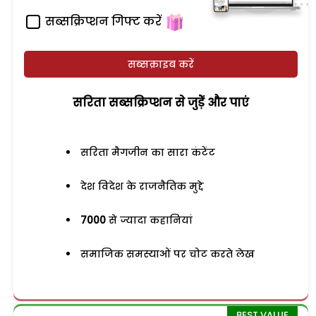
सब्सक्रिप्शन गिफ्ट करें
सब्सक्राइब करें
सरिता सब्सक्रिप्शन से जुड़ेें और पाएं
सरिता मैगजीन का सारा कंटेंट
देश विदेश के राजनैतिक मुद्दे
7000
से ज्यादा कहानियां
समाजिक समस्याओं पर चोट करते लेख