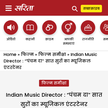
⚲
सब्सक्राइब
ऑडियो
कहानी
क्राइम
आपकी
राजनीति
सम
समस्याएं
Home
»
फिल्म
»
फिल्म समीक्षा
»
Indian Music
Director : “पंचम दा” सात सुरों का म्यूजिकल
एंटरटेनर
फिल्म समीक्षा
Indian Music Director : “पंचम दा” सात
सुरों का म्यूजिकल एंटरटेनर