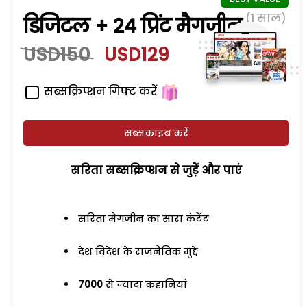
(1 साल)
डिजिटल + 24 प्रिंट मैगजीन
USD150
USD129
सब्सक्रिप्शन गिफ्ट करें
सब्सक्राइब करें
सरिता सब्सक्रिप्शन से जुड़ेें और पाएं
सरिता मैगजीन का सारा कंटेंट
देश विदेश के राजनैतिक मुद्दे
7000
से ज्यादा कहानियां