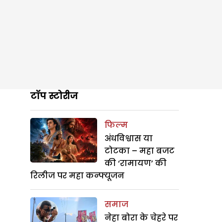
टॉप स्टोरीज
फिल्म
अंधविश्वास या
टोटका – महा बजट
की ‘रामायण’ की
रिलीज पर महा कन्फ्यूजन
समाज
नेहा बोरा के चेहरे पर