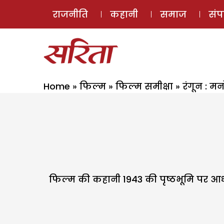
राजनीति
कहानी
समाज
सं
Home
»
फिल्म
»
फिल्म समीक्षा
»
रंगून : 
फिल्म की कहानी 1943 की पृष्ठभूमि पर आध