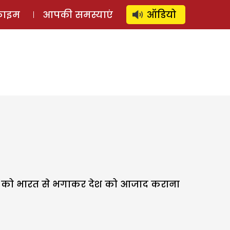
⚲
स्टोरी
लॉग इन
SUBSCRIBE
्राइम
आपकी समस्याएं
ऑडियो
ेजों को भारत से भगाकर देश को आजाद कराना