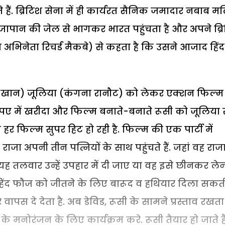
ैं. ब्रिटिश सेना में ही कार्यरत सैनिक जमादार नबाब 
ापान की जेल से भागकर भारत पहुंचता है और अपने ब्र
टिश अभिनेता रिचर्ड मैकबे) से कहता है कि उसने आजाद हिंद
 खान) जूलिया (कंगना रानौट) को लेकर एक्शन फिल्म
रूपए में खरीदा और फिल्म बनाते-बनाते रूसी को जूलिया 
 हर फिल्म सुपर हिट हो रही है. फिल्म की एक पार्टी में
ाजा अपनी तीन पत्नियों के साथ पहुंचते हैं. जहां वह राज
यह तलवार उन्हें उपहार में दी जाए या वह इसे छीनकर ले
हिंद फौज को जीतने के लिए बारूद व हथियार दिला सकती 
स दे देता है. अब डेविड, रूसी के सामने प्रस्ताव रखता 
के मनोरंजन के लिए कार्यक्रम करे. रूसी तैयार हो जाते हैं