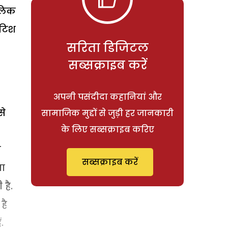
मलिक
िटिश
सरिता डिजिटल
सब्सक्राइब करें
अपनी पसंदीदा कहानियां और
से
सामाजिक मुद्दों से जुड़ी हर जानकारी
के लिए सब्सक्राइब करिए
ा
सब्सक्राइब करें
ना
है.
है
.