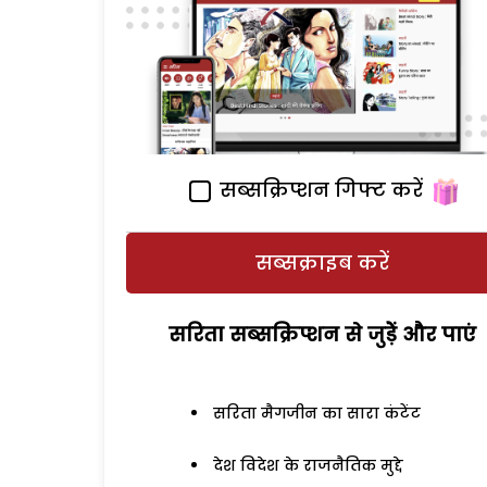
सब्सक्रिप्शन गिफ्ट करें
सब्सक्राइब करें
सरिता सब्सक्रिप्शन से जुड़ेें और पाएं
सरिता मैगजीन का सारा कंटेंट
देश विदेश के राजनैतिक मुद्दे