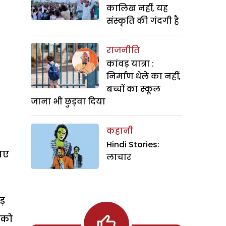
कालिख नहीं, यह
संस्कृति की गंदगी है
राजनीति
कांवड़ यात्रा :
निर्माण धेले का नहीं,
बच्चों का स्कूल
जाना भी छुड़वा दिया
कहानी
Hindi Stories:
 गए
लाचार
लड़
ं को