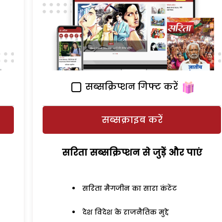
सब्सक्रिप्शन गिफ्ट करें
सब्सक्राइब करें
सरिता सब्सक्रिप्शन से जुड़ेें और पाएं
सरिता मैगजीन का सारा कंटेंट
देश विदेश के राजनैतिक मुद्दे