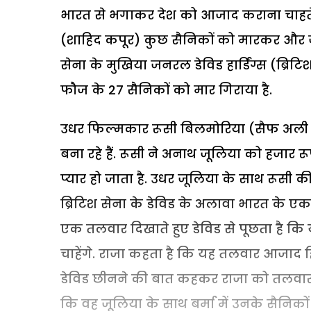
भारत से भगाकर देश को आजाद कराना चाहते ह
(शाहिद कपूर) कुछ सैनिकों को मारकर और ज
सेना के मुखिया जनरल डेविड हार्डिंग्स (ब्रि
फौज के 27 सैनिकों को मार गिराया है.
उधर फिल्मकार रूसी बिलमोरिया (सैफ अली
बना रहे हैं. रूसी ने अनाथ जूलिया को हजार 
प्यार हो जाता है. उधर जूलिया के साथ रूसी की
ब्रिटिश सेना के डेविड के अलावा भारत के एक र
एक तलवार दिखाते हुए डेविड से पूछता है कि 
चाहेंगे. राजा कहता है कि यह तलवार आजाद 
डेविड छीनने की बात कहकर राजा को तलवार वाप
कि वह जूलिया के साथ बर्मा में उनके सैनिकों 