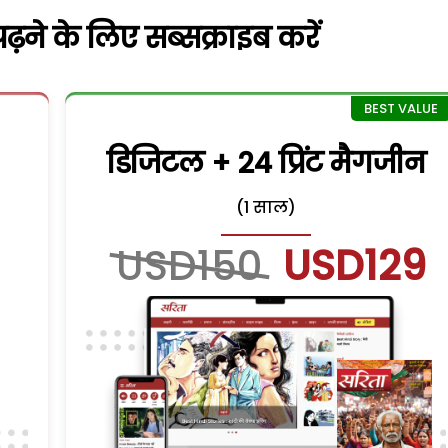
़ने के लिए सब्सक्राइब करें
डिजिटल + 24 प्रिंट मैगजीन
(1 साल)
USD150
USD129