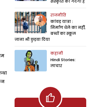
संस्कृति की गंदगी है
राजनीति
कांवड़ यात्रा :
निर्माण धेले का नहीं,
बच्चों का स्कूल
जाना भी छुड़वा दिया
कहानी
नाम
Hindi Stories:
लाचार
टकथा
किन