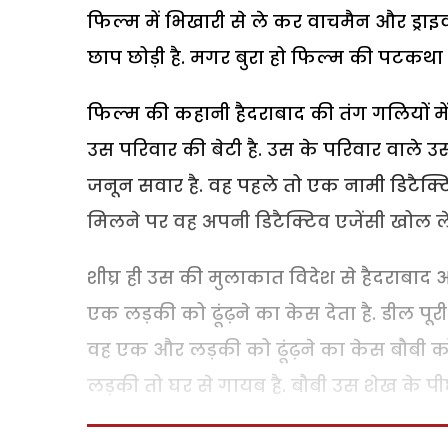
फिल्म में भिखारी से ले कर वाचमैन और ड्राइ
छाप छोड़ी है. मगर बुरा हो फिल्म की पटकथा
फिल्म की कहानी हैदराबाद की तंग गलियों में
उस परिवार की बेटी है. उस के परिवार वाले उस
जनून सवार है. वह पहले तो एक नामी डिटैक्ट
मिलने पर वह अपनी डिटैक्टिव एजेंसी खोल लेत
शीघ्र ही उस की मुलाकात विदेश से हैदराबा
एक लड़की को ढूंढ़ने का केस देता है. डील पू
वह एक और लड़की को ढूंढ़ने का केस बौबी को
लड़की तो घर से गायब है. बौबी उस शेख के पीछ