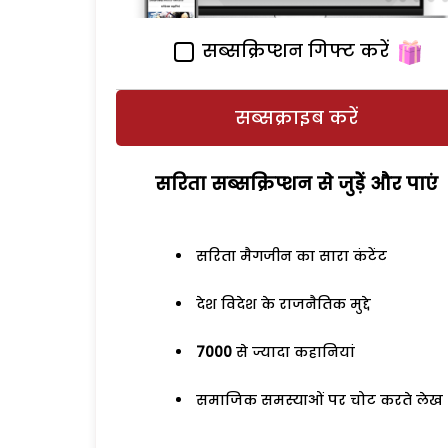
सब्सक्रिप्शन गिफ्ट करें
सब्सक्राइब करें
सरिता सब्सक्रिप्शन से जुड़ेें और पाएं
सरिता मैगजीन का सारा कंटेंट
देश विदेश के राजनैतिक मुद्दे
7000
से ज्यादा कहानियां
समाजिक समस्याओं पर चोट करते लेख