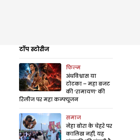
टॉप स्टोरीज
फिल्म
अंधविश्वास या
टोटका – महा बजट
की ‘रामायण’ की
रिलीज पर महा कन्फ्यूजन
समाज
नेहा बोरा के चेहरे पर
कालिख नहीं, यह