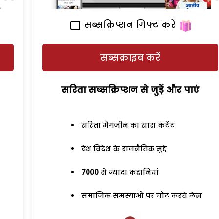
सब्सक्रिप्शन गिफ्ट करें
सब्सक्राइब करें
सरिता सब्सक्रिप्शन से जुड़ेें और पाएं
सरिता मैगजीन का सारा कंटेंट
देश विदेश के राजनैतिक मुद्दे
7000
से ज्यादा कहानियां
समाजिक समस्याओं पर चोट करते लेख