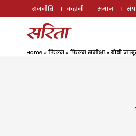
राजनीति
कहानी
समाज
सं
Home
»
फिल्म
»
फिल्म समीक्षा
»
बौबी जास