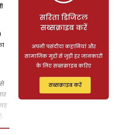
नी
सरिता डिजिटल
सब्सक्राइब करें
)
का
अपनी पसंदीदा कहानियां और
सामाजिक मुद्दों से जुड़ी हर जानकारी
के लिए सब्सक्राइब करिए
से
सब्सक्राइब करें
बार
 वह
ै.