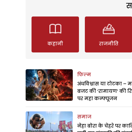
स
कहानी
राजनीति
फिल्म
अंधविश्वास या टोटका – म
बजट की ‘रामायण’ की र
पर महा कन्फ्यूजन
समाज
नेहा बोरा के चेहरे पर क