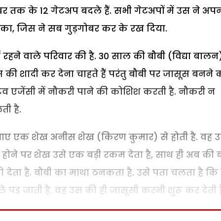
वर तक के 12 गेटअप बदले हैं. सभी गेटअपों में उस ने अप
 का, जिस ने सब गुड़गोबर कर के रख दिया.
 रहने वाले परिवार की है. 30 साल की बौबी (विद्या बालन
 की शादी कर देना चाहते हैं परंतु बौबी पर जासूस बनने 
िव एजेंसी में नौकरी पाने की कोशिश करती है. नौकरी न
ी है.
द आए एक शेख अनीस शेख (किरण कुमार) से होती है. वह उ
री होने पर शेख उसे एक बड़ी रकम देता है, साथ ही अब की 
 देता है. बौबी का माथा ठनकता है. उसे पता चलता है कि
े पड़ जाती है. वह उस की ही जासूसी करनी शुरू कर देती ह