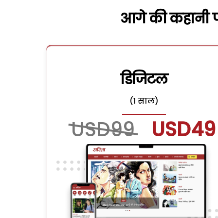
आगे की कहानी पढ
डिजिटल
(1 साल)
USD99
USD49