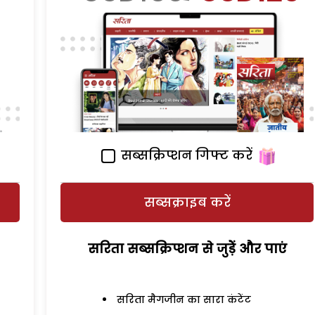
सब्सक्रिप्शन गिफ्ट करें
सब्सक्राइब करें
सरिता सब्सक्रिप्शन से जुड़ेें और पाएं
सरिता मैगजीन का सारा कंटेंट