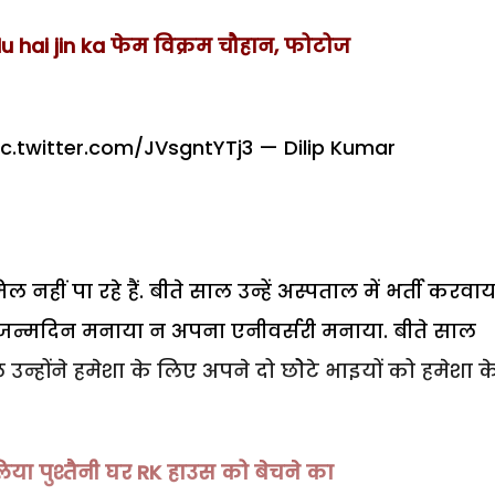
addu hai jin ka फेम विक्रम चौहान, फोटोज
ic.twitter.com/JVsgntYTj3
— Dilip Kumar
ीं पा रहे हैं. बीते साल उन्हें अस्पताल में भर्ती करवाय
 जन्मदिन मनाया न अपना एनीवर्सरी मनाया. बीते साल
उन्होंने हमेशा के लिए अपने दो छोेटे भाइयों को हमेशा क
लिया पुश्तैनी घर RK हाउस को बेचने का