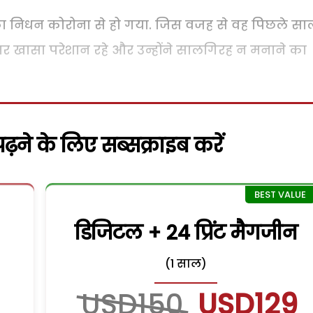
िधन कोरोना से हो गया. जिस वजह से वह पिछले सा
मार खासा परेशान रहे और उन्होंने सालगिरह न मनाने का
़ने के लिए सब्सक्राइब करें
डिजिटल + 24 प्रिंट मैगजीन
(1 साल)
USD150
USD129