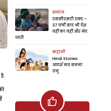
समाज
एससीएसटी एक्ट –
37 वर्षों बाद भी देश
वहीं का वहीं और भेद
जारी
कहानी
Hindi Stories:
आदर्श मत बनना
तनु
है.
 की
ें