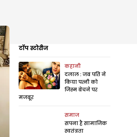
टॉप स्टोरीज
कहानी
दलाल : जब पति ने
किया पत्नी को
जिस्म बेचने पर
मजबूर
समाज
सपना है सामाजिक
स्वतंत्रता