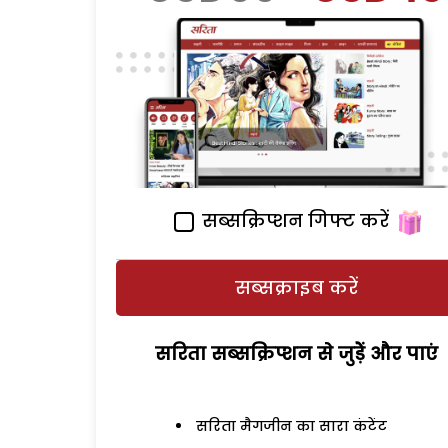
सब्सक्रिप्शन गिफ्ट करें
सब्सक्राइब करें
सरिता सब्सक्रिप्शन से जुड़ेें और पाएं
सरिता मैगजीन का सारा कंटेंट