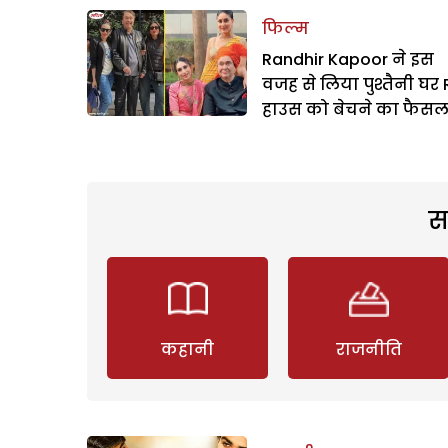
फिल्म
Randhir Kapoor ने इस
वजह से लिया पुश्तैनी घर 
हाउस को बेचने का फैसल
स
कहानी
राजनीति