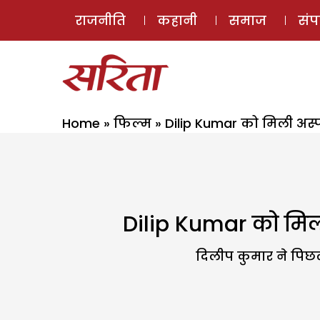
राजनीति
कहानी
समाज
सं
Home
»
फिल्म
»
Dilip Kumar को मिली अस्पत
Dilip Kumar को मिली 
दिलीप कुमार ने पिछले