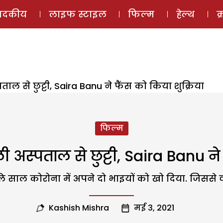
ई-मैगज़ीन
ऑडियो 
पादकीय
लाइफ स्टाइल
फिल्म
हेल्थ
क
ाल से छुट्टी, Saira Banu ने फैंस को किया शुक्रिया
फिल्म
अस्पताल से छुट्टी, Saira Banu ने 
 साल कोरोना में अपने दो भाइयों को खो दिया. जिससे वह 
Kashish Mishra
मई 3, 2021