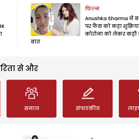
फिल्म
Anushka Sharma ने बर्
RK
पर फैंस को कहा शुक्रिया
ा
कोरोना को लेकर कही 
बात
रिता से और
समाज
संपादकीय
लाइ