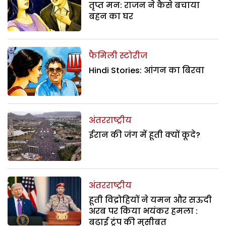
तृप्त मन: राजन ने कैसे बचाया
बहन का घर
फैमिली स्टोरीज
Hindi Stories: आंगन का बिरवा
अंतरराष्ट्रीय
ईरान की जंग में हूती क्यों कूदे?
अंतरराष्ट्रीय
हूती विद्रोहियों ने यमन और सऊदी
अरब पर किया भयंकर हमला :
बढ़ाई ट्रंप की मुसीबत