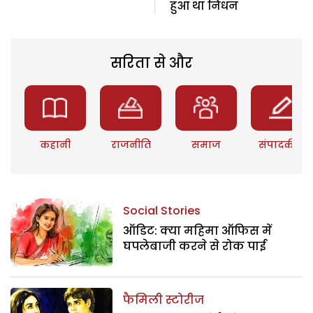
हुआ था निधन
सरिता से और
कहानी
राजनीति
समाज
संपादकीय
Social Stories
ऑडिट: क्या महिमा ऑफिस में
घपलेबाजी करने से रोक पाई
फैमिली स्टोरीज