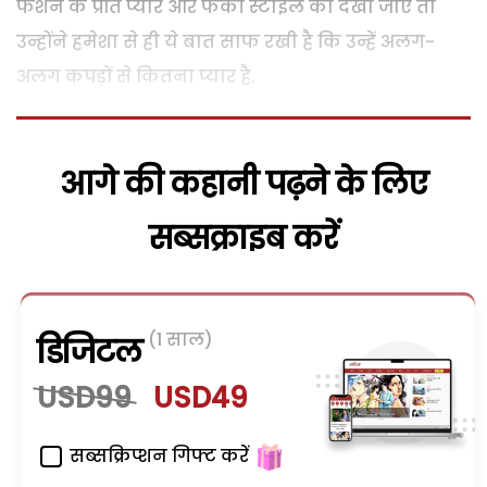
फैशन के प्रति प्यार और फंकी स्टाइल को देखा जाए तो
उन्होंने हमेशा से ही ये बात साफ रखी है कि उन्हें अलग-
अलग कपड़ों से कितना प्यार है.
आगे की कहानी पढ़ने के लिए
सब्सक्राइब करें
(1 साल)
डिजिटल
USD99
USD49
सब्सक्रिप्शन गिफ्ट करें