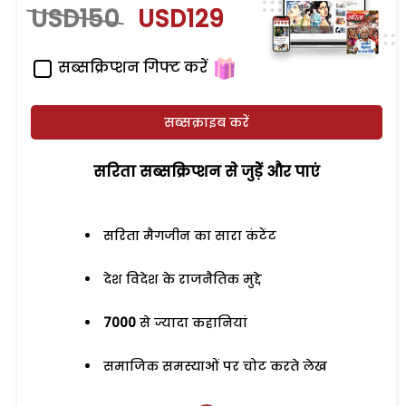
USD150
USD129
सब्सक्रिप्शन गिफ्ट करें
सब्सक्राइब करें
सरिता सब्सक्रिप्शन से जुड़ेें और पाएं
सरिता मैगजीन का सारा कंटेंट
देश विदेश के राजनैतिक मुद्दे
7000
से ज्यादा कहानियां
समाजिक समस्याओं पर चोट करते लेख