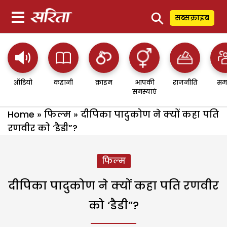
⚲
सब्सक्राइब
ऑडियो
कहानी
क्राइम
आपकी
राजनीति
सम
समस्याएं
Home
»
फिल्म
»
दीपिका पादुकोण ने क्यों कहा पति
रणवीर को ‘डैडी”?
फिल्म
दीपिका पादुकोण ने क्यों कहा पति रणवीर
को ‘डैडी”?