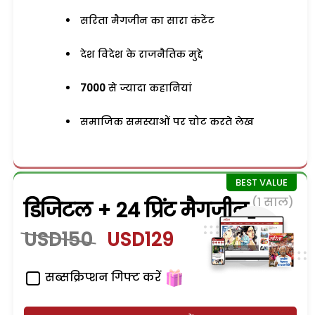
सरिता मैगजीन का सारा कंटेंट
देश विदेश के राजनैतिक मुद्दे
7000
से ज्यादा कहानियां
समाजिक समस्याओं पर चोट करते लेख
(1 साल)
डिजिटल + 24 प्रिंट मैगजीन
USD150
USD129
सब्सक्रिप्शन गिफ्ट करें