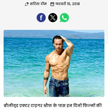
सरिता टीम
फरवरी 15, 2018
बौलीवुड एक्टर टाइगर श्रौफ के पास इन दिनों फिल्मों की