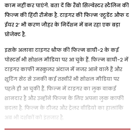
काम नहीं कर पाएंगे. बता दें कि रैंबो सिल्वेस्टर स्टैलिन की
फिल्म की हिंदी रीमेक है. टाइगर की फिल्म ‘स्टूडेंट औफ द
ईयर 2’ भी करण जौहर के निर्देशन में बन रहा एक बड़ा
प्रोजेक्ट है.
इसके अलावा टाइगर श्रौफ की फिल्म बाघी-2 के कई
पोस्टर्स भी सोशल मीडिया पर आ चुके हैं. फिल्म बाघी-2 में
टाइगर काफी मस्कुलर अंदाज में नजर आने वाले हैं और
शूटिंग सेट से उनकी कई तस्वीरें भी सोशल मीडिया पर
पहले ही आ चुकी हैं. फिल्म में टाइगर का लुक वाकई
शानदार है और उन्होंने फिल्म के लिए अपना लुक काफी
बदला है. फिल्म के टीजर और ट्रेलर वीडियो का हालांकि
अब भी दर्शकों को इंतजार है.