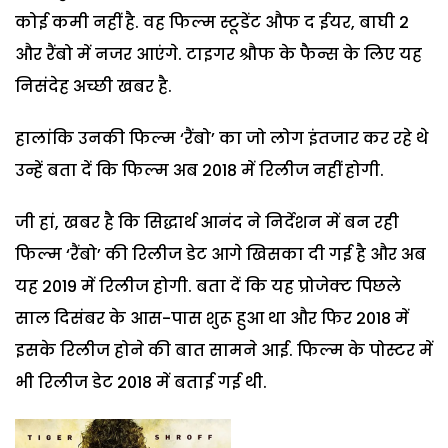
कोई कमी नहीं है. वह फिल्म स्टूडेंट औफ द ईयर, बाघी 2
और रैंबो में नजर आएंगे. टाइगर श्रौफ के फैन्स के लिए यह
निसंदेह अच्छी खबर है.
हालांकि उनकी फिल्म ‘रैंबो’ का जो लोग इंतजार कर रहे थे
उन्हें बता दें कि फिल्म अब 2018 में रिलीज नहीं होगी.
जी हां, खबर है कि सिद्धार्थ आनंद ने निर्देशन में बन रही
फिल्म ‘रैंबो’ की रिलीज डेट आगे खिसका दी गई है और अब
यह 2019 में रिलीज होगी. बता दें कि यह प्रोजेक्ट पिछले
साल दिसंबर के आस-पास शुरू हुआ था और फिर 2018 में
इसके रिलीज होने की बात सामने आई. फिल्म के पोस्टर में
भी रिलीज डेट 2018 में बताई गई थी.