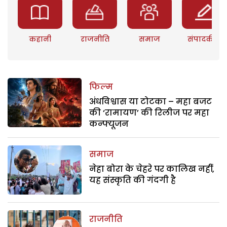
कहानी
राजनीति
समाज
संपादकीय
फिल्म
अंधविश्वास या टोटका – महा बजट
की ‘रामायण’ की रिलीज पर महा
कन्फ्यूजन
समाज
नेहा बोरा के चेहरे पर कालिख नहीं,
यह संस्कृति की गंदगी है
राजनीति