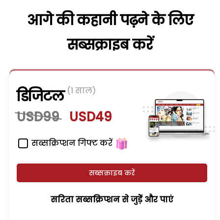
आगे की कहानी पढ़ने के लिए
सब्सक्राइब करें
(1 साल)
डिजिटल
USD99
USD49
सब्सक्रिप्शन गिफ्ट करें
सब्सक्राइब करें
सरिता सब्सक्रिप्शन से जुड़ेें और पाएं