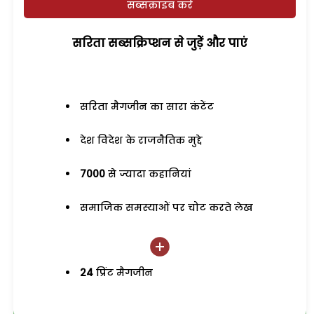
सब्सक्राइब करें
सरिता सब्सक्रिप्शन से जुड़ेें और पाएं
सरिता मैगजीन का सारा कंटेंट
देश विदेश के राजनैतिक मुद्दे
7000
से ज्यादा कहानियां
समाजिक समस्याओं पर चोट करते लेख
24
प्रिंट मैगजीन