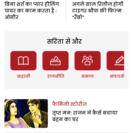
बिना शर्त का प्यार हीलिंग
अगले साल रिलीज होगी
पावर का काम करता है :
टाइगर श्रौफ की फिल्म
ओनीर
“रैंबो”
सरिता से और
कहानी
राजनीति
समाज
संपादकीय
फैमिली स्टोरीज
तृप्त मन: राजन ने कैसे बचाया
बहन का घर