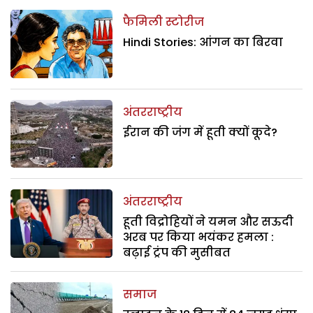
फैमिली स्टोरीज
Hindi Stories: आंगन का बिरवा
अंतरराष्ट्रीय
ईरान की जंग में हूती क्यों कूदे?
अंतरराष्ट्रीय
हूती विद्रोहियों ने यमन और सऊदी
अरब पर किया भयंकर हमला :
बढ़ाई ट्रंप की मुसीबत
समाज