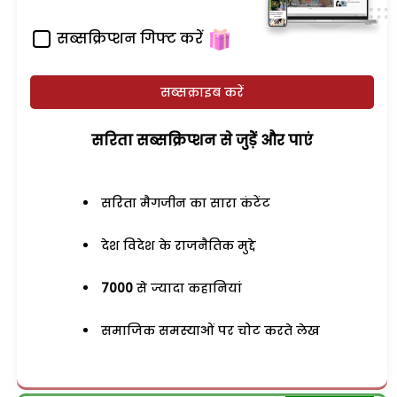
सब्सक्रिप्शन गिफ्ट करें
सब्सक्राइब करें
सरिता सब्सक्रिप्शन से जुड़ेें और पाएं
सरिता मैगजीन का सारा कंटेंट
देश विदेश के राजनैतिक मुद्दे
7000
से ज्यादा कहानियां
समाजिक समस्याओं पर चोट करते लेख