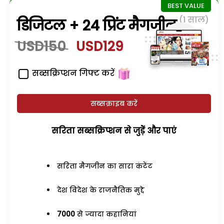
(1 साल)
डिजिटल + 24 प्रिंट मैगजीन
USD150
USD129
सब्सक्रिप्शन गिफ्ट करें
सब्सक्राइब करें
सरिता सब्सक्रिप्शन से जुड़ेें और पाएं
सरिता मैगजीन का सारा कंटेंट
देश विदेश के राजनैतिक मुद्दे
7000
से ज्यादा कहानियां