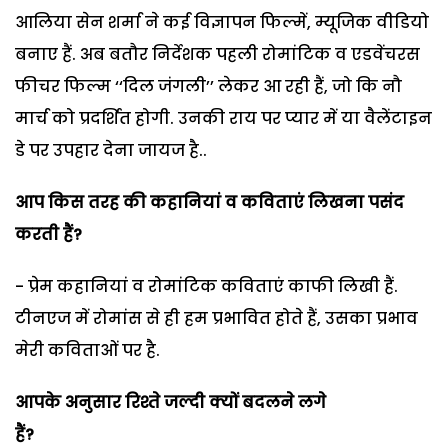
आलिया सेन शर्मा ने कई विज्ञापन फिल्में, म्यूजिक वीडियो
बनाए हैं. अब बतौर निर्देशक पहली रोमांटिक व एडवेंचरस
फीचर फिल्म ‘‘दिल जंगली’’ लेकर आ रही हैं, जो कि नौ
मार्च को प्रदर्शित होगी. उनकी राय पर प्यार में या वैलेंटाइन
डे पर उपहार देना जायज है..
आप किस तरह की कहानियां व कविताएं लिखना पसंद
करती हैं
?
- प्रेम कहानियां व रोमांटिक कविताएं काफी लिखी हैं.
टीनएज में रोमांस से ही हम प्रभावित होते हैं, उसका प्रभाव
मेरी कविताओं पर है.
आपके अनुसार
रिश्ते जल्दी क्यों बदलने लगे
हैं?