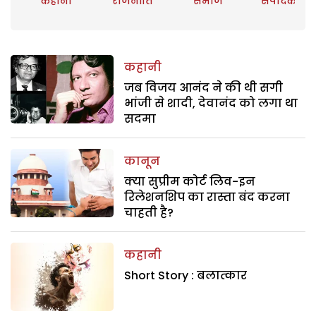
कहानी
राजनीति
समाज
संपादकीय
कहानी
जब विजय आनंद ने की थी सगी
भांजी से शादी, देवानंद को लगा था
सदमा
कानून
क्या सुप्रीम कोर्ट लिव-इन
रिलेशनशिप का रास्ता बंद करना
चाहती है?
कहानी
Short Story : बलात्कार