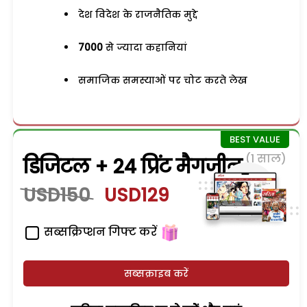
देश विदेश के राजनैतिक मुद्दे
7000
से ज्यादा कहानियां
समाजिक समस्याओं पर चोट करते लेख
(1 साल)
डिजिटल + 24 प्रिंट मैगजीन
USD150
USD129
सब्सक्रिप्शन गिफ्ट करें
सब्सक्राइब करें