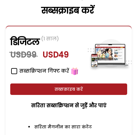
सब्सक्राइब करें
(1 साल)
डिजिटल
USD99
USD49
सब्सक्रिप्शन गिफ्ट करें
सब्सक्राइब करें
सरिता सब्सक्रिप्शन से जुड़ेें और पाएं
सरिता मैगजीन का सारा कंटेंट