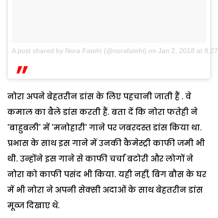
A post shared by Nora Fatehi (@norafatehi)
on
Jan 2, 2018 at 8:
नोरा अपने बेहतरीन डांस के लिए पहचानी जाती हैं . वे
कमाल का बैले डांस करती हैं. बता दें कि नोरा फतेही ने
'बाहुबली' में 'मनोहारी' गाने पर जबरदस्त डांस किया था.
प्रभास के साथ इस गाने में उनकी कैमेस्ट्री काफी जमी भी
थी. उन्होंने इस गाने से काफी चर्चा बटोरी और लोगों ने
नोरा को काफी पसंद भी किया. यही नहीं, बिग बौस के घर
में भी नोरा ने अपनी सेक्सी अदाओं के साथ बेहतरीन डांस
मूव्ज दिखाए थे.