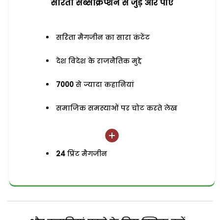
सरिता सब्सक्रिप्शन से जुड़ेें और पाएं
सरिता मैगजीन का सारा कंटेंट
देश विदेश के राजनैतिक मुद्दे
7000
से ज्यादा कहानियां
समाजिक समस्याओं पर चोट करते लेख
24
प्रिंट मैगजीन