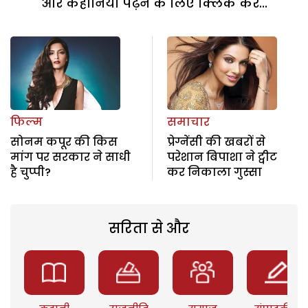
और कहानियां पढ़ने के लिए क्लिक करें...
फिल्म
समाचार
सोनम कपूर की किस
प्रेग्नेंसी की खबरों से
मांग पर सरकार ने साधी
परेशान बिपाशा ने ट्वीट
है चुप्पी?
कर निकाला गुस्सा
सरिता से और