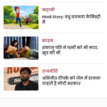
कहानी
Hindi Story: वधू चयनवा केमिस्ट्री
से
क्राइम
शंकालु पति ने पत्नी को भी मारा,
खुद को भी
राजनीति
अभिजीत दीपके को जेल में डालना
चाहती है मोदी सरकार