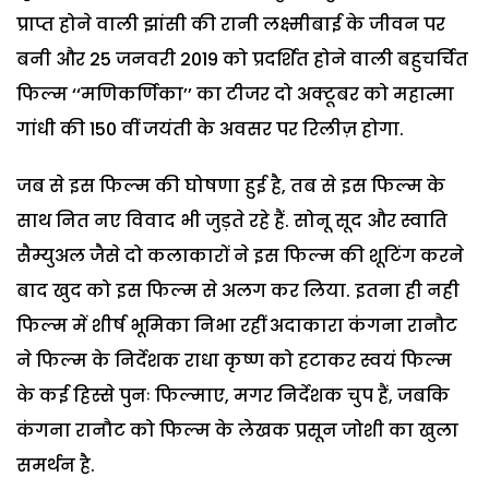
प्राप्त होने वाली झांसी की रानी लक्ष्मीबाई के जीवन पर
बनी और 25 जनवरी 2019 को प्रदर्शित होने वाली बहुचर्चित
फिल्म ‘‘मणिकर्णिका’’ का टीजर दो अक्टूबर को महात्मा
गांधी की 150 वीं जयंती के अवसर पर रिलीज़ होगा.
जब से इस फिल्म की घोषणा हुई है, तब से इस फिल्म के
साथ नित नए विवाद भी जुड़ते रहे हैं. सोनू सूद और स्वाति
सैम्युअल जैसे दो कलाकारों ने इस फिल्म की शूटिंग करने
बाद खुद को इस फिल्म से अलग कर लिया. इतना ही नही
फिल्म में शीर्ष भूमिका निभा रहीं अदाकारा कंगना रानौट
ने फिल्म के निर्देशक राधा कृष्ण को हटाकर स्वयं फिल्म
के कई हिस्से पुनः फिल्माए, मगर निर्देशक चुप हैं, जबकि
कंगना रानौट को फिल्म के लेखक प्रसून जोशी का खुला
समर्थन है.