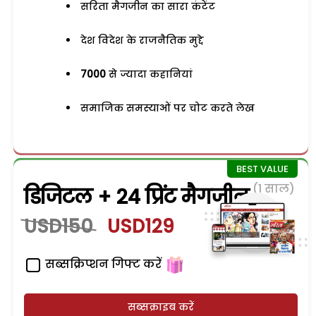
सरिता मैगजीन का सारा कंटेंट
देश विदेश के राजनैतिक मुद्दे
7000
से ज्यादा कहानियां
समाजिक समस्याओं पर चोट करते लेख
(1 साल)
डिजिटल + 24 प्रिंट मैगजीन
USD150
USD129
सब्सक्रिप्शन गिफ्ट करें
सब्सक्राइब करें