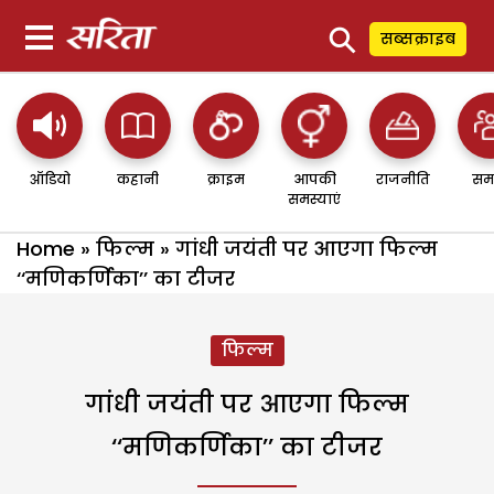
⚲
सब्सक्राइब
ऑडियो
कहानी
क्राइम
आपकी
राजनीति
सम
समस्याएं
Home
»
फिल्म
»
गांधी जयंती पर आएगा फिल्म
‘‘मणिकर्णिका’’ का टीजर
फिल्म
गांधी जयंती पर आएगा फिल्म
‘‘मणिकर्णिका’’ का टीजर