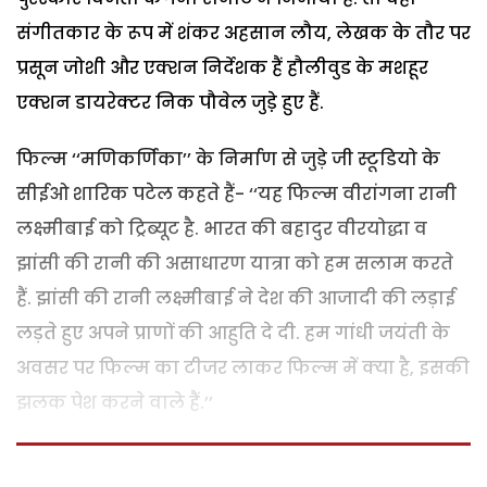
संगीतकार के रूप में शंकर अहसान लौय, लेखक के तौर पर
प्रसून जोशी और एक्शन निर्देशक हैं हौलीवुड के मशहूर
एक्शन डायरेक्टर निक पौवेल जुडे़ हुए हैं.
फिल्म ‘‘मणिकर्णिका’’ के निर्माण से जुड़े जी स्टूडियो के
सीईओ शारिक पटेल कहते हैं- ‘‘यह फिल्म वीरांगना रानी
लक्ष्मीबाई को ट्रिब्यूट है. भारत की बहादुर वीरयोद्धा व
झांसी की रानी की असाधारण यात्रा को हम सलाम करते
हैं. झांसी की रानी लक्ष्मीबाई ने देश की आजादी की लड़ाई
लड़ते हुए अपने प्राणों की आहुति दे दी. हम गांधी जयंती के
अवसर पर फिल्म का टीजर लाकर फिल्म में क्या है, इसकी
झलक पेश करने वाले हैं.’’