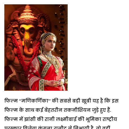
फिल्म ‘‘मणिकर्णिका’’ की सबसे बड़ी खूबी यह है कि इस
फिल्म के साथ कई बेहतरीन तकनीशियन जुडे़ हुए हैं.
फिल्म में झांसी की रानी लक्ष्मीबाई की भूमिका राष्ट्रीय
पुरस्कार विजेता कंगना रानौट ने निभायी है. तो वहीं