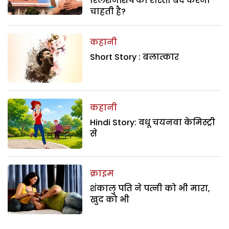
रिलेशनशिप का रास्ता बंद करना
चाहती है?
कहानी
Short Story : बलात्कार
कहानी
Hindi Story: वधू चयनवा केमिस्ट्री
से
क्राइम
शंकालु पति ने पत्नी को भी मारा,
खुद को भी