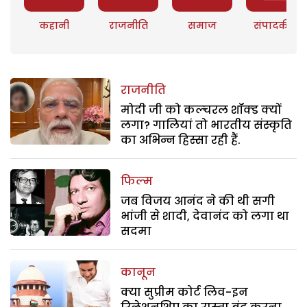
कहानी
राजनीति
समाज
संपादकीय
राजनीति
मोदी जी को कल्चरल शॉक्ड क्यों
लगा? गालियां तो भारतीय संस्कृति
का अभिन्न हिस्सा रही हैं.
फिल्म
जब विजय आनंद ने की थी सगी
भांजी से शादी, देवानंद को लगा था
सदमा
कानून
क्या सुप्रीम कोर्ट लिव-इन