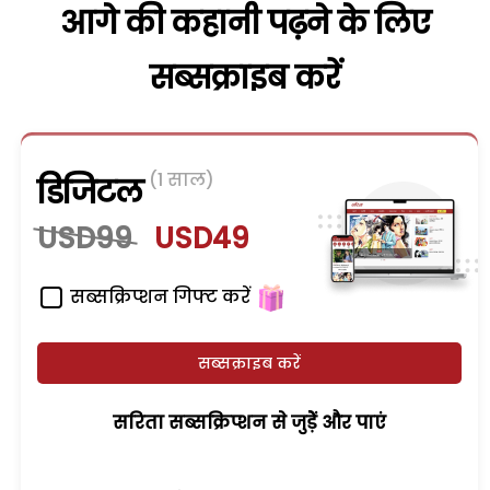
आगे की कहानी पढ़ने के लिए
सब्सक्राइब करें
(1 साल)
डिजिटल
USD99
USD49
सब्सक्रिप्शन गिफ्ट करें
सब्सक्राइब करें
सरिता सब्सक्रिप्शन से जुड़ेें और पाएं