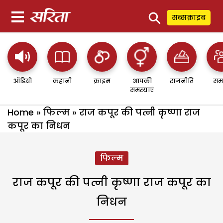
⚲
सब्सक्राइब
ऑडियो
कहानी
क्राइम
आपकी
राजनीति
सम
समस्याएं
Home
»
फिल्म
»
राज कपूर की पत्नी कृष्णा राज
कपूर का निधन
फिल्म
राज कपूर की पत्नी कृष्णा राज कपूर का
निधन