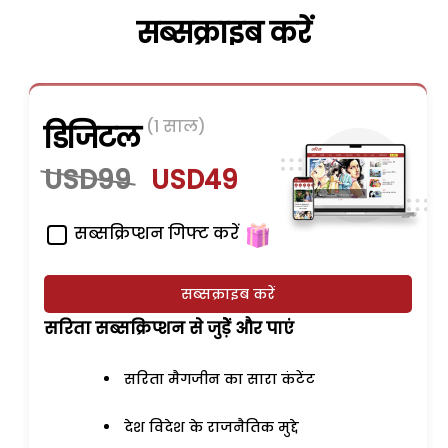
सब्सक्राइब करें
(1 साल)
डिजिटल
USD99
USD49
सब्सक्रिप्शन गिफ्ट करें
सब्सक्राइब करें
सरिता सब्सक्रिप्शन से जुड़ेें और पाएं
सरिता मैगजीन का सारा कंटेंट
देश विदेश के राजनैतिक मुद्दे