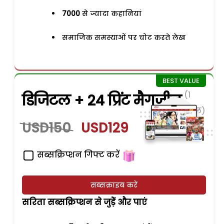
7000
से ज्यादा कहानियां
समाजिक समस्याओं पर चोट करते लेख
(1
डिजिटल + 24 प्रिंट मैगजीन
साल)
USD150
USD129
सब्सक्रिप्शन गिफ्ट करें
सब्सक्राइब करें
सरिता सब्सक्रिप्शन से जुड़ेें और पाएं