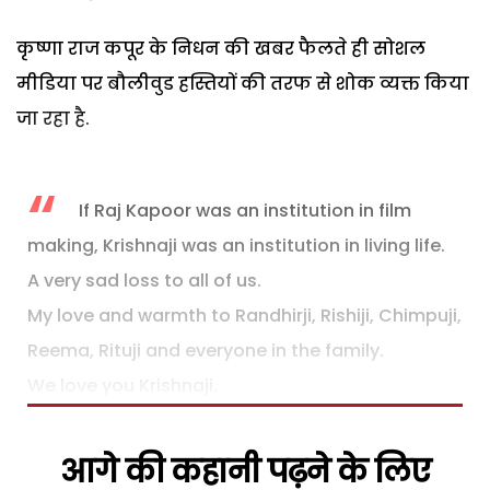
कृष्णा राज कपूर के निधन की खबर फैलते ही सोशल
मीडिया पर बौलीवुड हस्तियों की तरफ से शोक व्यक्त किया
जा रहा है.
If Raj Kapoor was an institution in film
making, Krishnaji was an institution in living life.
A very sad loss to all of us.
My love and warmth to Randhirji, Rishiji, Chimpuji,
Reema, Rituji and everyone in the family.
We love you Krishnaji.
आगे की कहानी पढ़ने के लिए