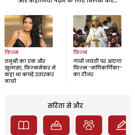
और कहानियां पढ़ने के लिए क्लिक करें...
फिल्म
फिल्म
तनुश्री का एक और
गांधी जयंती पर आएगा
खुलासा, फिल्ममेकर ने
फिल्म ‘‘मणिकर्णिका’’
कहा था कपड़े उतारकर
का टीजर
नाचो
सरिता से और