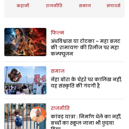
कहानी
राजनीति
समाज
संपादकीय
फिल्म
अंधविश्वास या टोटका – महा बजट
की ‘रामायण’ की रिलीज पर महा
कन्फ्यूजन
समाज
नेहा बोरा के चेहरे पर कालिख नहीं,
यह संस्कृति की गंदगी है
राजनीति
कांवड़ यात्रा : निर्माण धेले का नहीं,
बच्चों का स्कूल जाना भी छुड़वा